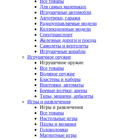
Все товары
Для самых маленьких
Игрушечные автомобли
Автотреки, гаражи
Радиоуправляемые модели
Коллекционные модели
Спецтранспорт
Железные дороги и поезда
Самолеты и вертолеты
Игрушечные корабли
Игрушечное оружие
Игрушечное оружие
Все товары
Водяное оружие
Бластеры и наборы
Винтовки, автоматы
Боевые волчки, арены
Тиры, мишени, арбалеты
Игры и развлечения
Игры и развлечения
Все товары
Настольные игры
Пазлы и мозаики
Головоломки
Магнитные игры