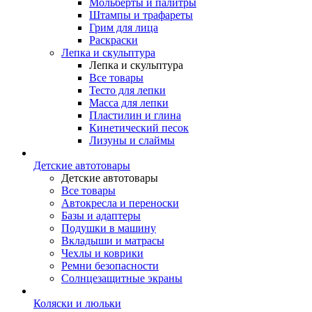
Мольберты и палитры
Штампы и трафареты
Грим для лица
Раскраски
Лепка и скульптура
Лепка и скульптура
Все товары
Тесто для лепки
Масса для лепки
Пластилин и глина
Кинетический песок
Лизуны и слаймы
Детские автотовары
Детские автотовары
Все товары
Автокресла и переноски
Базы и адаптеры
Подушки в машину
Вкладыши и матрасы
Чехлы и коврики
Ремни безопасности
Солнцезащитные экраны
Коляски и люльки