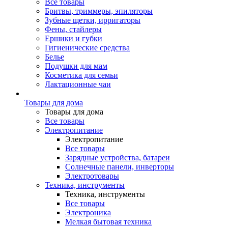
Все товары
Бритвы, триммеры, эпиляторы
Зубные щетки, ирригаторы
Фены, стайлеры
Ершики и губки
Гигиенические средства
Белье
Подушки для мам
Косметика для семьи
Лактационные чаи
Товары для дома
Товары для дома
Все товары
Электропитание
Электропитание
Все товары
Зарядные устройства, батареи
Солнечные панели, инверторы
Электротовары
Техника, инструменты
Техника, инструменты
Все товары
Электроника
Мелкая бытовая техника