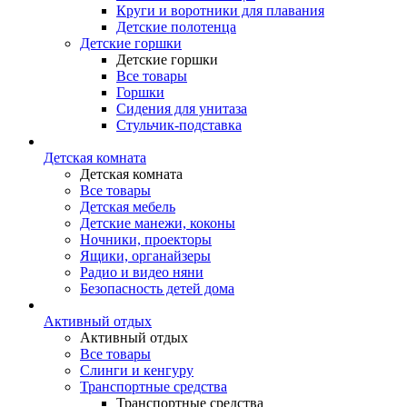
Круги и воротники для плавания
Детские полотенца
Детские горшки
Детские горшки
Все товары
Горшки
Сидения для унитаза
Стульчик-подставка
Детская комната
Детская комната
Все товары
Детская мебель
Детские манежи, коконы
Ночники, проекторы
Ящики, органайзеры
Радио и видео няни
Безопасность детей дома
Активный отдых
Активный отдых
Все товары
Слинги и кенгуру
Транспортные средства
Транспортные средства