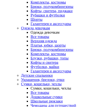
Комплекты, костюмы
Брюки, полукомбинезоны
Кофты, свитера, пиджаки
Рубашки и футболки
Шорты
Галантерея и аксессуары
Одежда девочкам
Одежда девочкам
Все товары
Верхняя одежда
Платья, юбки, шорты
Брюки, полукомбинезоны
Комплекты, костюмы
Блузки, рубашки, топы
Кофты и свитера
Футболки, майки
Галантерея и аксессуары
Детские спальники
Украшения, брелоки, очки
Сумки, кошельки, чехлы
Сумки, кошельки, чехлы
Все товары
Дошкольные сумки
Школьные рюкзаки
Чемоданы для путешествий