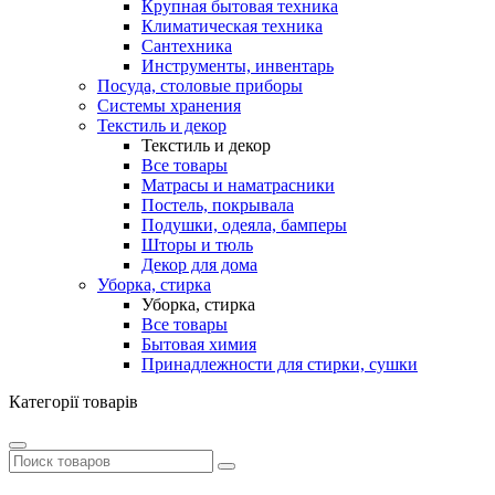
Крупная бытовая техника
Климатическая техника
Сантехника
Инструменты, инвентарь
Посуда, столовые приборы
Системы хранения
Текстиль и декор
Текстиль и декор
Все товары
Матрасы и наматрасники
Постель, покрывала
Подушки, одеяла, бамперы
Шторы и тюль
Декор для дома
Уборка, стирка
Уборка, стирка
Все товары
Бытовая химия
Принадлежности для стирки, сушки
Категорії товарів