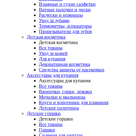
Влажные и сухие салфетки
Ватные палочки и диски
Расчески и ножницы
Уход за зубами
Термометры, аспираторы
Прорезыватели для зубов
Детская косметика
Детская косметика
Все товары
Уход за кожей
Для купания
Декоративная косметика
Средства защиты от насекомых
Аксессуары для купания
Аксессуары для купания
Все товары
Ванночки, горки, лежаки
Мочалки и мыльницы
Круги и воротники для плавания
Детские полотенца
Детские горшки
Детские горшки
Все товары
Горшки
Сидения для унитаза