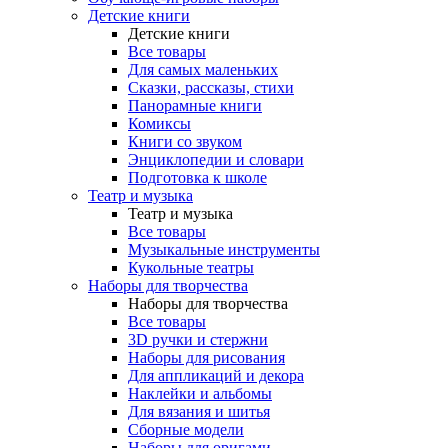
Детские книги
Детские книги
Все товары
Для самых маленьких
Сказки, рассказы, стихи
Панорамные книги
Комиксы
Книги со звуком
Энциклопедии и словари
Подготовка к школе
Театр и музыка
Театр и музыка
Все товары
Музыкальные инструменты
Кукольные театры
Наборы для творчества
Наборы для творчества
Все товары
3D ручки и стержни
Наборы для рисования
Для аппликаций и декора
Наклейки и альбомы
Для вязания и шитья
Сборные модели
Наборы для оригами