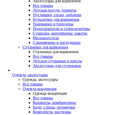
Аксессуары для кормления
Все товары
Детская посуда, термосы
Пустышки, соски, ниблеры
Бутылочки для кормления
Пароварки и блендеры
Подогреватели и стерилизаторы
Сушилки, контейнеры, пакеты
Молокоотсосы
Слюнявчики и нагрудники
Стульчики для кормления
Стульчики для кормления
Все товары
Детские стульчики и кресла
Аксессуары для стульчиков
Одежда, аксессуары
Одежда, аксессуары
Все товары
Одежда младенцам
Одежда младенцам
Все товары
Конверты, комбинезоны
Боди, слипы, человечки
Комплекты, костюмы