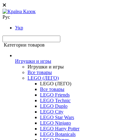
Рус
Укр
Категории товаров
Игрушки и игры
Игрушки и игры
Все товары
LEGO (ЛЕГО)
LEGO (ЛЕГО)
Все товары
LEGO Friends
LEGO Technic
LEGO Duplo
LEGO City
LEGO Star Wars
LEGO Ninjago
LEGO Harry Potter
LEGO Botanicals
LEGO Disney