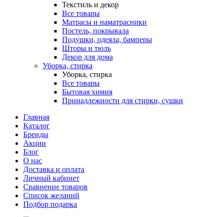
Текстиль и декор
Все товары
Матрасы и наматрасники
Постель, покрывала
Подушки, одеяла, бамперы
Шторы и тюль
Декор для дома
Уборка, стирка
Уборка, стирка
Все товары
Бытовая химия
Принадлежности для стирки, сушки
Главная
Каталог
Бренды
Акции
Блог
О нас
Доставка и оплата
Личный кабинет
Сравнение товаров
Список желаний
Подбор подарка