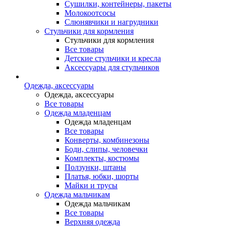
Сушилки, контейнеры, пакеты
Молокоотсосы
Слюнявчики и нагрудники
Стульчики для кормления
Стульчики для кормления
Все товары
Детские стульчики и кресла
Аксессуары для стульчиков
Одежда, аксессуары
Одежда, аксессуары
Все товары
Одежда младенцам
Одежда младенцам
Все товары
Конверты, комбинезоны
Боди, слипы, человечки
Комплекты, костюмы
Ползунки, штаны
Платья, юбки, шорты
Майки и трусы
Одежда мальчикам
Одежда мальчикам
Все товары
Верхняя одежда