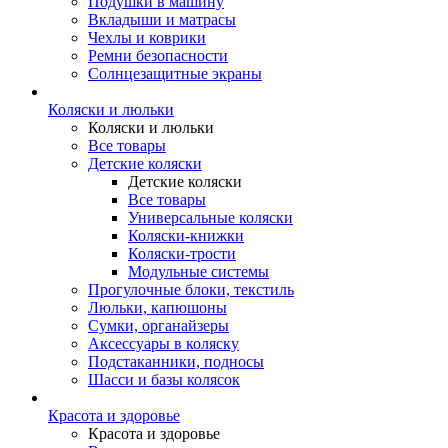
Подушки в машину
Вкладыши и матрасы
Чехлы и коврики
Ремни безопасности
Солнцезащитные экраны
Коляски и люльки
Коляски и люльки
Все товары
Детские коляски
Детские коляски
Все товары
Универсальные коляски
Коляски-книжки
Коляски-трости
Модульные системы
Прогулочные блоки, текстиль
Люльки, капюшоны
Сумки, органайзеры
Аксессуары в коляску
Подстаканники, подносы
Шасси и базы колясок
Красота и здоровье
Красота и здоровье