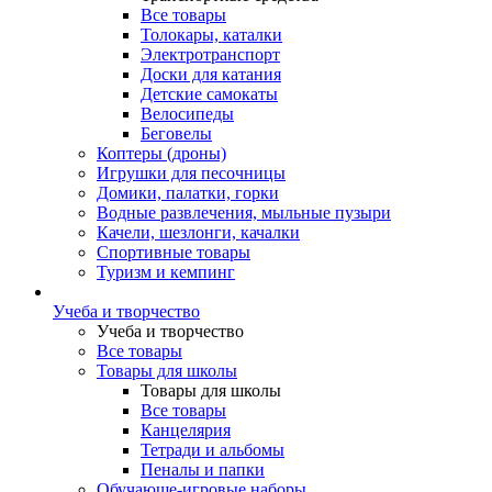
Все товары
Толокары, каталки
Электротранспорт
Доски для катания
Детские самокаты
Велосипеды
Беговелы
Коптеры (дроны)
Игрушки для песочницы
Домики, палатки, горки
Водные развлечения, мыльные пузыри
Качели, шезлонги, качалки
Спортивные товары
Туризм и кемпинг
Учеба и творчество
Учеба и творчество
Все товары
Товары для школы
Товары для школы
Все товары
Канцелярия
Тетради и альбомы
Пеналы и папки
Обучающе-игровые наборы