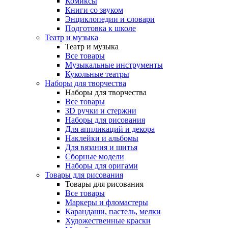
Комиксы
Книги со звуком
Энциклопедии и словари
Подготовка к школе
Театр и музыка
Театр и музыка
Все товары
Музыкальные инструменты
Кукольные театры
Наборы для творчества
Наборы для творчества
Все товары
3D ручки и стержни
Наборы для рисования
Для аппликаций и декора
Наклейки и альбомы
Для вязания и шитья
Сборные модели
Наборы для оригами
Товары для рисования
Товары для рисования
Все товары
Маркеры и фломастеры
Карандаши, пастель, мелки
Художественные краски