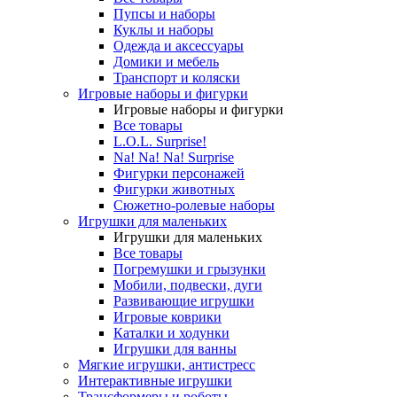
Пупсы и наборы
Куклы и наборы
Одежда и аксессуары
Домики и мебель
Транспорт и коляски
Игровые наборы и фигурки
Игровые наборы и фигурки
Все товары
L.O.L. Surprise!
Na! Na! Na! Surprise
Фигурки персонажей
Фигурки животных
Сюжетно-ролевые наборы
Игрушки для маленьких
Игрушки для маленьких
Все товары
Погремушки и грызунки
Мобили, подвески, дуги
Развивающие игрушки
Игровые коврики
Каталки и ходунки
Игрушки для ванны
Мягкие игрушки, антистресс
Интерактивные игрушки
Трансформеры и роботы