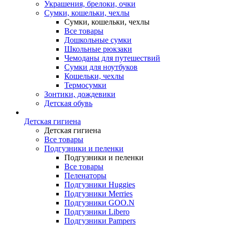
Украшения, брелоки, очки
Сумки, кошельки, чехлы
Сумки, кошельки, чехлы
Все товары
Дошкольные сумки
Школьные рюкзаки
Чемоданы для путешествий
Сумки для ноутбуков
Кошельки, чехлы
Термосумки
Зонтики, дождевики
Детская обувь
Детская гигиена
Детская гигиена
Все товары
Подгузники и пеленки
Подгузники и пеленки
Все товары
Пеленаторы
Подгузники Huggies
Подгузники Merries
Подгузники GOO.N
Подгузники Libero
Подгузники Pampers