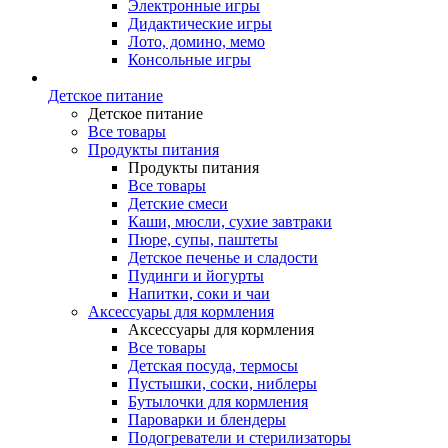
Электронные игры
Дидактические игры
Лото, домино, мемо
Консольные игры
Детское питание
Детское питание
Все товары
Продукты питания
Продукты питания
Все товары
Детские смеси
Каши, мюсли, сухие завтраки
Пюре, супы, паштеты
Детское печенье и сладости
Пудинги и йогурты
Напитки, соки и чаи
Аксессуары для кормления
Аксессуары для кормления
Все товары
Детская посуда, термосы
Пустышки, соски, ниблеры
Бутылочки для кормления
Пароварки и блендеры
Подогреватели и стерилизаторы