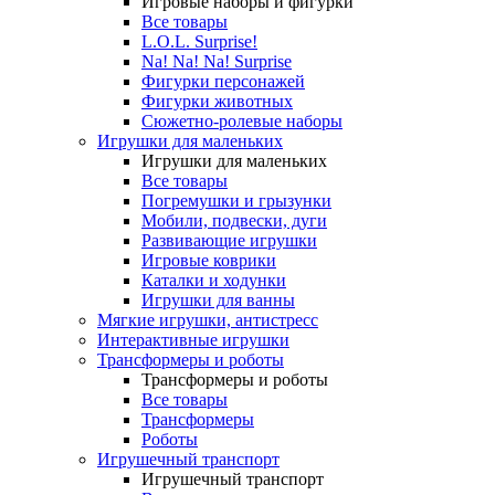
Игровые наборы и фигурки
Все товары
L.O.L. Surprise!
Na! Na! Na! Surprise
Фигурки персонажей
Фигурки животных
Сюжетно-ролевые наборы
Игрушки для маленьких
Игрушки для маленьких
Все товары
Погремушки и грызунки
Мобили, подвески, дуги
Развивающие игрушки
Игровые коврики
Каталки и ходунки
Игрушки для ванны
Мягкие игрушки, антистресс
Интерактивные игрушки
Трансформеры и роботы
Трансформеры и роботы
Все товары
Трансформеры
Роботы
Игрушечный транспорт
Игрушечный транспорт