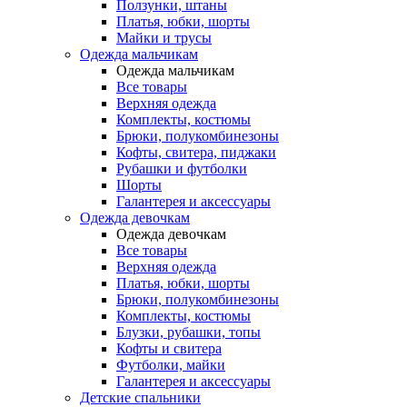
Ползунки, штаны
Платья, юбки, шорты
Майки и трусы
Одежда мальчикам
Одежда мальчикам
Все товары
Верхняя одежда
Комплекты, костюмы
Брюки, полукомбинезоны
Кофты, свитера, пиджаки
Рубашки и футболки
Шорты
Галантерея и аксессуары
Одежда девочкам
Одежда девочкам
Все товары
Верхняя одежда
Платья, юбки, шорты
Брюки, полукомбинезоны
Комплекты, костюмы
Блузки, рубашки, топы
Кофты и свитера
Футболки, майки
Галантерея и аксессуары
Детские спальники