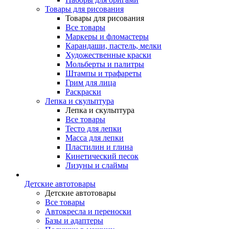
Товары для рисования
Товары для рисования
Все товары
Маркеры и фломастеры
Карандаши, пастель, мелки
Художественные краски
Мольберты и палитры
Штампы и трафареты
Грим для лица
Раскраски
Лепка и скульптура
Лепка и скульптура
Все товары
Тесто для лепки
Масса для лепки
Пластилин и глина
Кинетический песок
Лизуны и слаймы
Детские автотовары
Детские автотовары
Все товары
Автокресла и переноски
Базы и адаптеры