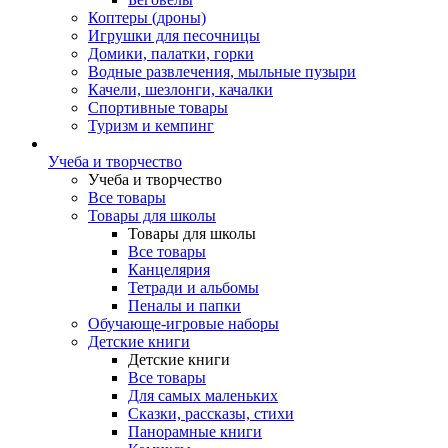
Коптеры (дроны)
Игрушки для песочницы
Домики, палатки, горки
Водные развлечения, мыльные пузыри
Качели, шезлонги, качалки
Спортивные товары
Туризм и кемпинг
Учеба и творчество
Учеба и творчество
Все товары
Товары для школы
Товары для школы
Все товары
Канцелярия
Тетради и альбомы
Пеналы и папки
Обучающе-игровые наборы
Детские книги
Детские книги
Все товары
Для самых маленьких
Сказки, рассказы, стихи
Панорамные книги