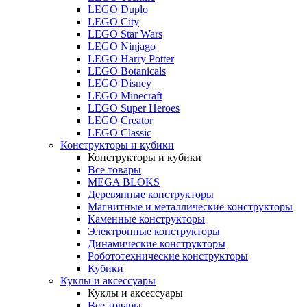
LEGO Duplo
LEGO City
LEGO Star Wars
LEGO Ninjago
LEGO Harry Potter
LEGO Botanicals
LEGO Disney
LEGO Minecraft
LEGO Super Heroes
LEGO Creator
LEGO Classic
Конструкторы и кубики
Конструкторы и кубики
Все товары
MEGA BLOKS
Деревянные конструкторы
Магнитные и металлические конструкторы
Каменные конструкторы
Электронные конструкторы
Динамические конструкторы
Робототехнические конструкторы
Кубики
Куклы и аксессуары
Куклы и аксессуары
Все товары