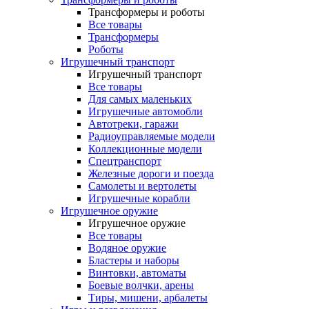
Трансформеры и роботы
Все товары
Трансформеры
Роботы
Игрушечный транспорт
Игрушечный транспорт
Все товары
Для самых маленьких
Игрушечные автомобли
Автотреки, гаражи
Радиоуправляемые модели
Коллекционные модели
Спецтранспорт
Железные дороги и поезда
Самолеты и вертолеты
Игрушечные корабли
Игрушечное оружие
Игрушечное оружие
Все товары
Водяное оружие
Бластеры и наборы
Винтовки, автоматы
Боевые волчки, арены
Тиры, мишени, арбалеты