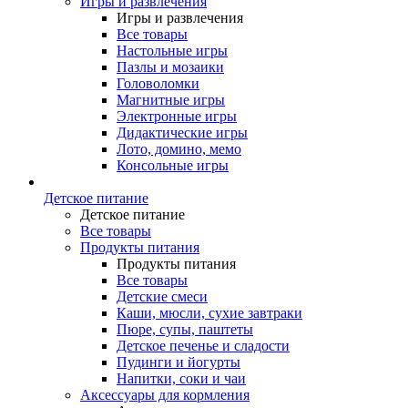
Игры и развлечения
Игры и развлечения
Все товары
Настольные игры
Пазлы и мозаики
Головоломки
Магнитные игры
Электронные игры
Дидактические игры
Лото, домино, мемо
Консольные игры
Детское питание
Детское питание
Все товары
Продукты питания
Продукты питания
Все товары
Детские смеси
Каши, мюсли, сухие завтраки
Пюре, супы, паштеты
Детское печенье и сладости
Пудинги и йогурты
Напитки, соки и чаи
Аксессуары для кормления