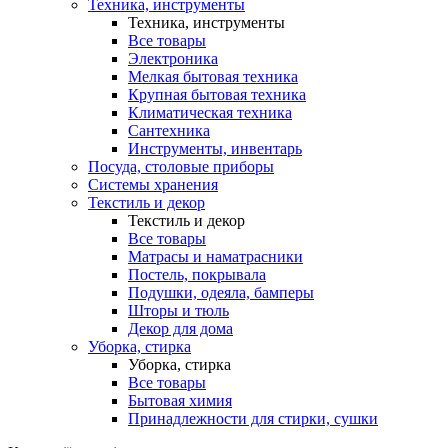
Техника, инструменты
Техника, инструменты
Все товары
Электроника
Мелкая бытовая техника
Крупная бытовая техника
Климатическая техника
Сантехника
Инструменты, инвентарь
Посуда, столовые приборы
Системы хранения
Текстиль и декор
Текстиль и декор
Все товары
Матрасы и наматрасники
Постель, покрывала
Подушки, одеяла, бамперы
Шторы и тюль
Декор для дома
Уборка, стирка
Уборка, стирка
Все товары
Бытовая химия
Принадлежности для стирки, сушки