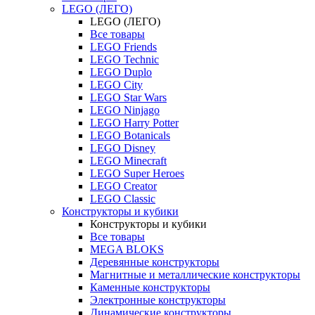
LEGO (ЛЕГО)
LEGO (ЛЕГО)
Все товары
LEGO Friends
LEGO Technic
LEGO Duplo
LEGO City
LEGO Star Wars
LEGO Ninjago
LEGO Harry Potter
LEGO Botanicals
LEGO Disney
LEGO Minecraft
LEGO Super Heroes
LEGO Creator
LEGO Classic
Конструкторы и кубики
Конструкторы и кубики
Все товары
MEGA BLOKS
Деревянные конструкторы
Магнитные и металлические конструкторы
Каменные конструкторы
Электронные конструкторы
Динамические конструкторы