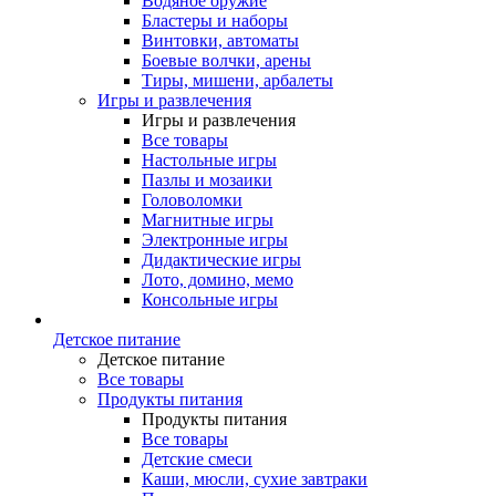
Водяное оружие
Бластеры и наборы
Винтовки, автоматы
Боевые волчки, арены
Тиры, мишени, арбалеты
Игры и развлечения
Игры и развлечения
Все товары
Настольные игры
Пазлы и мозаики
Головоломки
Магнитные игры
Электронные игры
Дидактические игры
Лото, домино, мемо
Консольные игры
Детское питание
Детское питание
Все товары
Продукты питания
Продукты питания
Все товары
Детские смеси
Каши, мюсли, сухие завтраки