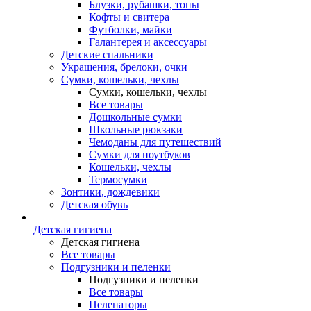
Блузки, рубашки, топы
Кофты и свитера
Футболки, майки
Галантерея и аксессуары
Детские спальники
Украшения, брелоки, очки
Сумки, кошельки, чехлы
Сумки, кошельки, чехлы
Все товары
Дошкольные сумки
Школьные рюкзаки
Чемоданы для путешествий
Сумки для ноутбуков
Кошельки, чехлы
Термосумки
Зонтики, дождевики
Детская обувь
Детская гигиена
Детская гигиена
Все товары
Подгузники и пеленки
Подгузники и пеленки
Все товары
Пеленаторы