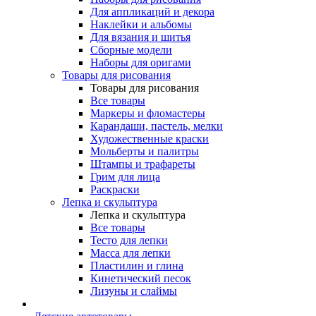
Для аппликаций и декора
Наклейки и альбомы
Для вязания и шитья
Сборные модели
Наборы для оригами
Товары для рисования
Товары для рисования
Все товары
Маркеры и фломастеры
Карандаши, пастель, мелки
Художественные краски
Мольберты и палитры
Штампы и трафареты
Грим для лица
Раскраски
Лепка и скульптура
Лепка и скульптура
Все товары
Тесто для лепки
Масса для лепки
Пластилин и глина
Кинетический песок
Лизуны и слаймы