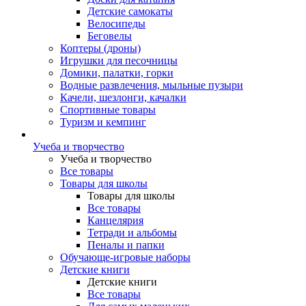
Детские самокаты
Велосипеды
Беговелы
Коптеры (дроны)
Игрушки для песочницы
Домики, палатки, горки
Водные развлечения, мыльные пузыри
Качели, шезлонги, качалки
Спортивные товары
Туризм и кемпинг
Учеба и творчество
Учеба и творчество
Все товары
Товары для школы
Товары для школы
Все товары
Канцелярия
Тетради и альбомы
Пеналы и папки
Обучающе-игровые наборы
Детские книги
Детские книги
Все товары