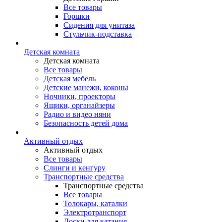
Все товары
Горшки
Сидения для унитаза
Стульчик-подставка
Детская комната
Детская комната
Все товары
Детская мебель
Детские манежи, коконы
Ночники, проекторы
Ящики, органайзеры
Радио и видео няни
Безопасность детей дома
Активный отдых
Активный отдых
Все товары
Слинги и кенгуру
Транспортные средства
Транспортные средства
Все товары
Толокары, каталки
Электротранспорт
Доски для катания