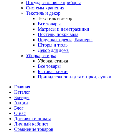
Посуда, столовые приборы
Системы хранения
Текстиль и декор
Текстиль и декор
Все товары
Матрасы и наматрасники
Постель, покрывала
Подушки, одеяла, бамперы
Шторы и тюль
Декор для дома
Уборка, стирка
Уборка, стирка
Все товары
Бытовая химия
Принадлежности для стирки, сушки
Главная
Каталог
Бренды
Акции
Блог
О нас
Доставка и оплата
Личный кабинет
Сравнение товаров