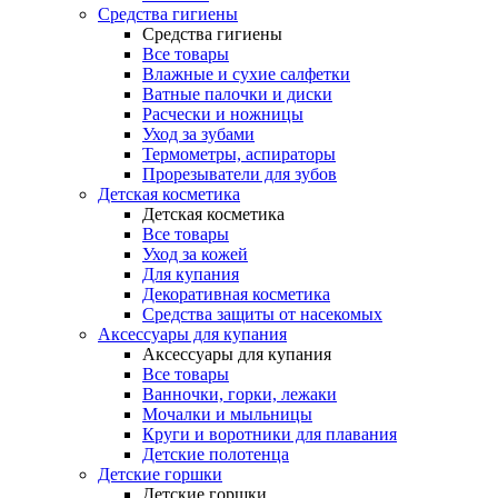
Средства гигиены
Средства гигиены
Все товары
Влажные и сухие салфетки
Ватные палочки и диски
Расчески и ножницы
Уход за зубами
Термометры, аспираторы
Прорезыватели для зубов
Детская косметика
Детская косметика
Все товары
Уход за кожей
Для купания
Декоративная косметика
Средства защиты от насекомых
Аксессуары для купания
Аксессуары для купания
Все товары
Ванночки, горки, лежаки
Мочалки и мыльницы
Круги и воротники для плавания
Детские полотенца
Детские горшки
Детские горшки