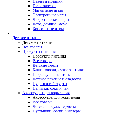
Пазлы и мозаики
Головоломки
Магнитные игры
Электронные игры
Дидактические игры
Лото, домино, мемо
Консольные игры
Детское питание
Детское питание
Все товары
Продукты питания
Продукты питания
Все товары
Детские смеси
Каши, мюсли, сухие завтраки
Пюре, супы, паштеты
Детское печенье и сладости
Пудинги и йогурты
Напитки, соки и чаи
Аксессуары для кормления
Аксессуары для кормления
Все товары
Детская посуда, термосы
Пустышки, соски, ниблеры