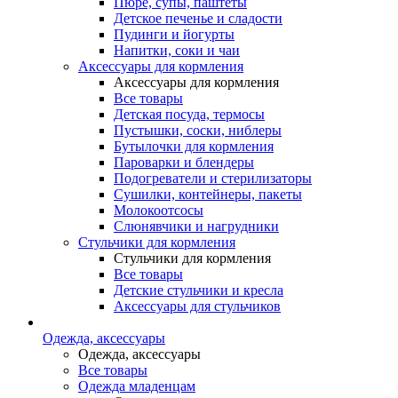
Пюре, супы, паштеты
Детское печенье и сладости
Пудинги и йогурты
Напитки, соки и чаи
Аксессуары для кормления
Аксессуары для кормления
Все товары
Детская посуда, термосы
Пустышки, соски, ниблеры
Бутылочки для кормления
Пароварки и блендеры
Подогреватели и стерилизаторы
Сушилки, контейнеры, пакеты
Молокоотсосы
Слюнявчики и нагрудники
Стульчики для кормления
Стульчики для кормления
Все товары
Детские стульчики и кресла
Аксессуары для стульчиков
Одежда, аксессуары
Одежда, аксессуары
Все товары
Одежда младенцам