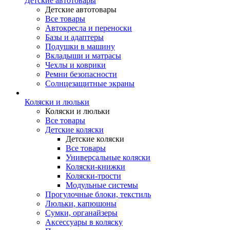
Детские автотовары
Детские автотовары
Все товары
Автокресла и переноски
Базы и адаптеры
Подушки в машину
Вкладыши и матрасы
Чехлы и коврики
Ремни безопасности
Солнцезащитные экраны
Коляски и люльки
Коляски и люльки
Все товары
Детские коляски
Детские коляски
Все товары
Универсальные коляски
Коляски-книжки
Коляски-трости
Модульные системы
Прогулочные блоки, текстиль
Люльки, капюшоны
Сумки, органайзеры
Аксессуары в коляску