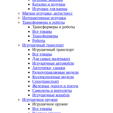
Каталки и ходунки
Игрушки для ванны
Мягкие игрушки, антистресс
Интерактивные игрушки
Трансформеры и роботы
Трансформеры и роботы
Все товары
Трансформеры
Роботы
Игрушечный транспорт
Игрушечный транспорт
Все товары
Для самых маленьких
Игрушечные автомобли
Автотреки, гаражи
Радиоуправляемые модели
Коллекционные модели
Спецтранспорт
Железные дороги и поезда
Самолеты и вертолеты
Игрушечные корабли
Игрушечное оружие
Игрушечное оружие
Все товары