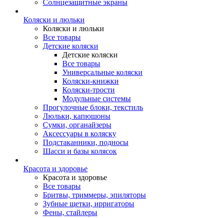
Солнцезащитные экраны
Коляски и люльки
Коляски и люльки
Все товары
Детские коляски
Детские коляски
Все товары
Универсальные коляски
Коляски-книжки
Коляски-трости
Модульные системы
Прогулочные блоки, текстиль
Люльки, капюшоны
Сумки, органайзеры
Аксессуары в коляску
Подстаканники, подносы
Шасси и базы колясок
Красота и здоровье
Красота и здоровье
Все товары
Бритвы, триммеры, эпиляторы
Зубные щетки, ирригаторы
Фены, стайлеры