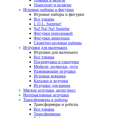
Домики и мебель
Транспорт и коляски
Игровые наборы и фигурки
Игровые наборы и фигурки
Все товары
L.O.L. Surprise!
Na! Na! Na! Surprise
Фигурки персонажей
Фигурки животных
Сюжетно-ролевые наборы
Игрушки для маленьких
Игрушки для маленьких
Все товары
Погремушки и грызунки
Мобили, подвески, дуги
Развивающие игрушки
Игровые коврики
Каталки и ходунки
Игрушки для ванны
Мягкие игрушки, антистресс
Интерактивные игрушки
Трансформеры и роботы
Трансформеры и роботы
Все товары
Трансформеры