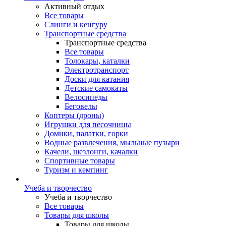
Активный отдых
Все товары
Слинги и кенгуру
Транспортные средства
Транспортные средства
Все товары
Толокары, каталки
Электротранспорт
Доски для катания
Детские самокаты
Велосипеды
Беговелы
Коптеры (дроны)
Игрушки для песочницы
Домики, палатки, горки
Водные развлечения, мыльные пузыри
Качели, шезлонги, качалки
Спортивные товары
Туризм и кемпинг
Учеба и творчество
Учеба и творчество
Все товары
Товары для школы
Товары для школы