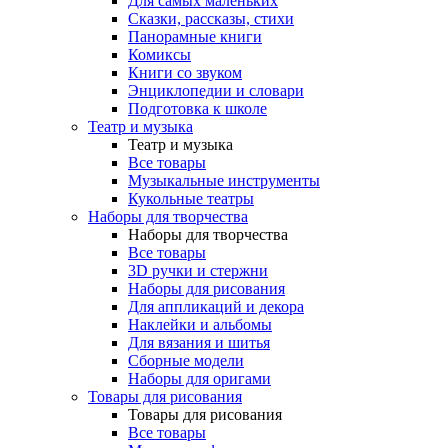
Для самых маленьких
Сказки, рассказы, стихи
Панорамные книги
Комиксы
Книги со звуком
Энциклопедии и словари
Подготовка к школе
Театр и музыка
Театр и музыка
Все товары
Музыкальные инструменты
Кукольные театры
Наборы для творчества
Наборы для творчества
Все товары
3D ручки и стержни
Наборы для рисования
Для аппликаций и декора
Наклейки и альбомы
Для вязания и шитья
Сборные модели
Наборы для оригами
Товары для рисования
Товары для рисования
Все товары