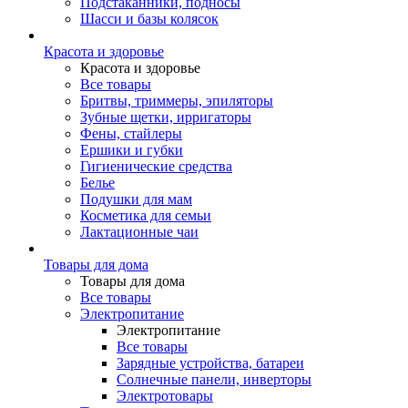
Подстаканники, подносы
Шасси и базы колясок
Красота и здоровье
Красота и здоровье
Все товары
Бритвы, триммеры, эпиляторы
Зубные щетки, ирригаторы
Фены, стайлеры
Ершики и губки
Гигиенические средства
Белье
Подушки для мам
Косметика для семьи
Лактационные чаи
Товары для дома
Товары для дома
Все товары
Электропитание
Электропитание
Все товары
Зарядные устройства, батареи
Солнечные панели, инверторы
Электротовары