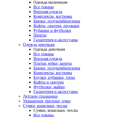
Одежда мальчикам
Все товары
Верхняя одежда
Комплекты, костюмы
Брюки, полукомбинезоны
Кофты, свитера, пиджаки
Рубашки и футболки
Шорты
Галантерея и аксессуары
Одежда девочкам
Одежда девочкам
Все товары
Верхняя одежда
Платья, юбки, шорты
Брюки, полукомбинезоны
Комплекты, костюмы
Блузки, рубашки, топы
Кофты и свитера
Футболки, майки
Галантерея и аксессуары
Детские спальники
Украшения, брелоки, очки
Сумки, кошельки, чехлы
Сумки, кошельки, чехлы
Все товары