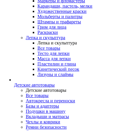
Маркеры и фломастеры
Карандаши, пастель, мелки
Художественные краски
Мольберты и палитры
Штампы и трафареты
Грим для лица
Раскраски
Лепка и скульптура
Лепка и скульптура
Все товары
Тесто для лепки
Масса для лепки
Пластилин и глина
Кинетический песок
Лизуны и слаймы
Детские автотовары
Детские автотовары
Все товары
Автокресла и переноски
Базы и адаптеры
Подушки в машину
Вкладыши и матрасы
Чехлы и коврики
Ремни безопасности