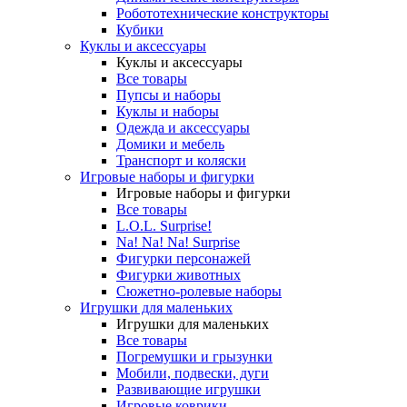
Робототехнические конструкторы
Кубики
Куклы и аксессуары
Куклы и аксессуары
Все товары
Пупсы и наборы
Куклы и наборы
Одежда и аксессуары
Домики и мебель
Транспорт и коляски
Игровые наборы и фигурки
Игровые наборы и фигурки
Все товары
L.O.L. Surprise!
Na! Na! Na! Surprise
Фигурки персонажей
Фигурки животных
Сюжетно-ролевые наборы
Игрушки для маленьких
Игрушки для маленьких
Все товары
Погремушки и грызунки
Мобили, подвески, дуги
Развивающие игрушки
Игровые коврики