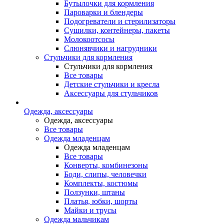
Бутылочки для кормления
Пароварки и блендеры
Подогреватели и стерилизаторы
Сушилки, контейнеры, пакеты
Молокоотсосы
Слюнявчики и нагрудники
Стульчики для кормления
Стульчики для кормления
Все товары
Детские стульчики и кресла
Аксессуары для стульчиков
Одежда, аксессуары
Одежда, аксессуары
Все товары
Одежда младенцам
Одежда младенцам
Все товары
Конверты, комбинезоны
Боди, слипы, человечки
Комплекты, костюмы
Ползунки, штаны
Платья, юбки, шорты
Майки и трусы
Одежда мальчикам