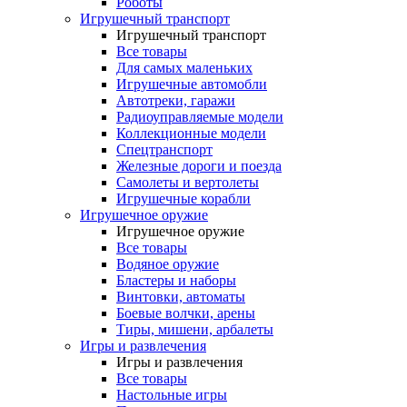
Роботы
Игрушечный транспорт
Игрушечный транспорт
Все товары
Для самых маленьких
Игрушечные автомобли
Автотреки, гаражи
Радиоуправляемые модели
Коллекционные модели
Спецтранспорт
Железные дороги и поезда
Самолеты и вертолеты
Игрушечные корабли
Игрушечное оружие
Игрушечное оружие
Все товары
Водяное оружие
Бластеры и наборы
Винтовки, автоматы
Боевые волчки, арены
Тиры, мишени, арбалеты
Игры и развлечения
Игры и развлечения
Все товары
Настольные игры