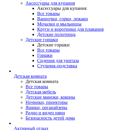
Аксессуары для купания
Аксессуары для купания
Все товары
Ванночки, горки, лежаки
Мочалки и мыльницы
Круги и воротники для плавания
Детские полотенца
Детские горшки
Детские горшки
Все товары
Горшки
Сидения для унитаза
Стульчик-подставка
Детская комната
Детская комната
Все товары
Детская мебель
Детские манежи, коконы
Ночники, проекторы
Ящики, органайзеры
Радио и видео няни
Безопасность детей дома
Активный отдых