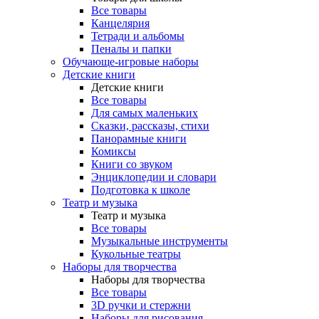
Все товары
Канцелярия
Тетради и альбомы
Пеналы и папки
Обучающе-игровые наборы
Детские книги
Детские книги
Все товары
Для самых маленьких
Сказки, рассказы, стихи
Панорамные книги
Комиксы
Книги со звуком
Энциклопедии и словари
Подготовка к школе
Театр и музыка
Театр и музыка
Все товары
Музыкальные инструменты
Кукольные театры
Наборы для творчества
Наборы для творчества
Все товары
3D ручки и стержни
Наборы для рисования