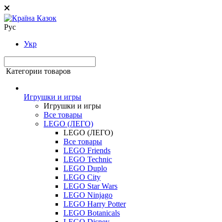
Рус
Укр
Категории товаров
Игрушки и игры
Игрушки и игры
Все товары
LEGO (ЛЕГО)
LEGO (ЛЕГО)
Все товары
LEGO Friends
LEGO Technic
LEGO Duplo
LEGO City
LEGO Star Wars
LEGO Ninjago
LEGO Harry Potter
LEGO Botanicals
LEGO Disney