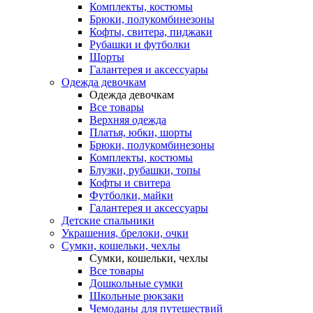
Комплекты, костюмы
Брюки, полукомбинезоны
Кофты, свитера, пиджаки
Рубашки и футболки
Шорты
Галантерея и аксессуары
Одежда девочкам
Одежда девочкам
Все товары
Верхняя одежда
Платья, юбки, шорты
Брюки, полукомбинезоны
Комплекты, костюмы
Блузки, рубашки, топы
Кофты и свитера
Футболки, майки
Галантерея и аксессуары
Детские спальники
Украшения, брелоки, очки
Сумки, кошельки, чехлы
Сумки, кошельки, чехлы
Все товары
Дошкольные сумки
Школьные рюкзаки
Чемоданы для путешествий