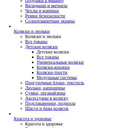
Подушки в машину
Вкладыши и матрасы
Чехлы и коврики
Ремни безопасности
Солнцезащитные экраны
Коляски и люльки
Коляски и люльки
Все товары
Детские коляски
Детские коляски
Все товары
Универсальные коляски
Коляски-книжки
Коляски-трости
Модульные системы
Прогулочные блоки, текстиль
Люльки, капюшоны
Сумки, органайзеры
Аксессуары в коляску
Подстаканники, подносы
Шасси и базы колясок
Красота и здоровье
Красота и здоровье