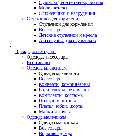
Сушилки, контейнеры, пакеты
Молокоотсосы
Слюнявчики и нагрудники
Стульчики для кормления
Стульчики для кормления
Все товары
Детские стульчики и кресла
Аксессуары для стульчиков
Одежда, аксессуары
Одежда, аксессуары
Все товары
Одежда младенцам
Одежда младенцам
Все товары
Конверты, комбинезоны
Боди, слипы, человечки
Комплекты, костюмы
Ползунки, штаны
Платья, юбки, шорты
Майки и трусы
Одежда мальчикам
Одежда мальчикам
Все товары
Верхняя одежда