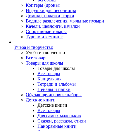
Коптеры (дроны)
Игрушки для песочницы
Домики, палатки, горки
Водные развлечения, мыльные пузыри
Качели, шезлонги, качалки
Спортивные товары
Туризм и кемпинг
Учеба и творчество
Учеба и творчество
Все товары
Товары для школы
Товары для школы
Все товары
Канцелярия
Тетради и альбомы
Пеналы и папки
Обучающе-игровые наборы
Детские книги
Детские книги
Все товары
Для самых маленьких
Сказки, рассказы, стихи
Панорамные книги