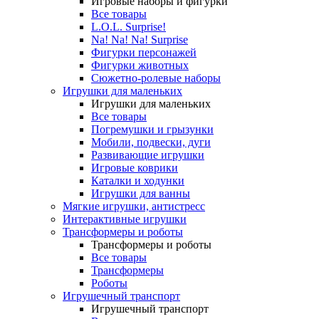
Игровые наборы и фигурки
Все товары
L.O.L. Surprise!
Na! Na! Na! Surprise
Фигурки персонажей
Фигурки животных
Сюжетно-ролевые наборы
Игрушки для маленьких
Игрушки для маленьких
Все товары
Погремушки и грызунки
Мобили, подвески, дуги
Развивающие игрушки
Игровые коврики
Каталки и ходунки
Игрушки для ванны
Мягкие игрушки, антистресс
Интерактивные игрушки
Трансформеры и роботы
Трансформеры и роботы
Все товары
Трансформеры
Роботы
Игрушечный транспорт
Игрушечный транспорт