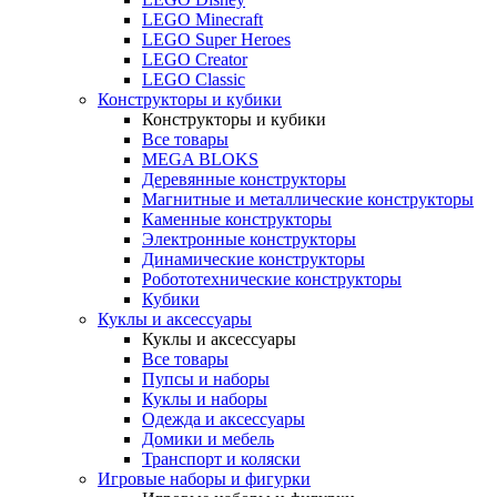
LEGO Minecraft
LEGO Super Heroes
LEGO Creator
LEGO Classic
Конструкторы и кубики
Конструкторы и кубики
Все товары
MEGA BLOKS
Деревянные конструкторы
Магнитные и металлические конструкторы
Каменные конструкторы
Электронные конструкторы
Динамические конструкторы
Робототехнические конструкторы
Кубики
Куклы и аксессуары
Куклы и аксессуары
Все товары
Пупсы и наборы
Куклы и наборы
Одежда и аксессуары
Домики и мебель
Транспорт и коляски
Игровые наборы и фигурки