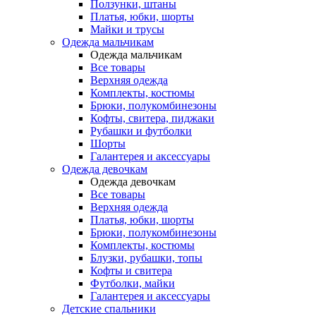
Ползунки, штаны
Платья, юбки, шорты
Майки и трусы
Одежда мальчикам
Одежда мальчикам
Все товары
Верхняя одежда
Комплекты, костюмы
Брюки, полукомбинезоны
Кофты, свитера, пиджаки
Рубашки и футболки
Шорты
Галантерея и аксессуары
Одежда девочкам
Одежда девочкам
Все товары
Верхняя одежда
Платья, юбки, шорты
Брюки, полукомбинезоны
Комплекты, костюмы
Блузки, рубашки, топы
Кофты и свитера
Футболки, майки
Галантерея и аксессуары
Детские спальники