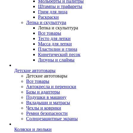
Мольберты и палитры
Штампы и трафареты
Грим для лица
Раскраски
Лепка и скульптура
Лепка и скульптура
Все товары
Тесто для лепки
Масса для лепки
Пластилин и глина
Кинетический песок
Лизуны и слаймы
Детские автотовары
Детские автотовары
Все товары
Автокресла и переноски
Базы и адаптеры
Подушки в машину
Вкладыши и матрасы
Чехлы и коврики
Ремни безопасности
Солнцезащитные экраны
Коляски и люльки