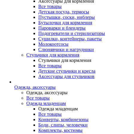
Аксессуары для кормления
Все товары
Детская посуда, термосы
Пустышки, соски, ниблеры
Бутылочки для кормления
Пароварки и блендеры
Подогреватели и стерилизаторы
Сушилки, контейнеры, пакеты
Молокоотсосы
Слюнявчики и нагрудники
Стульчики для кормления
Стульчики для кормления
Все товары
Детские стульчики и кресла
Аксессуары для стульчиков
Одежда, аксессуары
Одежда, аксессуары
Все товары
Одежда младенцам
Одежда младенцам
Все товары
Конверты, комбинезоны
Боди, слипы, человечки
Комплекты, костюмы