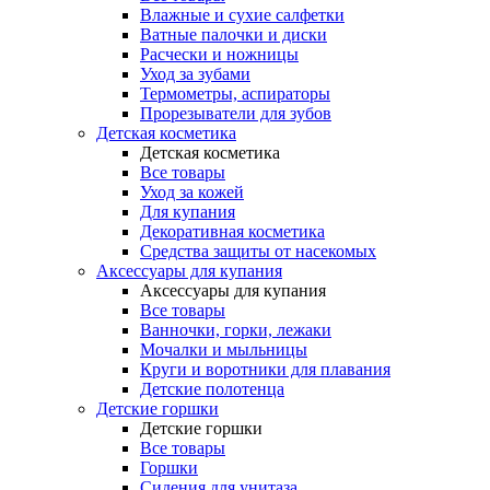
Влажные и сухие салфетки
Ватные палочки и диски
Расчески и ножницы
Уход за зубами
Термометры, аспираторы
Прорезыватели для зубов
Детская косметика
Детская косметика
Все товары
Уход за кожей
Для купания
Декоративная косметика
Средства защиты от насекомых
Аксессуары для купания
Аксессуары для купания
Все товары
Ванночки, горки, лежаки
Мочалки и мыльницы
Круги и воротники для плавания
Детские полотенца
Детские горшки
Детские горшки
Все товары
Горшки
Сидения для унитаза