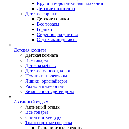
Круги и воротники для плавания
Детские полотенца
Детские горшки
Детские горшки
Все товары
Горшки
Сидения для унитаза
Стульчик-подставка
Детская комната
Детская комната
Все товары
Детская мебель
Детские манежи, коконы
Ночники, проекторы
Ящики, органайзеры
Радио и видео няни
Безопасность детей дома
Активный отдых
Активный отдых
Все товары
Слинги и кенгуру
Транспортные средства
Транспортные средства