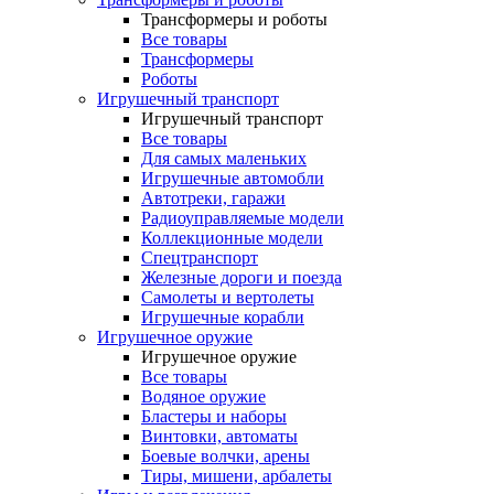
Трансформеры и роботы
Все товары
Трансформеры
Роботы
Игрушечный транспорт
Игрушечный транспорт
Все товары
Для самых маленьких
Игрушечные автомобли
Автотреки, гаражи
Радиоуправляемые модели
Коллекционные модели
Спецтранспорт
Железные дороги и поезда
Самолеты и вертолеты
Игрушечные корабли
Игрушечное оружие
Игрушечное оружие
Все товары
Водяное оружие
Бластеры и наборы
Винтовки, автоматы
Боевые волчки, арены
Тиры, мишени, арбалеты