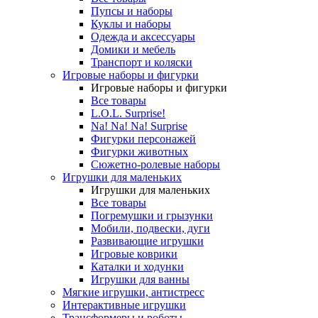
Пупсы и наборы
Куклы и наборы
Одежда и аксессуары
Домики и мебель
Транспорт и коляски
Игровые наборы и фигурки
Игровые наборы и фигурки
Все товары
L.O.L. Surprise!
Na! Na! Na! Surprise
Фигурки персонажей
Фигурки животных
Сюжетно-ролевые наборы
Игрушки для маленьких
Игрушки для маленьких
Все товары
Погремушки и грызунки
Мобили, подвески, дуги
Развивающие игрушки
Игровые коврики
Каталки и ходунки
Игрушки для ванны
Мягкие игрушки, антистресс
Интерактивные игрушки
Трансформеры и роботы