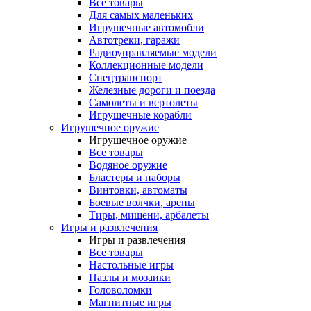
Все товары
Для самых маленьких
Игрушечные автомобли
Автотреки, гаражи
Радиоуправляемые модели
Коллекционные модели
Спецтранспорт
Железные дороги и поезда
Самолеты и вертолеты
Игрушечные корабли
Игрушечное оружие
Игрушечное оружие
Все товары
Водяное оружие
Бластеры и наборы
Винтовки, автоматы
Боевые волчки, арены
Тиры, мишени, арбалеты
Игры и развлечения
Игры и развлечения
Все товары
Настольные игры
Пазлы и мозаики
Головоломки
Магнитные игры