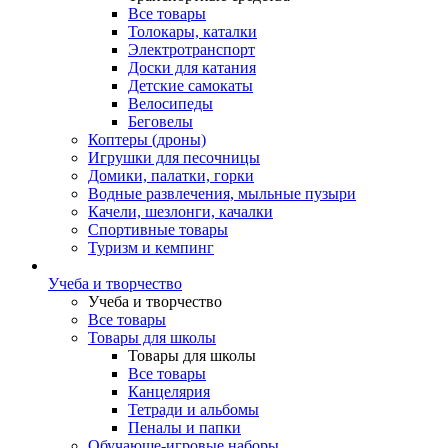
Все товары
Толокары, каталки
Электротранспорт
Доски для катания
Детские самокаты
Велосипеды
Беговелы
Коптеры (дроны)
Игрушки для песочницы
Домики, палатки, горки
Водные развлечения, мыльные пузыри
Качели, шезлонги, качалки
Спортивные товары
Туризм и кемпинг
Учеба и творчество
Учеба и творчество
Все товары
Товары для школы
Товары для школы
Все товары
Канцелярия
Тетради и альбомы
Пеналы и папки
Обучающе-игровые наборы