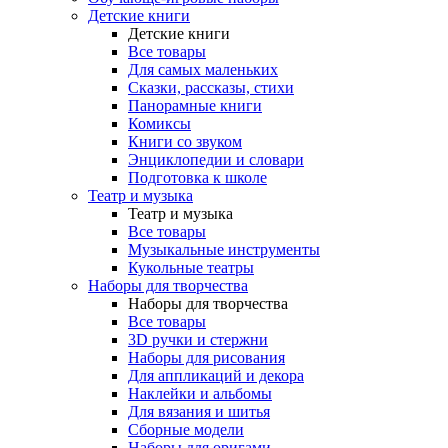
Детские книги
Детские книги
Все товары
Для самых маленьких
Сказки, рассказы, стихи
Панорамные книги
Комиксы
Книги со звуком
Энциклопедии и словари
Подготовка к школе
Театр и музыка
Театр и музыка
Все товары
Музыкальные инструменты
Кукольные театры
Наборы для творчества
Наборы для творчества
Все товары
3D ручки и стержни
Наборы для рисования
Для аппликаций и декора
Наклейки и альбомы
Для вязания и шитья
Сборные модели
Наборы для оригами