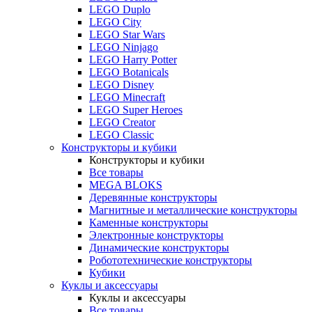
LEGO Duplo
LEGO City
LEGO Star Wars
LEGO Ninjago
LEGO Harry Potter
LEGO Botanicals
LEGO Disney
LEGO Minecraft
LEGO Super Heroes
LEGO Creator
LEGO Classic
Конструкторы и кубики
Конструкторы и кубики
Все товары
MEGA BLOKS
Деревянные конструкторы
Магнитные и металлические конструкторы
Каменные конструкторы
Электронные конструкторы
Динамические конструкторы
Робототехнические конструкторы
Кубики
Куклы и аксессуары
Куклы и аксессуары
Все товары