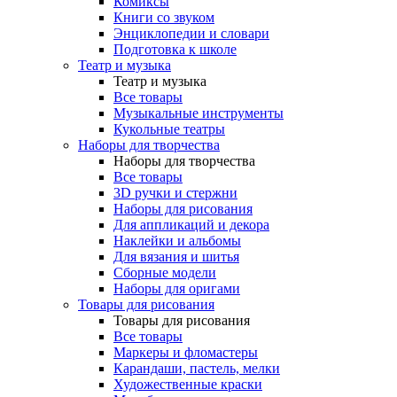
Комиксы
Книги со звуком
Энциклопедии и словари
Подготовка к школе
Театр и музыка
Театр и музыка
Все товары
Музыкальные инструменты
Кукольные театры
Наборы для творчества
Наборы для творчества
Все товары
3D ручки и стержни
Наборы для рисования
Для аппликаций и декора
Наклейки и альбомы
Для вязания и шитья
Сборные модели
Наборы для оригами
Товары для рисования
Товары для рисования
Все товары
Маркеры и фломастеры
Карандаши, пастель, мелки
Художественные краски