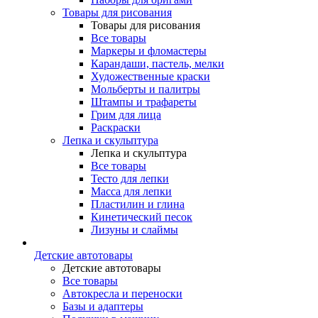
Товары для рисования
Товары для рисования
Все товары
Маркеры и фломастеры
Карандаши, пастель, мелки
Художественные краски
Мольберты и палитры
Штампы и трафареты
Грим для лица
Раскраски
Лепка и скульптура
Лепка и скульптура
Все товары
Тесто для лепки
Масса для лепки
Пластилин и глина
Кинетический песок
Лизуны и слаймы
Детские автотовары
Детские автотовары
Все товары
Автокресла и переноски
Базы и адаптеры