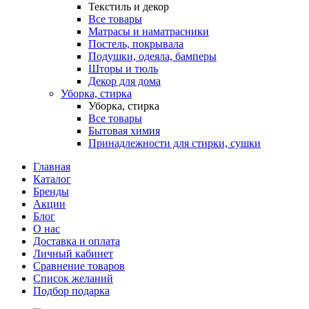
Текстиль и декор
Все товары
Матрасы и наматрасники
Постель, покрывала
Подушки, одеяла, бамперы
Шторы и тюль
Декор для дома
Уборка, стирка
Уборка, стирка
Все товары
Бытовая химия
Принадлежности для стирки, сушки
Главная
Каталог
Бренды
Акции
Блог
О нас
Доставка и оплата
Личный кабинет
Сравнение товаров
Список желаний
Подбор подарка