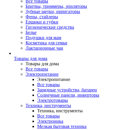
Все товары
Бритвы, триммеры, эпиляторы
Зубные щетки, ирригаторы
Фены, стайлеры
Ершики и губки
Гигиенические средства
Белье
Подушки для мам
Косметика для семьи
Лактационные чаи
Товары для дома
Товары для дома
Все товары
Электропитание
Электропитание
Все товары
Зарядные устройства, батареи
Солнечные панели, инверторы
Электротовары
Техника, инструменты
Техника, инструменты
Все товары
Электроника
Мелкая бытовая техника