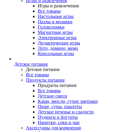
Игры и развлечения
Игры и развлечения
Все товары
Настольные игры
Пазлы и мозаики
Головоломки
Магнитные игры
Электронные игры
Дидактические игры
Лото, домино, мемо
Консольные игры
Детское питание
Детское питание
Все товары
Продукты питания
Продукты питания
Все товары
Детские смеси
Каши, мюсли, сухие завтраки
Пюре, супы, паштеты
Детское печенье и сладости
Пудинги и йогурты
Напитки, соки и чаи
Аксессуары для кормления