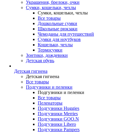
Украшения, брелоки, очки
Сумки, кошельки, чехлы
Сумки, кошельки, чехлы
Все товары
Дошкольные сумки
Школьные рюкзаки
Чемоданы для путешествий
Сумки для ноутбуков
Кошельки, чехлы
Термосумки
Зонтики, дождевики
Детская обувь
Детская гигиена
Детская гигиена
Все товары
Подгузники и пеленки
Подгузники и пеленки
Все товары
Пеленаторы
Подгузники Huggies
Подгузники Merries
Подгузники GOO.N
Подгузники Libero
Подгузники Pampers