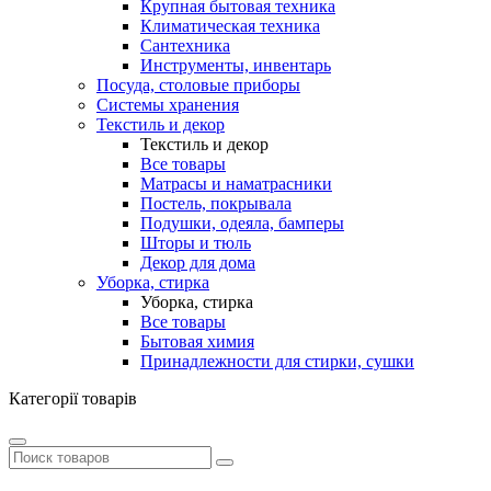
Крупная бытовая техника
Климатическая техника
Сантехника
Инструменты, инвентарь
Посуда, столовые приборы
Системы хранения
Текстиль и декор
Текстиль и декор
Все товары
Матрасы и наматрасники
Постель, покрывала
Подушки, одеяла, бамперы
Шторы и тюль
Декор для дома
Уборка, стирка
Уборка, стирка
Все товары
Бытовая химия
Принадлежности для стирки, сушки
Категорії товарів