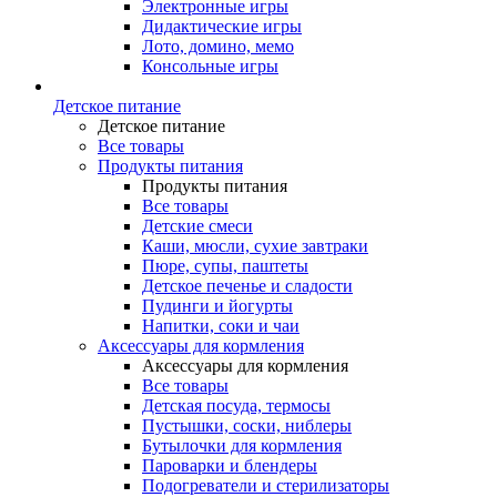
Электронные игры
Дидактические игры
Лото, домино, мемо
Консольные игры
Детское питание
Детское питание
Все товары
Продукты питания
Продукты питания
Все товары
Детские смеси
Каши, мюсли, сухие завтраки
Пюре, супы, паштеты
Детское печенье и сладости
Пудинги и йогурты
Напитки, соки и чаи
Аксессуары для кормления
Аксессуары для кормления
Все товары
Детская посуда, термосы
Пустышки, соски, ниблеры
Бутылочки для кормления
Пароварки и блендеры
Подогреватели и стерилизаторы