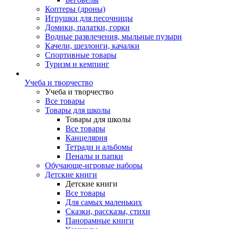
Коптеры (дроны)
Игрушки для песочницы
Домики, палатки, горки
Водные развлечения, мыльные пузыри
Качели, шезлонги, качалки
Спортивные товары
Туризм и кемпинг
Учеба и творчество
Учеба и творчество
Все товары
Товары для школы
Товары для школы
Все товары
Канцелярия
Тетради и альбомы
Пеналы и папки
Обучающе-игровые наборы
Детские книги
Детские книги
Все товары
Для самых маленьких
Сказки, рассказы, стихи
Панорамные книги