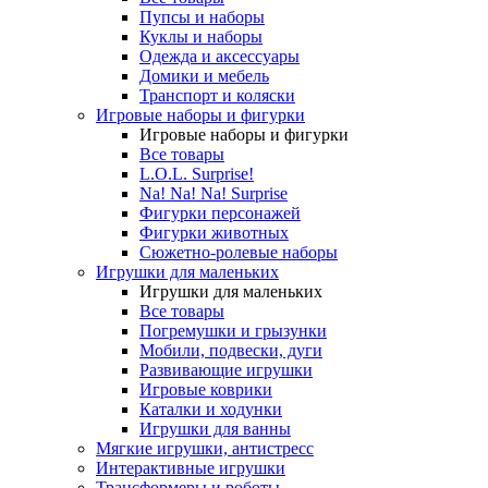
Пупсы и наборы
Куклы и наборы
Одежда и аксессуары
Домики и мебель
Транспорт и коляски
Игровые наборы и фигурки
Игровые наборы и фигурки
Все товары
L.O.L. Surprise!
Na! Na! Na! Surprise
Фигурки персонажей
Фигурки животных
Сюжетно-ролевые наборы
Игрушки для маленьких
Игрушки для маленьких
Все товары
Погремушки и грызунки
Мобили, подвески, дуги
Развивающие игрушки
Игровые коврики
Каталки и ходунки
Игрушки для ванны
Мягкие игрушки, антистресс
Интерактивные игрушки
Трансформеры и роботы