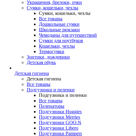
Украшения, брелоки, очки
Сумки, кошельки, чехлы
Сумки, кошельки, чехлы
Все товары
Дошкольные сумки
Школьные рюкзаки
Чемоданы для путешествий
Сумки для ноутбуков
Кошельки, чехлы
Термосумки
Зонтики, дождевики
Детская обувь
Детская гигиена
Детская гигиена
Все товары
Подгузники и пеленки
Подгузники и пеленки
Все товары
Пеленаторы
Подгузники Huggies
Подгузники Merries
Подгузники GOO.N
Подгузники Libero
Подгузники Pampers