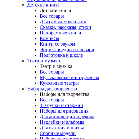
Детские книги
Детские книги
Все товары
Для самых маленьких
Сказки, рассказы, стихи
Панорамные книги
Комиксы
Книги со звуком
Энциклопедии и словари
Подготовка к школе
Театр и музыка
Театр и музыка
Все товары
Музыкальные инструменты
Кукольные театры
Наборы для творчества
Наборы для творчества
Все товары
3D ручки и стержни
Наборы для рисования
Для аппликаций и декора
Наклейки и альбомы
Для вязания и шитья
Сборные модели
Наборы для оригами