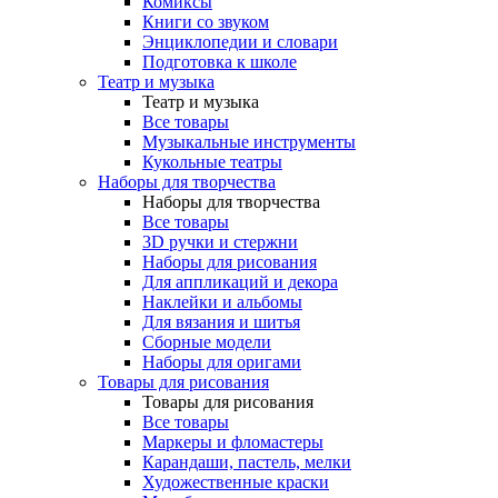
Комиксы
Книги со звуком
Энциклопедии и словари
Подготовка к школе
Театр и музыка
Театр и музыка
Все товары
Музыкальные инструменты
Кукольные театры
Наборы для творчества
Наборы для творчества
Все товары
3D ручки и стержни
Наборы для рисования
Для аппликаций и декора
Наклейки и альбомы
Для вязания и шитья
Сборные модели
Наборы для оригами
Товары для рисования
Товары для рисования
Все товары
Маркеры и фломастеры
Карандаши, пастель, мелки
Художественные краски