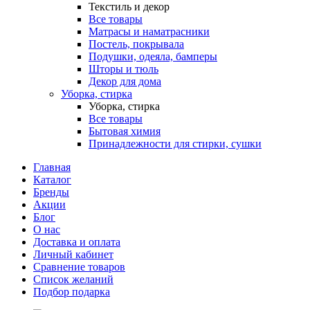
Текстиль и декор
Все товары
Матрасы и наматрасники
Постель, покрывала
Подушки, одеяла, бамперы
Шторы и тюль
Декор для дома
Уборка, стирка
Уборка, стирка
Все товары
Бытовая химия
Принадлежности для стирки, сушки
Главная
Каталог
Бренды
Акции
Блог
О нас
Доставка и оплата
Личный кабинет
Сравнение товаров
Список желаний
Подбор подарка