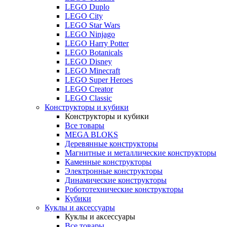
LEGO Duplo
LEGO City
LEGO Star Wars
LEGO Ninjago
LEGO Harry Potter
LEGO Botanicals
LEGO Disney
LEGO Minecraft
LEGO Super Heroes
LEGO Creator
LEGO Classic
Конструкторы и кубики
Конструкторы и кубики
Все товары
MEGA BLOKS
Деревянные конструкторы
Магнитные и металлические конструкторы
Каменные конструкторы
Электронные конструкторы
Динамические конструкторы
Робототехнические конструкторы
Кубики
Куклы и аксессуары
Куклы и аксессуары
Все товары