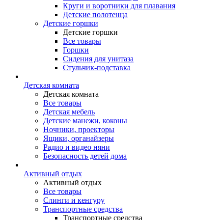
Круги и воротники для плавания
Детские полотенца
Детские горшки
Детские горшки
Все товары
Горшки
Сидения для унитаза
Стульчик-подставка
Детская комната
Детская комната
Все товары
Детская мебель
Детские манежи, коконы
Ночники, проекторы
Ящики, органайзеры
Радио и видео няни
Безопасность детей дома
Активный отдых
Активный отдых
Все товары
Слинги и кенгуру
Транспортные средства
Транспортные средства