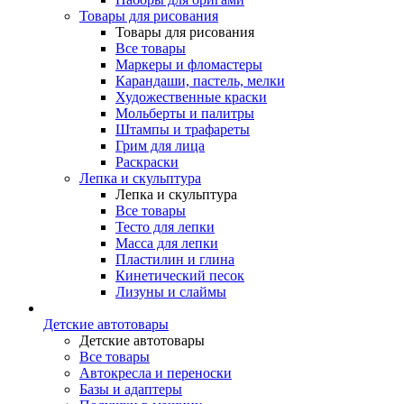
Товары для рисования
Товары для рисования
Все товары
Маркеры и фломастеры
Карандаши, пастель, мелки
Художественные краски
Мольберты и палитры
Штампы и трафареты
Грим для лица
Раскраски
Лепка и скульптура
Лепка и скульптура
Все товары
Тесто для лепки
Масса для лепки
Пластилин и глина
Кинетический песок
Лизуны и слаймы
Детские автотовары
Детские автотовары
Все товары
Автокресла и переноски
Базы и адаптеры