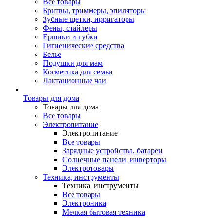
Все товары
Бритвы, триммеры, эпиляторы
Зубные щетки, ирригаторы
Фены, стайлеры
Ершики и губки
Гигиенические средства
Белье
Подушки для мам
Косметика для семьи
Лактационные чаи
Товары для дома
Товары для дома
Все товары
Электропитание
Электропитание
Все товары
Зарядные устройства, батареи
Солнечные панели, инверторы
Электротовары
Техника, инструменты
Техника, инструменты
Все товары
Электроника
Мелкая бытовая техника