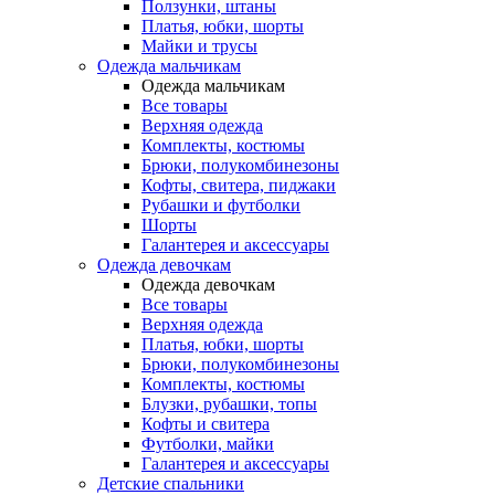
Ползунки, штаны
Платья, юбки, шорты
Майки и трусы
Одежда мальчикам
Одежда мальчикам
Все товары
Верхняя одежда
Комплекты, костюмы
Брюки, полукомбинезоны
Кофты, свитера, пиджаки
Рубашки и футболки
Шорты
Галантерея и аксессуары
Одежда девочкам
Одежда девочкам
Все товары
Верхняя одежда
Платья, юбки, шорты
Брюки, полукомбинезоны
Комплекты, костюмы
Блузки, рубашки, топы
Кофты и свитера
Футболки, майки
Галантерея и аксессуары
Детские спальники