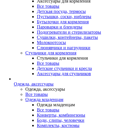
Аксессуары для кормления
Все товары
Детская посуда, термосы
Пустышки, соски, ниблеры
Бутылочки для кормления
Пароварки и блендеры
Подогреватели и стерилизаторы
Сушилки, контейнеры, пакеты
Молокоотсосы
Слюнявчики и нагрудники
Стульчики для кормления
Стульчики для кормления
Все товары
Детские стульчики и кресла
Аксессуары для стульчиков
Одежда, аксессуары
Одежда, аксессуары
Все товары
Одежда младенцам
Одежда младенцам
Все товары
Конверты, комбинезоны
Боди, слипы, человечки
Комплекты, костюмы