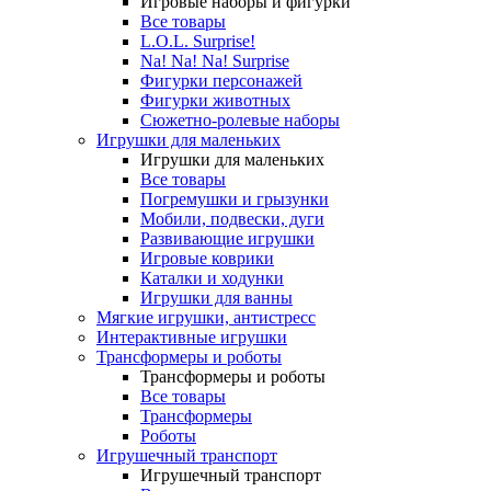
Игровые наборы и фигурки
Все товары
L.O.L. Surprise!
Na! Na! Na! Surprise
Фигурки персонажей
Фигурки животных
Сюжетно-ролевые наборы
Игрушки для маленьких
Игрушки для маленьких
Все товары
Погремушки и грызунки
Мобили, подвески, дуги
Развивающие игрушки
Игровые коврики
Каталки и ходунки
Игрушки для ванны
Мягкие игрушки, антистресс
Интерактивные игрушки
Трансформеры и роботы
Трансформеры и роботы
Все товары
Трансформеры
Роботы
Игрушечный транспорт
Игрушечный транспорт