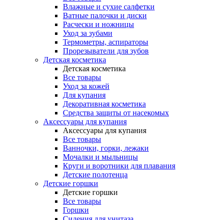
Влажные и сухие салфетки
Ватные палочки и диски
Расчески и ножницы
Уход за зубами
Термометры, аспираторы
Прорезыватели для зубов
Детская косметика
Детская косметика
Все товары
Уход за кожей
Для купания
Декоративная косметика
Средства защиты от насекомых
Аксессуары для купания
Аксессуары для купания
Все товары
Ванночки, горки, лежаки
Мочалки и мыльницы
Круги и воротники для плавания
Детские полотенца
Детские горшки
Детские горшки
Все товары
Горшки
Сидения для унитаза