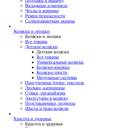
Подушки в машину
Вкладыши и матрасы
Чехлы и коврики
Ремни безопасности
Солнцезащитные экраны
Коляски и люльки
Коляски и люльки
Все товары
Детские коляски
Детские коляски
Все товары
Универсальные коляски
Коляски-книжки
Коляски-трости
Модульные системы
Прогулочные блоки, текстиль
Люльки, капюшоны
Сумки, органайзеры
Аксессуары в коляску
Подстаканники, подносы
Шасси и базы колясок
Красота и здоровье
Красота и здоровье