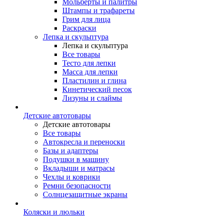
Мольберты и палитры
Штампы и трафареты
Грим для лица
Раскраски
Лепка и скульптура
Лепка и скульптура
Все товары
Тесто для лепки
Масса для лепки
Пластилин и глина
Кинетический песок
Лизуны и слаймы
Детские автотовары
Детские автотовары
Все товары
Автокресла и переноски
Базы и адаптеры
Подушки в машину
Вкладыши и матрасы
Чехлы и коврики
Ремни безопасности
Солнцезащитные экраны
Коляски и люльки