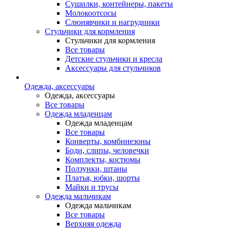
Сушилки, контейнеры, пакеты
Молокоотсосы
Слюнявчики и нагрудники
Стульчики для кормления
Стульчики для кормления
Все товары
Детские стульчики и кресла
Аксессуары для стульчиков
Одежда, аксессуары
Одежда, аксессуары
Все товары
Одежда младенцам
Одежда младенцам
Все товары
Конверты, комбинезоны
Боди, слипы, человечки
Комплекты, костюмы
Ползунки, штаны
Платья, юбки, шорты
Майки и трусы
Одежда мальчикам
Одежда мальчикам
Все товары
Верхняя одежда