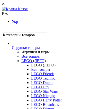
Рус
Укр
Категории товаров
Игрушки и игры
Игрушки и игры
Все товары
LEGO (ЛЕГО)
LEGO (ЛЕГО)
Все товары
LEGO Friends
LEGO Technic
LEGO Duplo
LEGO City
LEGO Star Wars
LEGO Ninjago
LEGO Harry Potter
LEGO Botanicals
LEGO Disney