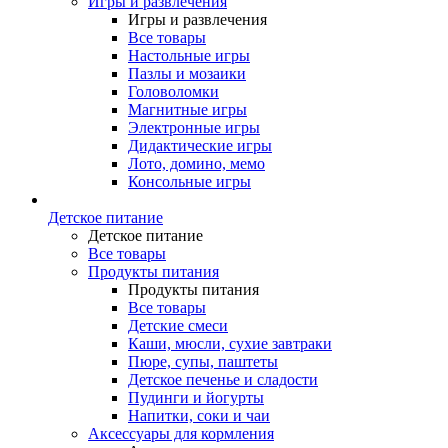
Игры и развлечения
Игры и развлечения
Все товары
Настольные игры
Пазлы и мозаики
Головоломки
Магнитные игры
Электронные игры
Дидактические игры
Лото, домино, мемо
Консольные игры
Детское питание
Детское питание
Все товары
Продукты питания
Продукты питания
Все товары
Детские смеси
Каши, мюсли, сухие завтраки
Пюре, супы, паштеты
Детское печенье и сладости
Пудинги и йогурты
Напитки, соки и чаи
Аксессуары для кормления