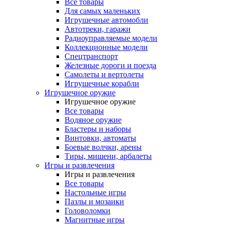
Все товары
Для самых маленьких
Игрушечные автомобли
Автотреки, гаражи
Радиоуправляемые модели
Коллекционные модели
Спецтранспорт
Железные дороги и поезда
Самолеты и вертолеты
Игрушечные корабли
Игрушечное оружие
Игрушечное оружие
Все товары
Водяное оружие
Бластеры и наборы
Винтовки, автоматы
Боевые волчки, арены
Тиры, мишени, арбалеты
Игры и развлечения
Игры и развлечения
Все товары
Настольные игры
Пазлы и мозаики
Головоломки
Магнитные игры