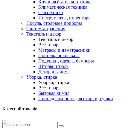
Крупная бытовая техника
Климатическая техника
Сантехника
Инструменты, инвентарь
Посуда, столовые приборы
Системы хранения
Текстиль и декор
Текстиль и декор
Все товары
Матрасы и наматрасники
Постель, покрывала
Подушки, одеяла, бамперы
Шторы и тюль
Декор для дома
Уборка, стирка
Уборка, стирка
Все товары
Бытовая химия
Принадлежности для стирки, сушки
Категорії товарів