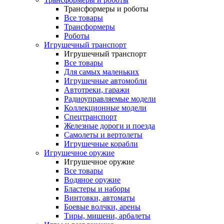
Трансформеры и роботы
Все товары
Трансформеры
Роботы
Игрушечный транспорт
Игрушечный транспорт
Все товары
Для самых маленьких
Игрушечные автомобли
Автотреки, гаражи
Радиоуправляемые модели
Коллекционные модели
Спецтранспорт
Железные дороги и поезда
Самолеты и вертолеты
Игрушечные корабли
Игрушечное оружие
Игрушечное оружие
Все товары
Водяное оружие
Бластеры и наборы
Винтовки, автоматы
Боевые волчки, арены
Тиры, мишени, арбалеты