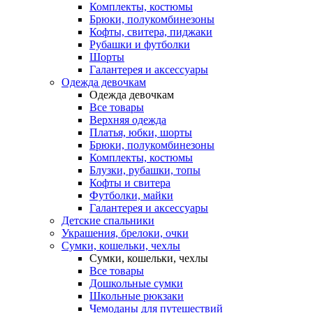
Комплекты, костюмы
Брюки, полукомбинезоны
Кофты, свитера, пиджаки
Рубашки и футболки
Шорты
Галантерея и аксессуары
Одежда девочкам
Одежда девочкам
Все товары
Верхняя одежда
Платья, юбки, шорты
Брюки, полукомбинезоны
Комплекты, костюмы
Блузки, рубашки, топы
Кофты и свитера
Футболки, майки
Галантерея и аксессуары
Детские спальники
Украшения, брелоки, очки
Сумки, кошельки, чехлы
Сумки, кошельки, чехлы
Все товары
Дошкольные сумки
Школьные рюкзаки
Чемоданы для путешествий