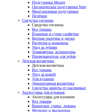
Подгузники Moony
Органические подгузники Naty
Многоразовые подгузники
Пелёнки
Средства гигиены
Средства гигиены
Все товары
Влажные и сухие салфетки
Ватные палочки и диски
Расчески и ножницы
Уход за зубами
Термометры, аспираторы
Прорезыватели для зубов
Детская косметика
Детская косметика
Все товары
Уход за кожей
Для купания
Декоративная косметика
Средства защиты от насекомых
Аксессуары для купания
Аксессуары для купания
Все товары
Ванночки, горки, лежаки
Мочалки и мыльницы