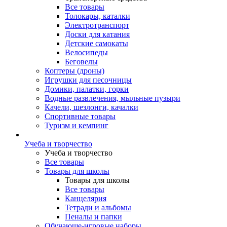
Все товары
Толокары, каталки
Электротранспорт
Доски для катания
Детские самокаты
Велосипеды
Беговелы
Коптеры (дроны)
Игрушки для песочницы
Домики, палатки, горки
Водные развлечения, мыльные пузыри
Качели, шезлонги, качалки
Спортивные товары
Туризм и кемпинг
Учеба и творчество
Учеба и творчество
Все товары
Товары для школы
Товары для школы
Все товары
Канцелярия
Тетради и альбомы
Пеналы и папки
Обучающе-игровые наборы