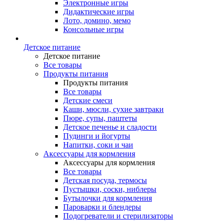
Электронные игры
Дидактические игры
Лото, домино, мемо
Консольные игры
Детское питание
Детское питание
Все товары
Продукты питания
Продукты питания
Все товары
Детские смеси
Каши, мюсли, сухие завтраки
Пюре, супы, паштеты
Детское печенье и сладости
Пудинги и йогурты
Напитки, соки и чаи
Аксессуары для кормления
Аксессуары для кормления
Все товары
Детская посуда, термосы
Пустышки, соски, ниблеры
Бутылочки для кормления
Пароварки и блендеры
Подогреватели и стерилизаторы