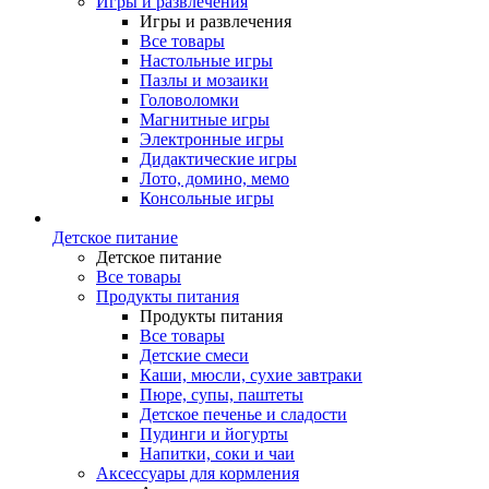
Игры и развлечения
Игры и развлечения
Все товары
Настольные игры
Пазлы и мозаики
Головоломки
Магнитные игры
Электронные игры
Дидактические игры
Лото, домино, мемо
Консольные игры
Детское питание
Детское питание
Все товары
Продукты питания
Продукты питания
Все товары
Детские смеси
Каши, мюсли, сухие завтраки
Пюре, супы, паштеты
Детское печенье и сладости
Пудинги и йогурты
Напитки, соки и чаи
Аксессуары для кормления