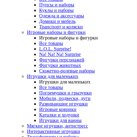
Пупсы и наборы
Куклы и наборы
Одежда и аксессуары
Домики и мебель
Транспорт и коляски
Игровые наборы и фигурки
Игровые наборы и фигурки
Все товары
L.O.L. Surprise!
Na! Na! Na! Surprise
Фигурки персонажей
Фигурки животных
Сюжетно-ролевые наборы
Игрушки для маленьких
Игрушки для маленьких
Все товары
Погремушки и грызунки
Мобили, подвески, дуги
Развивающие игрушки
Игровые коврики
Каталки и ходунки
Игрушки для ванны
Мягкие игрушки, антистресс
Интерактивные игрушки
Трансформеры и роботы