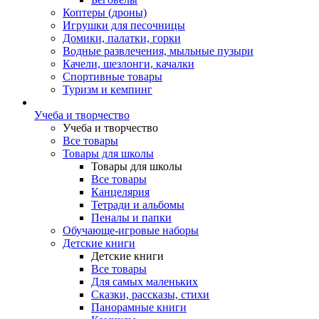
Коптеры (дроны)
Игрушки для песочницы
Домики, палатки, горки
Водные развлечения, мыльные пузыри
Качели, шезлонги, качалки
Спортивные товары
Туризм и кемпинг
Учеба и творчество
Учеба и творчество
Все товары
Товары для школы
Товары для школы
Все товары
Канцелярия
Тетради и альбомы
Пеналы и папки
Обучающе-игровые наборы
Детские книги
Детские книги
Все товары
Для самых маленьких
Сказки, рассказы, стихи
Панорамные книги