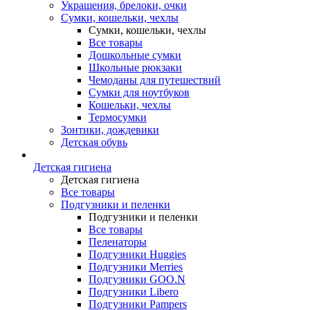
Украшения, брелоки, очки
Сумки, кошельки, чехлы
Сумки, кошельки, чехлы
Все товары
Дошкольные сумки
Школьные рюкзаки
Чемоданы для путешествий
Сумки для ноутбуков
Кошельки, чехлы
Термосумки
Зонтики, дождевики
Детская обувь
Детская гигиена
Детская гигиена
Все товары
Подгузники и пеленки
Подгузники и пеленки
Все товары
Пеленаторы
Подгузники Huggies
Подгузники Merries
Подгузники GOO.N
Подгузники Libero
Подгузники Pampers