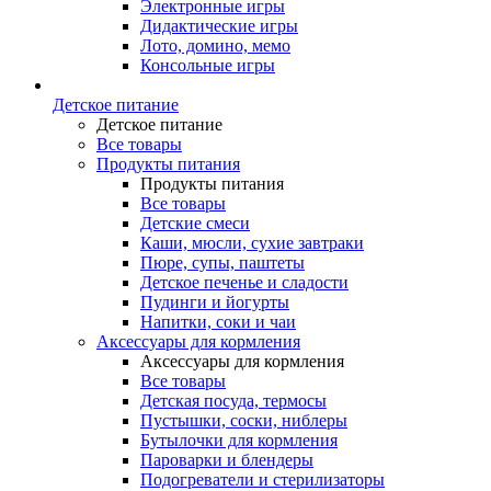
Электронные игры
Дидактические игры
Лото, домино, мемо
Консольные игры
Детское питание
Детское питание
Все товары
Продукты питания
Продукты питания
Все товары
Детские смеси
Каши, мюсли, сухие завтраки
Пюре, супы, паштеты
Детское печенье и сладости
Пудинги и йогурты
Напитки, соки и чаи
Аксессуары для кормления
Аксессуары для кормления
Все товары
Детская посуда, термосы
Пустышки, соски, ниблеры
Бутылочки для кормления
Пароварки и блендеры
Подогреватели и стерилизаторы