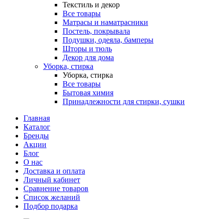
Текстиль и декор
Все товары
Матрасы и наматрасники
Постель, покрывала
Подушки, одеяла, бамперы
Шторы и тюль
Декор для дома
Уборка, стирка
Уборка, стирка
Все товары
Бытовая химия
Принадлежности для стирки, сушки
Главная
Каталог
Бренды
Акции
Блог
О нас
Доставка и оплата
Личный кабинет
Сравнение товаров
Список желаний
Подбор подарка