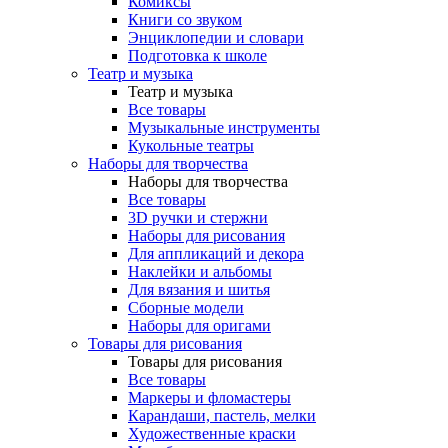
Комиксы
Книги со звуком
Энциклопедии и словари
Подготовка к школе
Театр и музыка
Театр и музыка
Все товары
Музыкальные инструменты
Кукольные театры
Наборы для творчества
Наборы для творчества
Все товары
3D ручки и стержни
Наборы для рисования
Для аппликаций и декора
Наклейки и альбомы
Для вязания и шитья
Сборные модели
Наборы для оригами
Товары для рисования
Товары для рисования
Все товары
Маркеры и фломастеры
Карандаши, пастель, мелки
Художественные краски