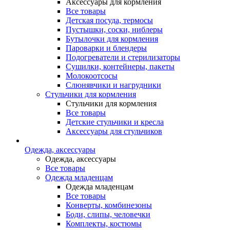
Аксессуары для кормления
Все товары
Детская посуда, термосы
Пустышки, соски, ниблеры
Бутылочки для кормления
Пароварки и блендеры
Подогреватели и стерилизаторы
Сушилки, контейнеры, пакеты
Молокоотсосы
Слюнявчики и нагрудники
Стульчики для кормления
Стульчики для кормления
Все товары
Детские стульчики и кресла
Аксессуары для стульчиков
Одежда, аксессуары
Одежда, аксессуары
Все товары
Одежда младенцам
Одежда младенцам
Все товары
Конверты, комбинезоны
Боди, слипы, человечки
Комплекты, костюмы