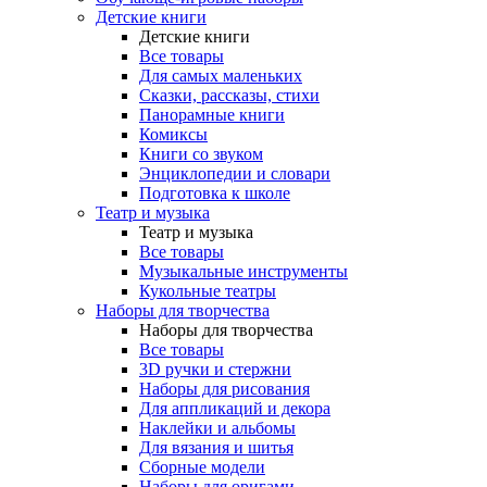
Детские книги
Детские книги
Все товары
Для самых маленьких
Сказки, рассказы, стихи
Панорамные книги
Комиксы
Книги со звуком
Энциклопедии и словари
Подготовка к школе
Театр и музыка
Театр и музыка
Все товары
Музыкальные инструменты
Кукольные театры
Наборы для творчества
Наборы для творчества
Все товары
3D ручки и стержни
Наборы для рисования
Для аппликаций и декора
Наклейки и альбомы
Для вязания и шитья
Сборные модели
Наборы для оригами