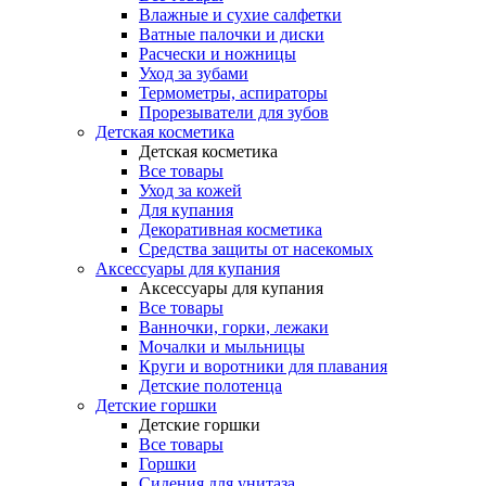
Влажные и сухие салфетки
Ватные палочки и диски
Расчески и ножницы
Уход за зубами
Термометры, аспираторы
Прорезыватели для зубов
Детская косметика
Детская косметика
Все товары
Уход за кожей
Для купания
Декоративная косметика
Средства защиты от насекомых
Аксессуары для купания
Аксессуары для купания
Все товары
Ванночки, горки, лежаки
Мочалки и мыльницы
Круги и воротники для плавания
Детские полотенца
Детские горшки
Детские горшки
Все товары
Горшки
Сидения для унитаза