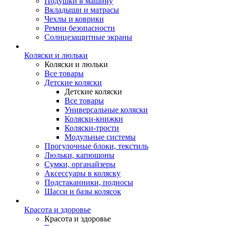
Подушки в машину
Вкладыши и матрасы
Чехлы и коврики
Ремни безопасности
Солнцезащитные экраны
Коляски и люльки
Коляски и люльки
Все товары
Детские коляски
Детские коляски
Все товары
Универсальные коляски
Коляски-книжки
Коляски-трости
Модульные системы
Прогулочные блоки, текстиль
Люльки, капюшоны
Сумки, органайзеры
Аксессуары в коляску
Подстаканники, подносы
Шасси и базы колясок
Красота и здоровье
Красота и здоровье