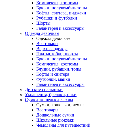
Комплекты, костюмы
Брюки, полукомбинезоны
Кофты, свитера, пиджаки
Рубашки и футболки
Шорты
Галантерея и аксессуары
Одежда девочкам
Одежда девочкам
Все товары
Верхняя одежда
Платья, юбки, шорты
Брюки, полукомбинезоны
Комплекты, костюмы
Блузки, рубашки, топы
Кофты и свитера
Футболки, майки
Галантерея и аксессуары
Детские спальники
Украшения, брелоки, очки
Сумки, кошельки, чехлы
Сумки, кошельки, чехлы
Все товары
Дошкольные сумки
Школьные рюкзаки
Чемоданы для путешествий