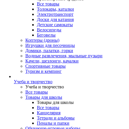
Все товары
Толокары, каталки
Электротранспорт
Доски для катания
Детские самокаты
Велосипеды
Беговелы
Коптеры (дроны)
Игрушки для песочницы
Домики, палатки, горки
Водные развлечения, мыльные пузыри
Качели, шезлонги, качалки
Спортивные товары
Туризм и кемпинг
Учеба и творчество
Учеба и творчество
Все товары
Товары для школы
Товары для школы
Все товары
Канцелярия
Тетради и альбомы
Пеналы и папки
Обучающе-игровые наборы