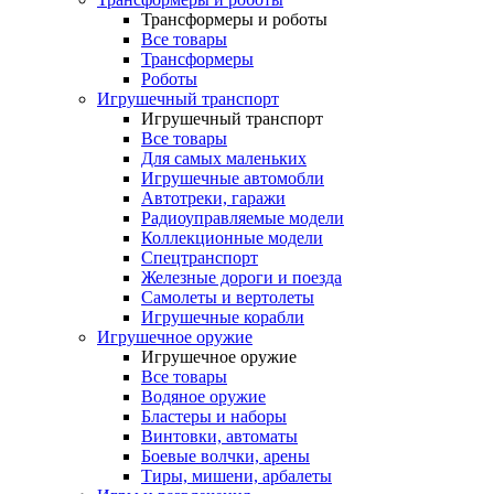
Трансформеры и роботы
Все товары
Трансформеры
Роботы
Игрушечный транспорт
Игрушечный транспорт
Все товары
Для самых маленьких
Игрушечные автомобли
Автотреки, гаражи
Радиоуправляемые модели
Коллекционные модели
Спецтранспорт
Железные дороги и поезда
Самолеты и вертолеты
Игрушечные корабли
Игрушечное оружие
Игрушечное оружие
Все товары
Водяное оружие
Бластеры и наборы
Винтовки, автоматы
Боевые волчки, арены
Тиры, мишени, арбалеты