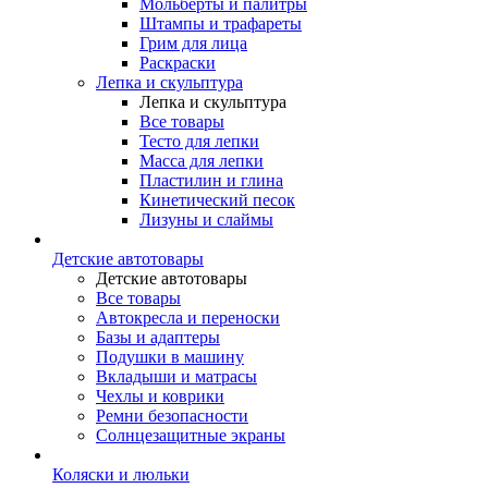
Мольберты и палитры
Штампы и трафареты
Грим для лица
Раскраски
Лепка и скульптура
Лепка и скульптура
Все товары
Тесто для лепки
Масса для лепки
Пластилин и глина
Кинетический песок
Лизуны и слаймы
Детские автотовары
Детские автотовары
Все товары
Автокресла и переноски
Базы и адаптеры
Подушки в машину
Вкладыши и матрасы
Чехлы и коврики
Ремни безопасности
Солнцезащитные экраны
Коляски и люльки