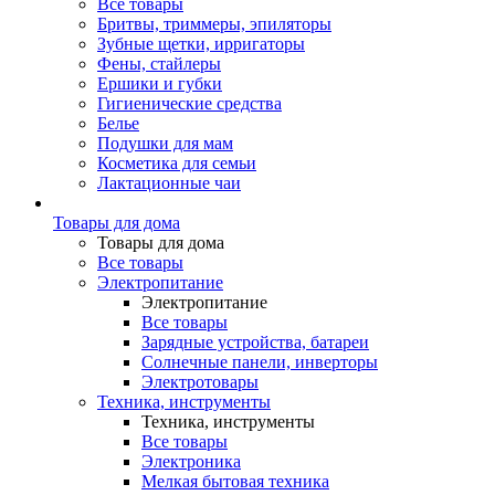
Все товары
Бритвы, триммеры, эпиляторы
Зубные щетки, ирригаторы
Фены, стайлеры
Ершики и губки
Гигиенические средства
Белье
Подушки для мам
Косметика для семьи
Лактационные чаи
Товары для дома
Товары для дома
Все товары
Электропитание
Электропитание
Все товары
Зарядные устройства, батареи
Солнечные панели, инверторы
Электротовары
Техника, инструменты
Техника, инструменты
Все товары
Электроника
Мелкая бытовая техника