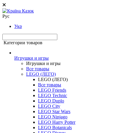
Рус
Укр
Категории товаров
Игрушки и игры
Игрушки и игры
Все товары
LEGO (ЛЕГО)
LEGO (ЛЕГО)
Все товары
LEGO Friends
LEGO Technic
LEGO Duplo
LEGO City
LEGO Star Wars
LEGO Ninjago
LEGO Harry Potter
LEGO Botanicals
LEGO Disney