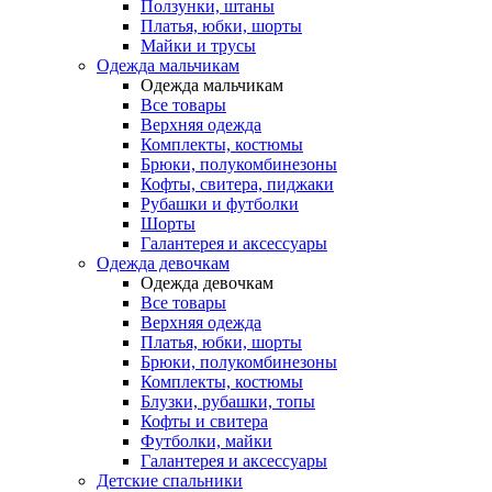
Ползунки, штаны
Платья, юбки, шорты
Майки и трусы
Одежда мальчикам
Одежда мальчикам
Все товары
Верхняя одежда
Комплекты, костюмы
Брюки, полукомбинезоны
Кофты, свитера, пиджаки
Рубашки и футболки
Шорты
Галантерея и аксессуары
Одежда девочкам
Одежда девочкам
Все товары
Верхняя одежда
Платья, юбки, шорты
Брюки, полукомбинезоны
Комплекты, костюмы
Блузки, рубашки, топы
Кофты и свитера
Футболки, майки
Галантерея и аксессуары
Детские спальники