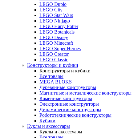
LEGO Duplo
LEGO City
LEGO Star Wars
LEGO Ninjago
LEGO Harry Potter
LEGO Botanicals
LEGO Disney
LEGO Minecraft
LEGO Super Heroes
LEGO Creator
LEGO Classic
Конструкторы и кубики
Конструкторы и кубики
Все товары
MEGA BLOKS
Деревянные конструкторы
Магнитные и металлические конструкторы
Каменные конструкторы
Электронные конструкторы
Динамические конструкторы
Робототехнические конструкторы
Кубики
Куклы и аксессуары
Куклы и аксессуары
Все товары