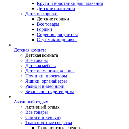
Круги и воротники для плавания
Детские полотенца
Детские горшки
Детские горшки
Все товары
Горшки
Сидения для унитаза
Стульчик-подставка
Детская комната
Детская комната
Все товары
Детская мебель
Детские манежи, коконы
Ночники, проекторы
Ящики, органайзеры
Радио и видео няни
Безопасность детей дома
Активный отдых
Активный отдых
Все товары
Слинги и кенгуру
Транспортные средства
Транспортные средства