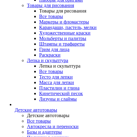
Товары для рисования
Товары для рисования
Все товары
Маркеры и фломастеры
Карандаши, пастель, мелки
Художественные краски
Мольберты и палитры
Штампы и трафареты
Грим для лица
Раскраски
Лепка и скульптура
Лепка и скульптура
Все товары
Тесто для лепки
Масса для лепки
Пластилин и глина
Кинетический песок
Лизуны и слаймы
Детские автотовары
Детские автотовары
Все товары
Автокресла и переноски
Базы и адаптеры