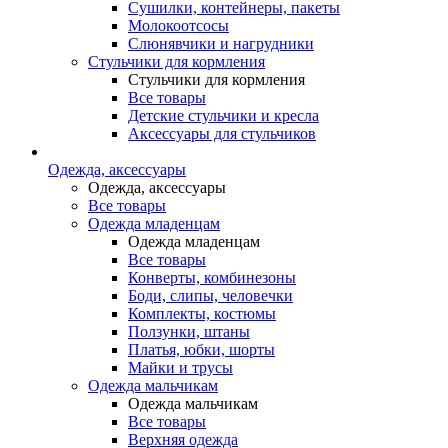
Сушилки, контейнеры, пакеты
Молокоотсосы
Слюнявчики и нагрудники
Стульчики для кормления
Стульчики для кормления
Все товары
Детские стульчики и кресла
Аксессуары для стульчиков
Одежда, аксессуары
Одежда, аксессуары
Все товары
Одежда младенцам
Одежда младенцам
Все товары
Конверты, комбинезоны
Боди, слипы, человечки
Комплекты, костюмы
Ползунки, штаны
Платья, юбки, шорты
Майки и трусы
Одежда мальчикам
Одежда мальчикам
Все товары
Верхняя одежда