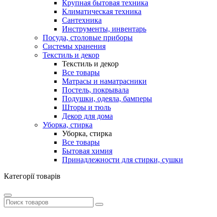
Крупная бытовая техника
Климатическая техника
Сантехника
Инструменты, инвентарь
Посуда, столовые приборы
Системы хранения
Текстиль и декор
Текстиль и декор
Все товары
Матрасы и наматрасники
Постель, покрывала
Подушки, одеяла, бамперы
Шторы и тюль
Декор для дома
Уборка, стирка
Уборка, стирка
Все товары
Бытовая химия
Принадлежности для стирки, сушки
Категорії товарів