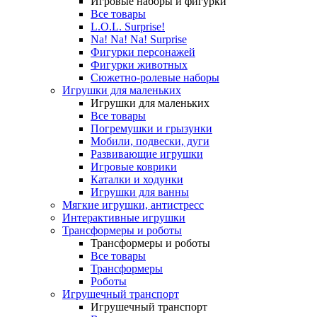
Игровые наборы и фигурки
Все товары
L.O.L. Surprise!
Na! Na! Na! Surprise
Фигурки персонажей
Фигурки животных
Сюжетно-ролевые наборы
Игрушки для маленьких
Игрушки для маленьких
Все товары
Погремушки и грызунки
Мобили, подвески, дуги
Развивающие игрушки
Игровые коврики
Каталки и ходунки
Игрушки для ванны
Мягкие игрушки, антистресс
Интерактивные игрушки
Трансформеры и роботы
Трансформеры и роботы
Все товары
Трансформеры
Роботы
Игрушечный транспорт
Игрушечный транспорт