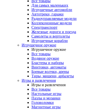
Все товары
Для самых маленьких
Игрушечные автомобли
Автотреки, гаражи
Радиоуправляемые модели
Коллекционные модели
Спецтранспорт
Железные дороги и поезда
Самолеты и вертолеты
Игрушечные корабли
Игрушечное оружие
Игрушечное оружие
Все товары
Водяное оружие
Бластеры и наборы
Винтовки, автоматы
Боевые волчки, арены
Тиры, мишени, арбалеты
Игры и развлечения
Игры и развлечения
Все товары
Настольные игры
Пазлы и мозаики
Головоломки
Магнитные игры