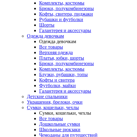
Комплекты, костюмы
Брюки, полукомбинезоны
Кофты, свитера, пиджаки
Рубашки и футболки
Шорты
Галантерея и аксессуары
Одежда девочкам
Одежда девочкам
Все товары
Верхняя одежда
Платья, юбки, шорты
Брюки, полукомбинезоны
Комплекты, костюмы
Блузки, рубашки, топы
Кофты и свитера
Футболки, майки
Галантерея и аксессуары
Детские спальники
Украшения, брелоки, очки
Сумки, кошельки, чехлы
Сумки, кошельки, чехлы
Все товары
Дошкольные сумки
Школьные рюкзаки
Чемоданы для путешествий