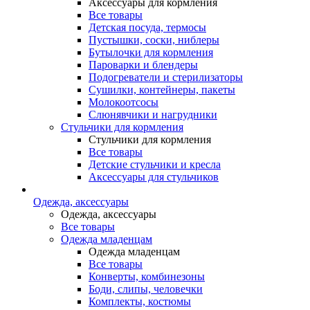
Аксессуары для кормления
Все товары
Детская посуда, термосы
Пустышки, соски, ниблеры
Бутылочки для кормления
Пароварки и блендеры
Подогреватели и стерилизаторы
Сушилки, контейнеры, пакеты
Молокоотсосы
Слюнявчики и нагрудники
Стульчики для кормления
Стульчики для кормления
Все товары
Детские стульчики и кресла
Аксессуары для стульчиков
Одежда, аксессуары
Одежда, аксессуары
Все товары
Одежда младенцам
Одежда младенцам
Все товары
Конверты, комбинезоны
Боди, слипы, человечки
Комплекты, костюмы