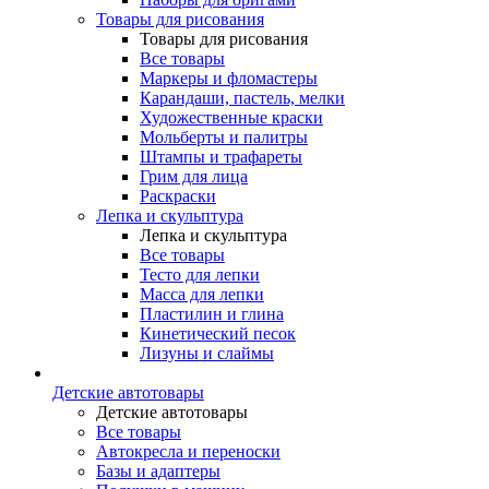
Товары для рисования
Товары для рисования
Все товары
Маркеры и фломастеры
Карандаши, пастель, мелки
Художественные краски
Мольберты и палитры
Штампы и трафареты
Грим для лица
Раскраски
Лепка и скульптура
Лепка и скульптура
Все товары
Тесто для лепки
Масса для лепки
Пластилин и глина
Кинетический песок
Лизуны и слаймы
Детские автотовары
Детские автотовары
Все товары
Автокресла и переноски
Базы и адаптеры