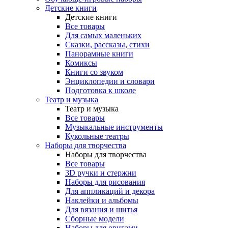
Детские книги
Детские книги
Все товары
Для самых маленьких
Сказки, рассказы, стихи
Панорамные книги
Комиксы
Книги со звуком
Энциклопедии и словари
Подготовка к школе
Театр и музыка
Театр и музыка
Все товары
Музыкальные инструменты
Кукольные театры
Наборы для творчества
Наборы для творчества
Все товары
3D ручки и стержни
Наборы для рисования
Для аппликаций и декора
Наклейки и альбомы
Для вязания и шитья
Сборные модели
Наборы для оригами