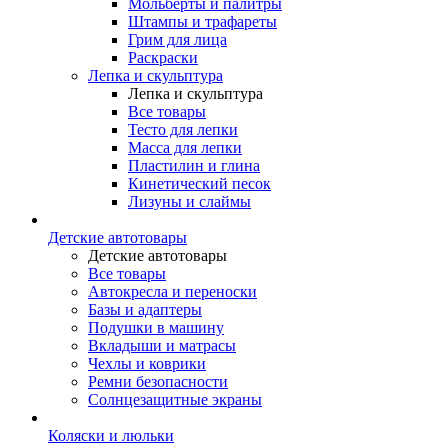
Мольберты и палитры
Штампы и трафареты
Грим для лица
Раскраски
Лепка и скульптура
Лепка и скульптура
Все товары
Тесто для лепки
Масса для лепки
Пластилин и глина
Кинетический песок
Лизуны и слаймы
Детские автотовары
Детские автотовары
Все товары
Автокресла и переноски
Базы и адаптеры
Подушки в машину
Вкладыши и матрасы
Чехлы и коврики
Ремни безопасности
Солнцезащитные экраны
Коляски и люльки