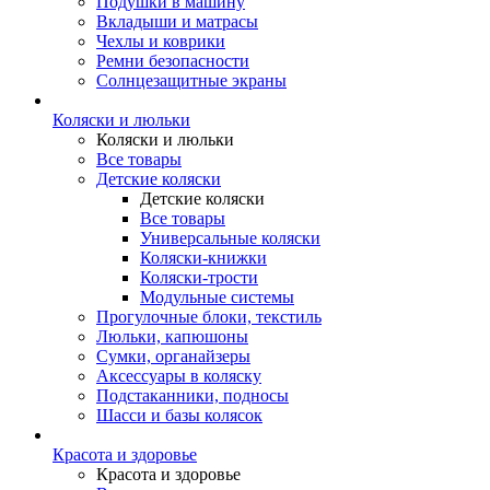
Подушки в машину
Вкладыши и матрасы
Чехлы и коврики
Ремни безопасности
Солнцезащитные экраны
Коляски и люльки
Коляски и люльки
Все товары
Детские коляски
Детские коляски
Все товары
Универсальные коляски
Коляски-книжки
Коляски-трости
Модульные системы
Прогулочные блоки, текстиль
Люльки, капюшоны
Сумки, органайзеры
Аксессуары в коляску
Подстаканники, подносы
Шасси и базы колясок
Красота и здоровье
Красота и здоровье