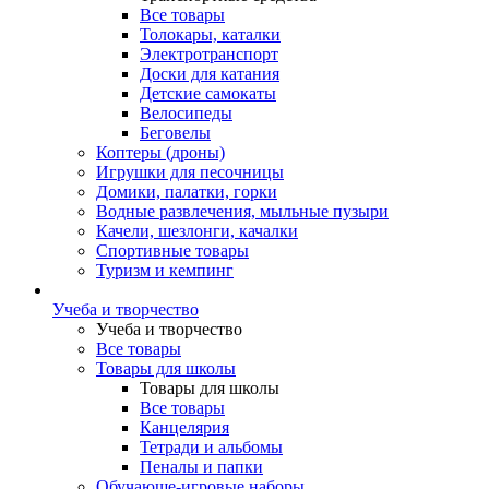
Все товары
Толокары, каталки
Электротранспорт
Доски для катания
Детские самокаты
Велосипеды
Беговелы
Коптеры (дроны)
Игрушки для песочницы
Домики, палатки, горки
Водные развлечения, мыльные пузыри
Качели, шезлонги, качалки
Спортивные товары
Туризм и кемпинг
Учеба и творчество
Учеба и творчество
Все товары
Товары для школы
Товары для школы
Все товары
Канцелярия
Тетради и альбомы
Пеналы и папки
Обучающе-игровые наборы