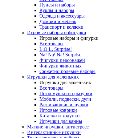
Пупсы и наборы
Куклы и наборы
Одежда и аксессуары
Домики и мебель
Транспорт и коляски
Игровые наборы и фигурки
Игровые наборы и фигурки
Все товары
L.O.L. Surprise!
Na! Na! Na! Surprise
Фигурки персонажей
Фигурки животных
Сюжетно-ролевые наборы
Игрушки для маленьких
Игрушки для маленьких
Все товары
Погремушки и грызунки
Мобили, подвески, дуги
Развивающие игрушки
Игровые коврики
Каталки и ходунки
Игрушки для ванны
Мягкие игрушки, антистресс
Интерактивные игрушки
Трансформеры и роботы