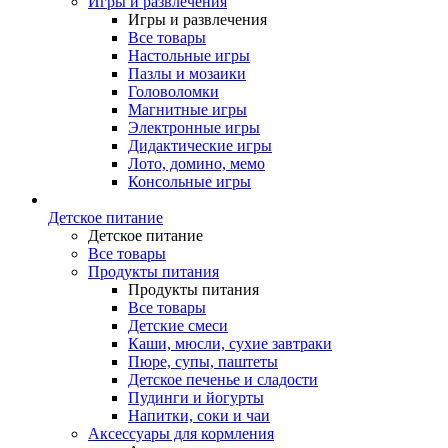
Игры и развлечения
Игры и развлечения
Все товары
Настольные игры
Пазлы и мозаики
Головоломки
Магнитные игры
Электронные игры
Дидактические игры
Лото, домино, мемо
Консольные игры
Детское питание
Детское питание
Все товары
Продукты питания
Продукты питания
Все товары
Детские смеси
Каши, мюсли, сухие завтраки
Пюре, супы, паштеты
Детское печенье и сладости
Пудинги и йогурты
Напитки, соки и чаи
Аксессуары для кормления