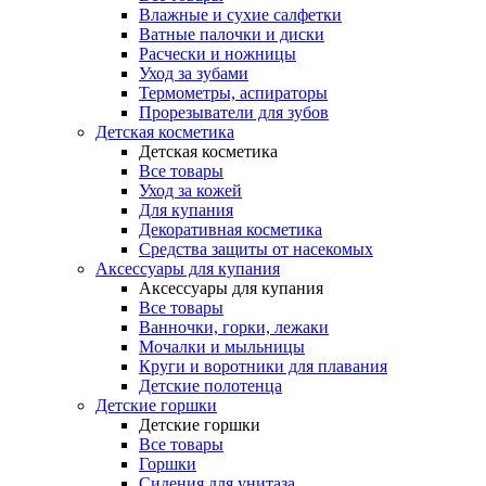
Влажные и сухие салфетки
Ватные палочки и диски
Расчески и ножницы
Уход за зубами
Термометры, аспираторы
Прорезыватели для зубов
Детская косметика
Детская косметика
Все товары
Уход за кожей
Для купания
Декоративная косметика
Средства защиты от насекомых
Аксессуары для купания
Аксессуары для купания
Все товары
Ванночки, горки, лежаки
Мочалки и мыльницы
Круги и воротники для плавания
Детские полотенца
Детские горшки
Детские горшки
Все товары
Горшки
Сидения для унитаза