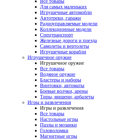
Все товары
Для самых маленьких
Игрушечные автомобли
Автотреки, гаражи
Радиоуправляемые модели
Коллекционные модели
Спецтранспорт
Железные дороги и поезда
Самолеты и вертолеты
Игрушечные корабли
Игрушечное оружие
Игрушечное оружие
Все товары
Водяное оружие
Бластеры и наборы
Винтовки, автоматы
Боевые волчки, арены
Тиры, мишени, арбалеты
Игры и развлечения
Игры и развлечения
Все товары
Настольные игры
Пазлы и мозаики
Головоломки
Магнитные игры