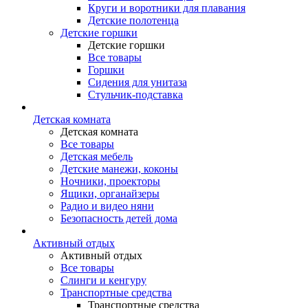
Круги и воротники для плавания
Детские полотенца
Детские горшки
Детские горшки
Все товары
Горшки
Сидения для унитаза
Стульчик-подставка
Детская комната
Детская комната
Все товары
Детская мебель
Детские манежи, коконы
Ночники, проекторы
Ящики, органайзеры
Радио и видео няни
Безопасность детей дома
Активный отдых
Активный отдых
Все товары
Слинги и кенгуру
Транспортные средства
Транспортные средства