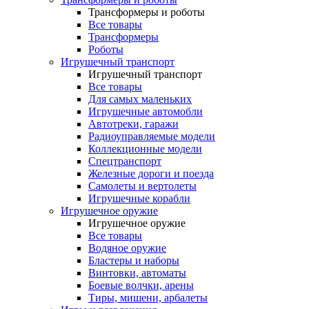
Трансформеры и роботы
Все товары
Трансформеры
Роботы
Игрушечный транспорт
Игрушечный транспорт
Все товары
Для самых маленьких
Игрушечные автомобли
Автотреки, гаражи
Радиоуправляемые модели
Коллекционные модели
Спецтранспорт
Железные дороги и поезда
Самолеты и вертолеты
Игрушечные корабли
Игрушечное оружие
Игрушечное оружие
Все товары
Водяное оружие
Бластеры и наборы
Винтовки, автоматы
Боевые волчки, арены
Тиры, мишени, арбалеты