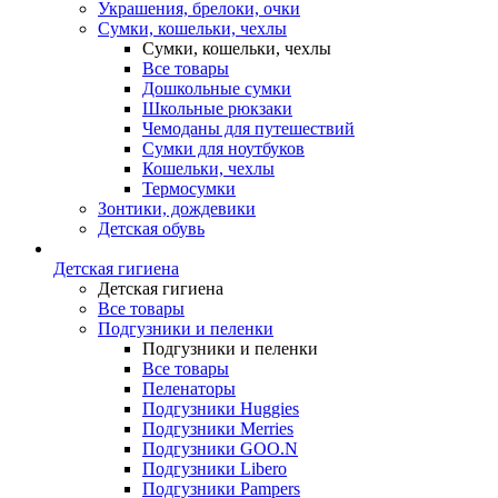
Украшения, брелоки, очки
Сумки, кошельки, чехлы
Сумки, кошельки, чехлы
Все товары
Дошкольные сумки
Школьные рюкзаки
Чемоданы для путешествий
Сумки для ноутбуков
Кошельки, чехлы
Термосумки
Зонтики, дождевики
Детская обувь
Детская гигиена
Детская гигиена
Все товары
Подгузники и пеленки
Подгузники и пеленки
Все товары
Пеленаторы
Подгузники Huggies
Подгузники Merries
Подгузники GOO.N
Подгузники Libero
Подгузники Pampers