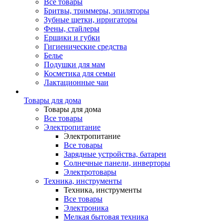
Все товары
Бритвы, триммеры, эпиляторы
Зубные щетки, ирригаторы
Фены, стайлеры
Ершики и губки
Гигиенические средства
Белье
Подушки для мам
Косметика для семьи
Лактационные чаи
Товары для дома
Товары для дома
Все товары
Электропитание
Электропитание
Все товары
Зарядные устройства, батареи
Солнечные панели, инверторы
Электротовары
Техника, инструменты
Техника, инструменты
Все товары
Электроника
Мелкая бытовая техника