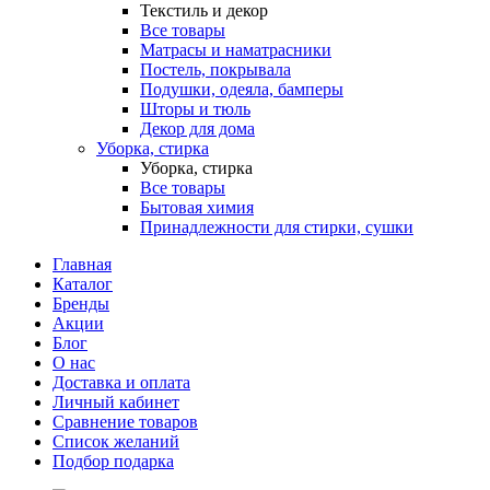
Текстиль и декор
Все товары
Матрасы и наматрасники
Постель, покрывала
Подушки, одеяла, бамперы
Шторы и тюль
Декор для дома
Уборка, стирка
Уборка, стирка
Все товары
Бытовая химия
Принадлежности для стирки, сушки
Главная
Каталог
Бренды
Акции
Блог
О нас
Доставка и оплата
Личный кабинет
Сравнение товаров
Список желаний
Подбор подарка