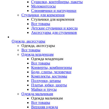
Сушилки, контейнеры, пакеты
Молокоотсосы
Слюнявчики и нагрудники
Стульчики для кормления
Стульчики для кормления
Все товары
Детские стульчики и кресла
Аксессуары для стульчиков
Одежда, аксессуары
Одежда, аксессуары
Все товары
Одежда младенцам
Одежда младенцам
Все товары
Конверты, комбинезоны
Боди, слипы, человечки
Комплекты, костюмы
Ползунки, штаны
Платья, юбки, шорты
Майки и трусы
Одежда мальчикам
Одежда мальчикам
Все товары
Верхняя одежда