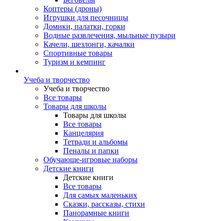
Коптеры (дроны)
Игрушки для песочницы
Домики, палатки, горки
Водные развлечения, мыльные пузыри
Качели, шезлонги, качалки
Спортивные товары
Туризм и кемпинг
Учеба и творчество
Учеба и творчество
Все товары
Товары для школы
Товары для школы
Все товары
Канцелярия
Тетради и альбомы
Пеналы и папки
Обучающе-игровые наборы
Детские книги
Детские книги
Все товары
Для самых маленьких
Сказки, рассказы, стихи
Панорамные книги