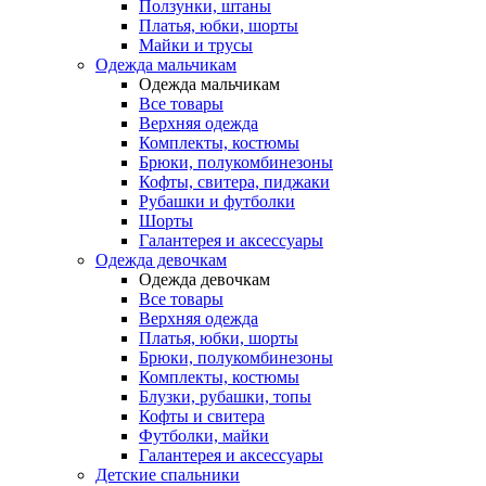
Ползунки, штаны
Платья, юбки, шорты
Майки и трусы
Одежда мальчикам
Одежда мальчикам
Все товары
Верхняя одежда
Комплекты, костюмы
Брюки, полукомбинезоны
Кофты, свитера, пиджаки
Рубашки и футболки
Шорты
Галантерея и аксессуары
Одежда девочкам
Одежда девочкам
Все товары
Верхняя одежда
Платья, юбки, шорты
Брюки, полукомбинезоны
Комплекты, костюмы
Блузки, рубашки, топы
Кофты и свитера
Футболки, майки
Галантерея и аксессуары
Детские спальники