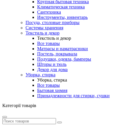
Крупная бытовая техника
Климатическая техника
Сантехника
Инструменты, инвентарь
Посуда, столовые приборы
Системы хранения
Текстиль и декор
Текстиль и декор
Все товары
Матрасы и наматрасники
Постель, покрывала
Подушки, одеяла, бамперы
Шторы и тюль
Декор для дома
Уборка, стирка
Уборка, стирка
Все товары
Бытовая химия
Принадлежности для стирки, сушки
Категорії товарів