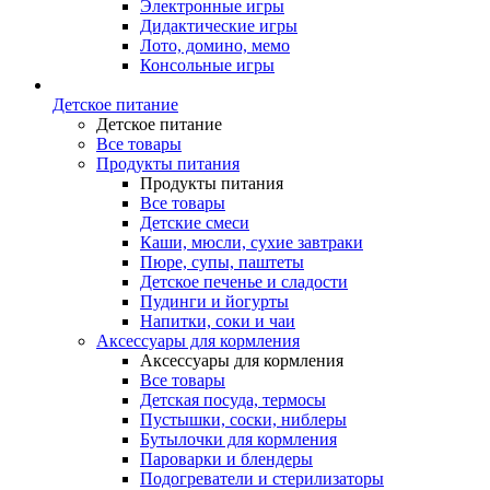
Электронные игры
Дидактические игры
Лото, домино, мемо
Консольные игры
Детское питание
Детское питание
Все товары
Продукты питания
Продукты питания
Все товары
Детские смеси
Каши, мюсли, сухие завтраки
Пюре, супы, паштеты
Детское печенье и сладости
Пудинги и йогурты
Напитки, соки и чаи
Аксессуары для кормления
Аксессуары для кормления
Все товары
Детская посуда, термосы
Пустышки, соски, ниблеры
Бутылочки для кормления
Пароварки и блендеры
Подогреватели и стерилизаторы