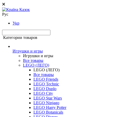
Рус
Укр
Категории товаров
Игрушки и игры
Игрушки и игры
Все товары
LEGO (ЛЕГО)
LEGO (ЛЕГО)
Все товары
LEGO Friends
LEGO Technic
LEGO Duplo
LEGO City
LEGO Star Wars
LEGO Ninjago
LEGO Harry Potter
LEGO Botanicals
LEGO Disney