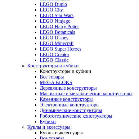
LEGO Duplo
LEGO City
LEGO Star Wars
LEGO Ninjago
LEGO Harry Potter
LEGO Botanicals
LEGO Disney
LEGO Minecraft
LEGO Super Heroes
LEGO Creator
LEGO Classic
Конструкторы и кубики
Конструкторы и кубики
Все товары
MEGA BLOKS
Деревянные конструкторы
Магнитные и металлические конструкторы
Каменные конструкторы
Электронные конструкторы
Динамические конструкторы
Робототехнические конструкторы
Кубики
Куклы и аксессуары
Куклы и аксессуары
Все товары