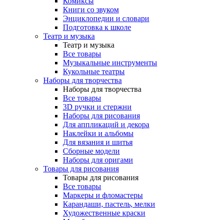
Комиксы
Книги со звуком
Энциклопедии и словари
Подготовка к школе
Театр и музыка
Театр и музыка
Все товары
Музыкальные инструменты
Кукольные театры
Наборы для творчества
Наборы для творчества
Все товары
3D ручки и стержни
Наборы для рисования
Для аппликаций и декора
Наклейки и альбомы
Для вязания и шитья
Сборные модели
Наборы для оригами
Товары для рисования
Товары для рисования
Все товары
Маркеры и фломастеры
Карандаши, пастель, мелки
Художественные краски