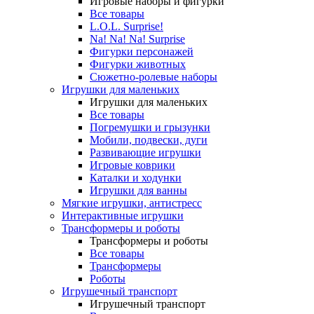
Игровые наборы и фигурки
Все товары
L.O.L. Surprise!
Na! Na! Na! Surprise
Фигурки персонажей
Фигурки животных
Сюжетно-ролевые наборы
Игрушки для маленьких
Игрушки для маленьких
Все товары
Погремушки и грызунки
Мобили, подвески, дуги
Развивающие игрушки
Игровые коврики
Каталки и ходунки
Игрушки для ванны
Мягкие игрушки, антистресс
Интерактивные игрушки
Трансформеры и роботы
Трансформеры и роботы
Все товары
Трансформеры
Роботы
Игрушечный транспорт
Игрушечный транспорт