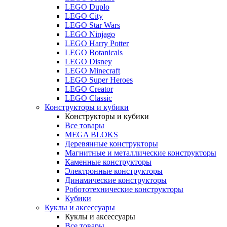
LEGO Duplo
LEGO City
LEGO Star Wars
LEGO Ninjago
LEGO Harry Potter
LEGO Botanicals
LEGO Disney
LEGO Minecraft
LEGO Super Heroes
LEGO Creator
LEGO Classic
Конструкторы и кубики
Конструкторы и кубики
Все товары
MEGA BLOKS
Деревянные конструкторы
Магнитные и металлические конструкторы
Каменные конструкторы
Электронные конструкторы
Динамические конструкторы
Робототехнические конструкторы
Кубики
Куклы и аксессуары
Куклы и аксессуары
Все товары