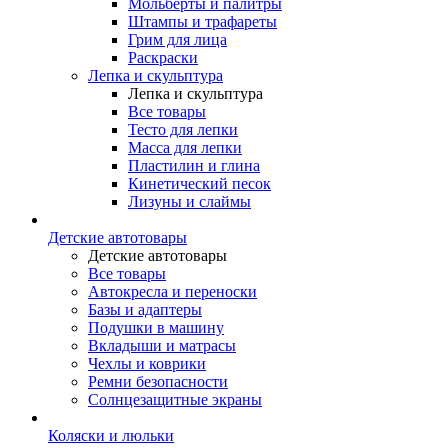
Мольберты и палитры
Штампы и трафареты
Грим для лица
Раскраски
Лепка и скульптура
Лепка и скульптура
Все товары
Тесто для лепки
Масса для лепки
Пластилин и глина
Кинетический песок
Лизуны и слаймы
Детские автотовары
Детские автотовары
Все товары
Автокресла и переноски
Базы и адаптеры
Подушки в машину
Вкладыши и матрасы
Чехлы и коврики
Ремни безопасности
Солнцезащитные экраны
Коляски и люльки