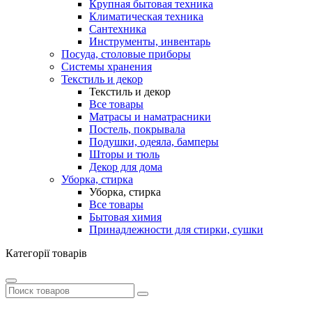
Крупная бытовая техника
Климатическая техника
Сантехника
Инструменты, инвентарь
Посуда, столовые приборы
Системы хранения
Текстиль и декор
Текстиль и декор
Все товары
Матрасы и наматрасники
Постель, покрывала
Подушки, одеяла, бамперы
Шторы и тюль
Декор для дома
Уборка, стирка
Уборка, стирка
Все товары
Бытовая химия
Принадлежности для стирки, сушки
Категорії товарів