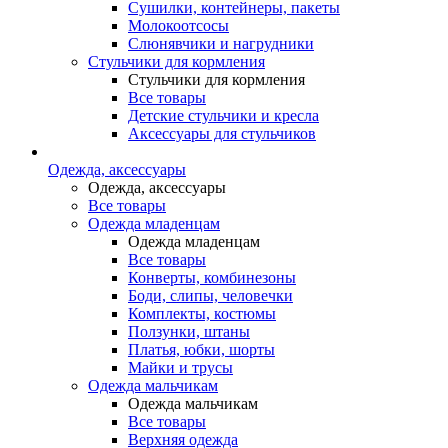
Сушилки, контейнеры, пакеты
Молокоотсосы
Слюнявчики и нагрудники
Стульчики для кормления
Стульчики для кормления
Все товары
Детские стульчики и кресла
Аксессуары для стульчиков
Одежда, аксессуары
Одежда, аксессуары
Все товары
Одежда младенцам
Одежда младенцам
Все товары
Конверты, комбинезоны
Боди, слипы, человечки
Комплекты, костюмы
Ползунки, штаны
Платья, юбки, шорты
Майки и трусы
Одежда мальчикам
Одежда мальчикам
Все товары
Верхняя одежда