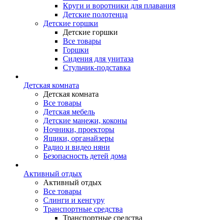
Круги и воротники для плавания
Детские полотенца
Детские горшки
Детские горшки
Все товары
Горшки
Сидения для унитаза
Стульчик-подставка
Детская комната
Детская комната
Все товары
Детская мебель
Детские манежи, коконы
Ночники, проекторы
Ящики, органайзеры
Радио и видео няни
Безопасность детей дома
Активный отдых
Активный отдых
Все товары
Слинги и кенгуру
Транспортные средства
Транспортные средства