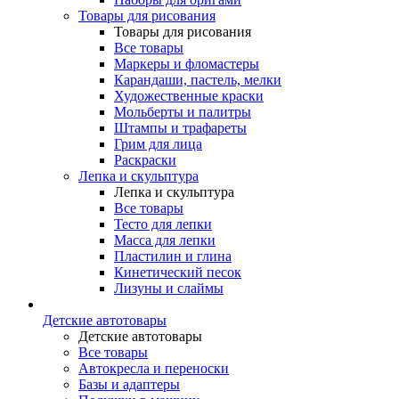
Товары для рисования
Товары для рисования
Все товары
Маркеры и фломастеры
Карандаши, пастель, мелки
Художественные краски
Мольберты и палитры
Штампы и трафареты
Грим для лица
Раскраски
Лепка и скульптура
Лепка и скульптура
Все товары
Тесто для лепки
Масса для лепки
Пластилин и глина
Кинетический песок
Лизуны и слаймы
Детские автотовары
Детские автотовары
Все товары
Автокресла и переноски
Базы и адаптеры