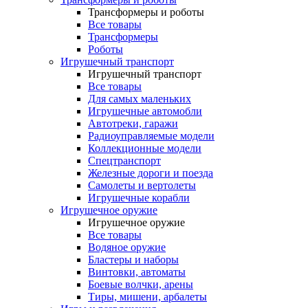
Трансформеры и роботы
Все товары
Трансформеры
Роботы
Игрушечный транспорт
Игрушечный транспорт
Все товары
Для самых маленьких
Игрушечные автомобли
Автотреки, гаражи
Радиоуправляемые модели
Коллекционные модели
Спецтранспорт
Железные дороги и поезда
Самолеты и вертолеты
Игрушечные корабли
Игрушечное оружие
Игрушечное оружие
Все товары
Водяное оружие
Бластеры и наборы
Винтовки, автоматы
Боевые волчки, арены
Тиры, мишени, арбалеты