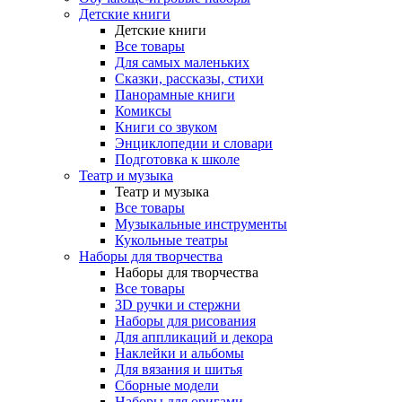
Детские книги
Детские книги
Все товары
Для самых маленьких
Сказки, рассказы, стихи
Панорамные книги
Комиксы
Книги со звуком
Энциклопедии и словари
Подготовка к школе
Театр и музыка
Театр и музыка
Все товары
Музыкальные инструменты
Кукольные театры
Наборы для творчества
Наборы для творчества
Все товары
3D ручки и стержни
Наборы для рисования
Для аппликаций и декора
Наклейки и альбомы
Для вязания и шитья
Сборные модели
Наборы для оригами