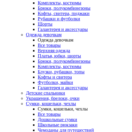
Комплекты, костюмы
Брюки, полукомбинезоны
Кофты, свитера, пиджаки
Рубашки и футболки
Шорты
Галантерея и аксессуары
Одежда девочкам
Одежда девочкам
Все товары
Верхняя одежда
Платья, юбки, шорты
Брюки, полукомбинезоны
Комплекты, костюмы
Блузки, рубашки, топы
Кофты и свитера
Футболки, майки
Галантерея и аксессуары
Детские спальники
Украшения, брелоки, очки
Сумки, кошельки, чехлы
Сумки, кошельки, чехлы
Все товары
Дошкольные сумки
Школьные рюкзаки
Чемоданы для путешествий