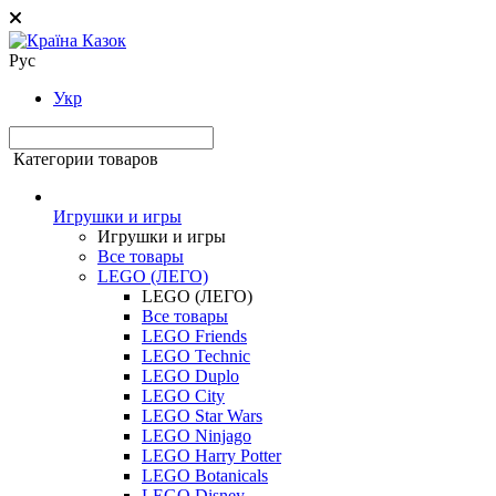
Рус
Укр
Категории товаров
Игрушки и игры
Игрушки и игры
Все товары
LEGO (ЛЕГО)
LEGO (ЛЕГО)
Все товары
LEGO Friends
LEGO Technic
LEGO Duplo
LEGO City
LEGO Star Wars
LEGO Ninjago
LEGO Harry Potter
LEGO Botanicals
LEGO Disney