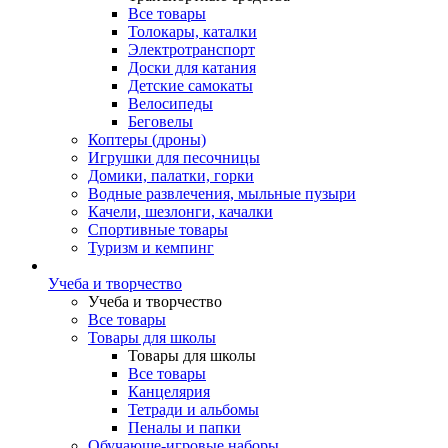
Все товары
Толокары, каталки
Электротранспорт
Доски для катания
Детские самокаты
Велосипеды
Беговелы
Коптеры (дроны)
Игрушки для песочницы
Домики, палатки, горки
Водные развлечения, мыльные пузыри
Качели, шезлонги, качалки
Спортивные товары
Туризм и кемпинг
Учеба и творчество
Учеба и творчество
Все товары
Товары для школы
Товары для школы
Все товары
Канцелярия
Тетради и альбомы
Пеналы и папки
Обучающе-игровые наборы