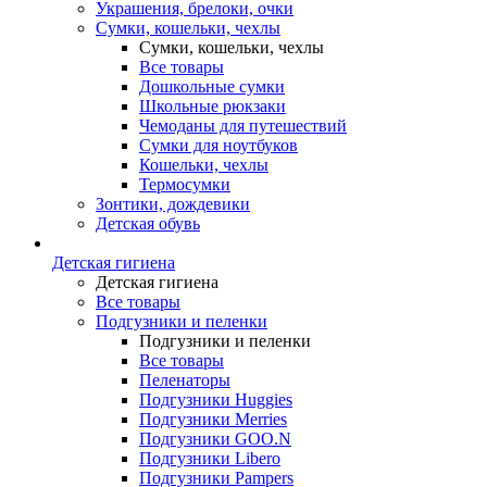
Украшения, брелоки, очки
Сумки, кошельки, чехлы
Сумки, кошельки, чехлы
Все товары
Дошкольные сумки
Школьные рюкзаки
Чемоданы для путешествий
Сумки для ноутбуков
Кошельки, чехлы
Термосумки
Зонтики, дождевики
Детская обувь
Детская гигиена
Детская гигиена
Все товары
Подгузники и пеленки
Подгузники и пеленки
Все товары
Пеленаторы
Подгузники Huggies
Подгузники Merries
Подгузники GOO.N
Подгузники Libero
Подгузники Pampers