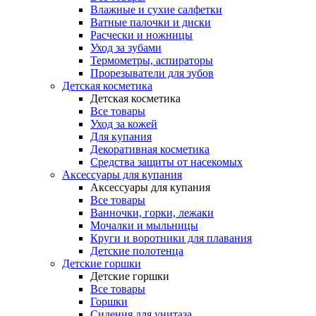
Влажные и сухие салфетки
Ватные палочки и диски
Расчески и ножницы
Уход за зубами
Термометры, аспираторы
Прорезыватели для зубов
Детская косметика
Детская косметика
Все товары
Уход за кожей
Для купания
Декоративная косметика
Средства защиты от насекомых
Аксессуары для купания
Аксессуары для купания
Все товары
Ванночки, горки, лежаки
Мочалки и мыльницы
Круги и воротники для плавания
Детские полотенца
Детские горшки
Детские горшки
Все товары
Горшки
Сидения для унитаза