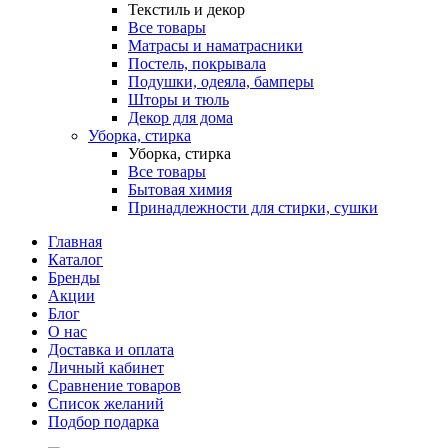
Текстиль и декор
Все товары
Матрасы и наматрасники
Постель, покрывала
Подушки, одеяла, бамперы
Шторы и тюль
Декор для дома
Уборка, стирка
Уборка, стирка
Все товары
Бытовая химия
Принадлежности для стирки, сушки
Главная
Каталог
Бренды
Акции
Блог
О нас
Доставка и оплата
Личный кабинет
Сравнение товаров
Список желаний
Подбор подарка