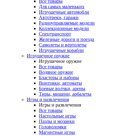
Все товары
Для самых маленьких
Игрушечные автомобли
Автотреки, гаражи
Радиоуправляемые модели
Коллекционные модели
Спецтранспорт
Железные дороги и поезда
Самолеты и вертолеты
Игрушечные корабли
Игрушечное оружие
Игрушечное оружие
Все товары
Водяное оружие
Бластеры и наборы
Винтовки, автоматы
Боевые волчки, арены
Тиры, мишени, арбалеты
Игры и развлечения
Игры и развлечения
Все товары
Настольные игры
Пазлы и мозаики
Головоломки
Магнитные игры