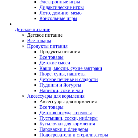
Электронные игры
Дидактические игры
Лото, домино, мемо
Консольные игры
Детское питание
Детское питание
Все товары
Продукты питания
Продукты питания
Все товары
Детские смеси
Каши, мюсли, сухие завтраки
Пюре, супы, паштеты
Детское печенье и сладости
Пудинги и йогурты
Напитки, соки и чаи
Аксессуары для кормления
Аксессуары для кормления
Все товары
Детская посуда, термосы
Пустышки, соски, ниблеры
Бутылочки для кормления
Пароварки и блендеры
Подогреватели и стерилизаторы