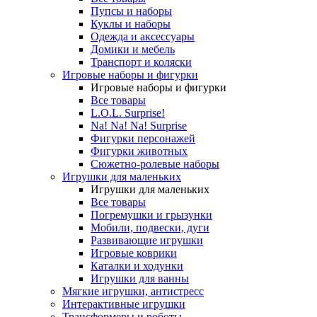
Пупсы и наборы
Куклы и наборы
Одежда и аксессуары
Домики и мебель
Транспорт и коляски
Игровые наборы и фигурки
Игровые наборы и фигурки
Все товары
L.O.L. Surprise!
Na! Na! Na! Surprise
Фигурки персонажей
Фигурки животных
Сюжетно-ролевые наборы
Игрушки для маленьких
Игрушки для маленьких
Все товары
Погремушки и грызунки
Мобили, подвески, дуги
Развивающие игрушки
Игровые коврики
Каталки и ходунки
Игрушки для ванны
Мягкие игрушки, антистресс
Интерактивные игрушки
Трансформеры и роботы