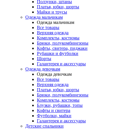
Ползунки, штаны
Платья, юбки, шорты
Майки и трусы
Одежда мальчикам
Одежда мальчикам
Все товары
Верхняя одежда
Комплекты, костюмы
Брюки, полукомбинезоны
Кофты, свитера, пиджаки
Рубашки и футболки
Шорты
Галантерея и аксессуары
Одежда девочкам
Одежда девочкам
Все товары
Верхняя одежда
Платья, юбки, шорты
Брюки, полукомбинезоны
Комплекты, костюмы
Блузки, рубашки, топы
Кофты и свитера
Футболки, майки
Галантерея и аксессуары
Детские спальники