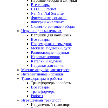
Игровые наборы и фигурки
Все товары
L.O.L. Surprise!
Na! Na! Na! Surprise
Фигурки персонажей
Фигурки животных
Сюжетно-ролевые наборы
Игрушки для маленьких
Игрушки для маленьких
Все товары
Погремушки и грызунки
Мобили, подвески, дуги
Развивающие игрушки
Игровые коврики
Каталки и ходунки
Игрушки для ванны
Мягкие игрушки, антистресс
Интерактивные игрушки
Трансформеры и роботы
Трансформеры и роботы
Все товары
Трансформеры
Роботы
Игрушечный транспорт
Игрушечный транспорт