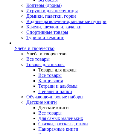
Коптеры (дроны)
Игрушки для песочницы
Домики, палатки, горки
Водные развлечения, мыльные пузыри
Качели, шезлонги, качалки
Спортивные товары
Туризм и кемпинг
Учеба и творчество
Учеба и творчество
Все товары
Товары для школы
Товары для школы
Все товары
Канцелярия
Тетради и альбомы
Пеналы и папки
Обучающе-игровые наборы
Детские книги
Детские книги
Все товары
Для самых маленьких
Сказки, рассказы, стихи
Панорамные книги