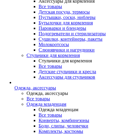
Аксессуары для кормления
Все товары
Детская посуда, термосы
Пустышки, соски, ниблеры
Бутылочки для кормления
Пароварки и блендеры
Подогреватели и стерилизаторы
Сушилки, контейнеры, пакеты
Молокоотсосы
Слюнявчики и нагрудники
Стульчики для кормления
Стульчики для кормления
Все товары
Детские стульчики и кресла
Аксессуары для стульчиков
Одежда, аксессуары
Одежда, аксессуары
Все товары
Одежда младенцам
Одежда младенцам
Все товары
Конверты, комбинезоны
Боди, слипы, человечки
Комплекты, костюмы