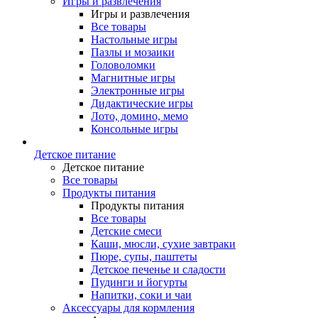
Игры и развлечения
Игры и развлечения
Все товары
Настольные игры
Пазлы и мозаики
Головоломки
Магнитные игры
Электронные игры
Дидактические игры
Лото, домино, мемо
Консольные игры
Детское питание
Детское питание
Все товары
Продукты питания
Продукты питания
Все товары
Детские смеси
Каши, мюсли, сухие завтраки
Пюре, супы, паштеты
Детское печенье и сладости
Пудинги и йогурты
Напитки, соки и чаи
Аксессуары для кормления