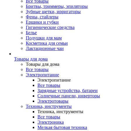
Все товары
Бритвы, триммеры, эпиляторы
Зубные щетки, ирригаторы
Фены, стайлеры
Ершики и губки
Гигиенические средства
Белье
Подушки для мам
Косметика для семьи
Лактационные чаи
Товары для дома
Товары для дома
Все товары
Электропитание
Электропитание
Все товары
Зарядные устройства, батареи
Солнечные панели, инверторы
Электротовары
Техника, инструменты
Техника, инструменты
Все товары
Электроника
Мелкая бытовая техника