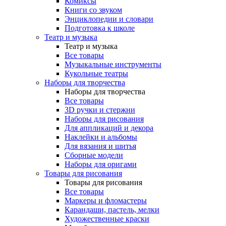
Комиксы
Книги со звуком
Энциклопедии и словари
Подготовка к школе
Театр и музыка
Театр и музыка
Все товары
Музыкальные инструменты
Кукольные театры
Наборы для творчества
Наборы для творчества
Все товары
3D ручки и стержни
Наборы для рисования
Для аппликаций и декора
Наклейки и альбомы
Для вязания и шитья
Сборные модели
Наборы для оригами
Товары для рисования
Товары для рисования
Все товары
Маркеры и фломастеры
Карандаши, пастель, мелки
Художественные краски