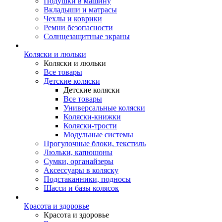
Подушки в машину
Вкладыши и матрасы
Чехлы и коврики
Ремни безопасности
Солнцезащитные экраны
Коляски и люльки
Коляски и люльки
Все товары
Детские коляски
Детские коляски
Все товары
Универсальные коляски
Коляски-книжки
Коляски-трости
Модульные системы
Прогулочные блоки, текстиль
Люльки, капюшоны
Сумки, органайзеры
Аксессуары в коляску
Подстаканники, подносы
Шасси и базы колясок
Красота и здоровье
Красота и здоровье