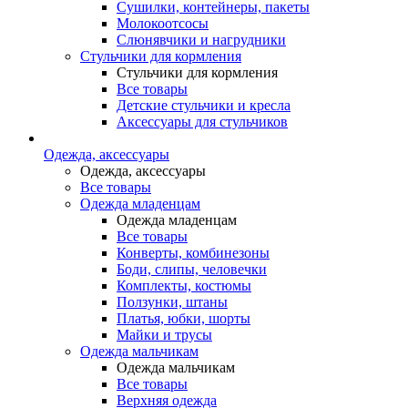
Сушилки, контейнеры, пакеты
Молокоотсосы
Слюнявчики и нагрудники
Стульчики для кормления
Стульчики для кормления
Все товары
Детские стульчики и кресла
Аксессуары для стульчиков
Одежда, аксессуары
Одежда, аксессуары
Все товары
Одежда младенцам
Одежда младенцам
Все товары
Конверты, комбинезоны
Боди, слипы, человечки
Комплекты, костюмы
Ползунки, штаны
Платья, юбки, шорты
Майки и трусы
Одежда мальчикам
Одежда мальчикам
Все товары
Верхняя одежда