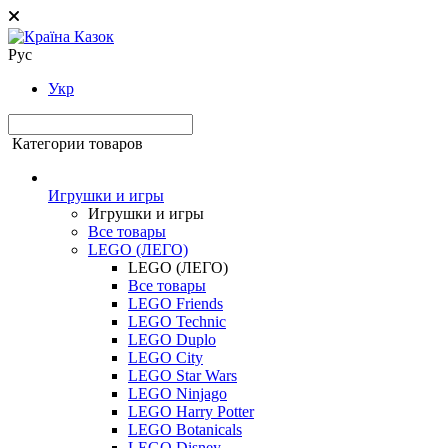
Рус
Укр
Категории товаров
Игрушки и игры
Игрушки и игры
Все товары
LEGO (ЛЕГО)
LEGO (ЛЕГО)
Все товары
LEGO Friends
LEGO Technic
LEGO Duplo
LEGO City
LEGO Star Wars
LEGO Ninjago
LEGO Harry Potter
LEGO Botanicals
LEGO Disney