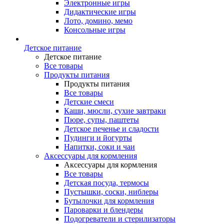
Электронные игры
Дидактические игры
Лото, домино, мемо
Консольные игры
Детское питание
Детское питание
Все товары
Продукты питания
Продукты питания
Все товары
Детские смеси
Каши, мюсли, сухие завтраки
Пюре, супы, паштеты
Детское печенье и сладости
Пудинги и йогурты
Напитки, соки и чаи
Аксессуары для кормления
Аксессуары для кормления
Все товары
Детская посуда, термосы
Пустышки, соски, ниблеры
Бутылочки для кормления
Пароварки и блендеры
Подогреватели и стерилизаторы