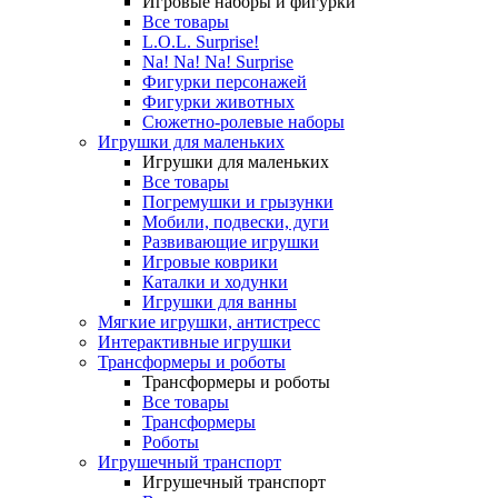
Игровые наборы и фигурки
Все товары
L.O.L. Surprise!
Na! Na! Na! Surprise
Фигурки персонажей
Фигурки животных
Сюжетно-ролевые наборы
Игрушки для маленьких
Игрушки для маленьких
Все товары
Погремушки и грызунки
Мобили, подвески, дуги
Развивающие игрушки
Игровые коврики
Каталки и ходунки
Игрушки для ванны
Мягкие игрушки, антистресс
Интерактивные игрушки
Трансформеры и роботы
Трансформеры и роботы
Все товары
Трансформеры
Роботы
Игрушечный транспорт
Игрушечный транспорт