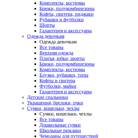
Комплекты, костюмы
Брюки, полукомбинезоны
Кофты, свитера, пиджаки
Рубашки и футболки
Шорты
Галантерея и аксессуары
Одежда девочкам
Одежда девочкам
Все товары
Верхняя одежда
Платья, юбки, шорты
Брюки, полукомбинезоны
Комплекты, костюмы
Блузки, рубашки, топы
Кофты и свитера
Футболки, майки
Галантерея и аксессуары
Детские спальники
Украшения, брелоки, очки
Сумки, кошельки, чехлы
Сумки, кошельки, чехлы
Все товары
Дошкольные сумки
Школьные рюкзаки
Чемоданы для путешествий