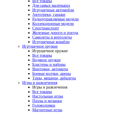
Все товары
Для самых маленьких
Игрушечные автомобли
Автотреки, гаражи
Радиоуправляемые модели
Коллекционные модели
Спецтранспорт
Железные дороги и поезда
Самолеты и вертолеты
Игрушечные корабли
Игрушечное оружие
Игрушечное оружие
Все товары
Водяное оружие
Бластеры и наборы
Винтовки, автоматы
Боевые волчки, арены
Тиры, мишени, арбалеты
Игры и развлечения
Игры и развлечения
Все товары
Настольные игры
Пазлы и мозаики
Головоломки
Магнитные игры