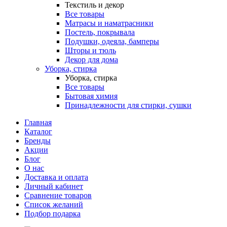
Текстиль и декор
Все товары
Матрасы и наматрасники
Постель, покрывала
Подушки, одеяла, бамперы
Шторы и тюль
Декор для дома
Уборка, стирка
Уборка, стирка
Все товары
Бытовая химия
Принадлежности для стирки, сушки
Главная
Каталог
Бренды
Акции
Блог
О нас
Доставка и оплата
Личный кабинет
Сравнение товаров
Список желаний
Подбор подарка