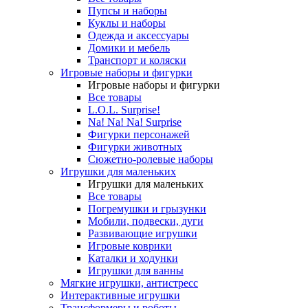
Пупсы и наборы
Куклы и наборы
Одежда и аксессуары
Домики и мебель
Транспорт и коляски
Игровые наборы и фигурки
Игровые наборы и фигурки
Все товары
L.O.L. Surprise!
Na! Na! Na! Surprise
Фигурки персонажей
Фигурки животных
Сюжетно-ролевые наборы
Игрушки для маленьких
Игрушки для маленьких
Все товары
Погремушки и грызунки
Мобили, подвески, дуги
Развивающие игрушки
Игровые коврики
Каталки и ходунки
Игрушки для ванны
Мягкие игрушки, антистресс
Интерактивные игрушки
Трансформеры и роботы