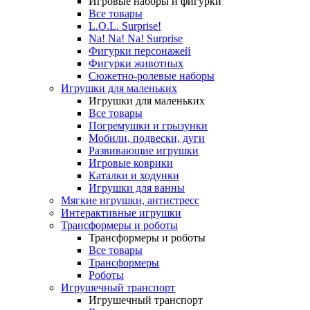
Игровые наборы и фигурки
Все товары
L.O.L. Surprise!
Na! Na! Na! Surprise
Фигурки персонажей
Фигурки животных
Сюжетно-ролевые наборы
Игрушки для маленьких
Игрушки для маленьких
Все товары
Погремушки и грызунки
Мобили, подвески, дуги
Развивающие игрушки
Игровые коврики
Каталки и ходунки
Игрушки для ванны
Мягкие игрушки, антистресс
Интерактивные игрушки
Трансформеры и роботы
Трансформеры и роботы
Все товары
Трансформеры
Роботы
Игрушечный транспорт
Игрушечный транспорт