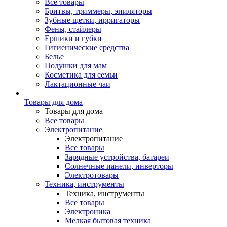
Все товары
Бритвы, триммеры, эпиляторы
Зубные щетки, ирригаторы
Фены, стайлеры
Ершики и губки
Гигиенические средства
Белье
Подушки для мам
Косметика для семьи
Лактационные чаи
Товары для дома
Товары для дома
Все товары
Электропитание
Электропитание
Все товары
Зарядные устройства, батареи
Солнечные панели, инверторы
Электротовары
Техника, инструменты
Техника, инструменты
Все товары
Электроника
Мелкая бытовая техника