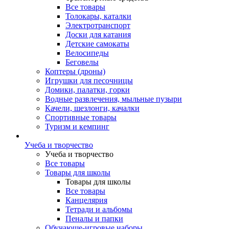
Все товары
Толокары, каталки
Электротранспорт
Доски для катания
Детские самокаты
Велосипеды
Беговелы
Коптеры (дроны)
Игрушки для песочницы
Домики, палатки, горки
Водные развлечения, мыльные пузыри
Качели, шезлонги, качалки
Спортивные товары
Туризм и кемпинг
Учеба и творчество
Учеба и творчество
Все товары
Товары для школы
Товары для школы
Все товары
Канцелярия
Тетради и альбомы
Пеналы и папки
Обучающе-игровые наборы