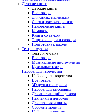
Детские книги
Детские книги
Все товары
Для самых маленьких
Сказки, рассказы, стихи
Панорамные книги
Комиксы
Книги со звуком
Энциклопедии и словари
Подготовка к школе
Театр и музыка
Театр и музыка
Все товары
Музыкальные инструменты
Кукольные театры
Наборы для творчества
Наборы для творчества
Все товары
3D ручки и стержни
Наборы для рисования
Для аппликаций и декора
Наклейки и альбомы
Для вязания и шитья
Сборные модели
Наборы для оригами