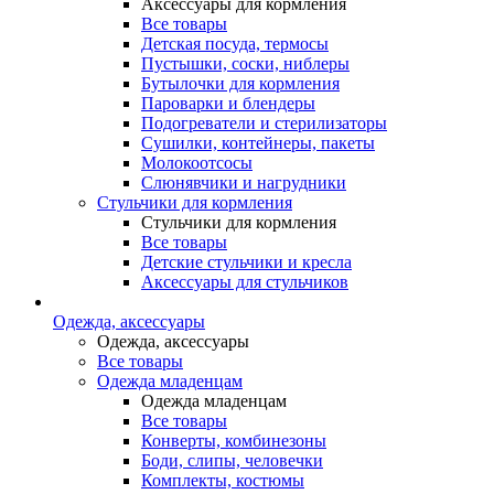
Аксессуары для кормления
Все товары
Детская посуда, термосы
Пустышки, соски, ниблеры
Бутылочки для кормления
Пароварки и блендеры
Подогреватели и стерилизаторы
Сушилки, контейнеры, пакеты
Молокоотсосы
Слюнявчики и нагрудники
Стульчики для кормления
Стульчики для кормления
Все товары
Детские стульчики и кресла
Аксессуары для стульчиков
Одежда, аксессуары
Одежда, аксессуары
Все товары
Одежда младенцам
Одежда младенцам
Все товары
Конверты, комбинезоны
Боди, слипы, человечки
Комплекты, костюмы