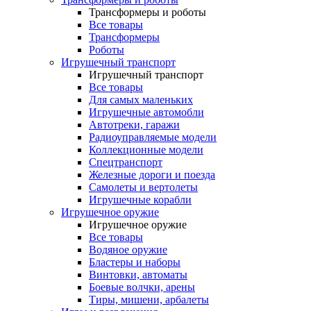
Трансформеры и роботы
Все товары
Трансформеры
Роботы
Игрушечный транспорт
Игрушечный транспорт
Все товары
Для самых маленьких
Игрушечные автомобли
Автотреки, гаражи
Радиоуправляемые модели
Коллекционные модели
Спецтранспорт
Железные дороги и поезда
Самолеты и вертолеты
Игрушечные корабли
Игрушечное оружие
Игрушечное оружие
Все товары
Водяное оружие
Бластеры и наборы
Винтовки, автоматы
Боевые волчки, арены
Тиры, мишени, арбалеты