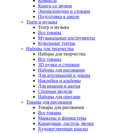
Комиксы
Книги со звуком
Энциклопедии и словари
Подготовка к школе
Театр и музыка
Театр и музыка
Все товары
Музыкальные инструменты
Кукольные театры
Наборы для творчества
Наборы для творчества
Все товары
3D ручки и стержни
Наборы для рисования
Для аппликаций и декора
Наклейки и альбомы
Для вязания и шитья
Сборные модели
Наборы для оригами
Товары для рисования
Товары для рисования
Все товары
Маркеры и фломастеры
Карандаши, пастель, мелки
Художественные краски