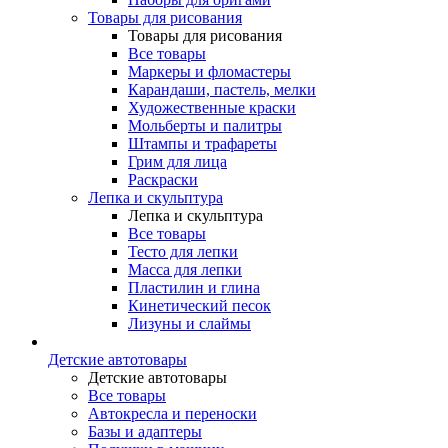
Товары для рисования
Товары для рисования
Все товары
Маркеры и фломастеры
Карандаши, пастель, мелки
Художественные краски
Мольберты и палитры
Штампы и трафареты
Грим для лица
Раскраски
Лепка и скульптура
Лепка и скульптура
Все товары
Тесто для лепки
Масса для лепки
Пластилин и глина
Кинетический песок
Лизуны и слаймы
Детские автотовары
Детские автотовары
Все товары
Автокресла и переноски
Базы и адаптеры