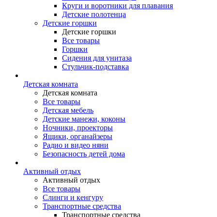
Круги и воротники для плавания
Детские полотенца
Детские горшки
Детские горшки
Все товары
Горшки
Сидения для унитаза
Стульчик-подставка
Детская комната
Детская комната
Все товары
Детская мебель
Детские манежи, коконы
Ночники, проекторы
Ящики, органайзеры
Радио и видео няни
Безопасность детей дома
Активный отдых
Активный отдых
Все товары
Слинги и кенгуру
Транспортные средства
Транспортные средства