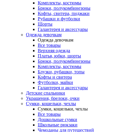
Комплекты, костюмы
Брюки, полукомбинезоны
Кофты, свитера, пиджаки
Рубашки и футболки
Шорты
Галантерея и аксессуары
Одежда девочкам
Одежда девочкам
Все товары
Верхняя одежда
Платья, юбки, шорты
Брюки, полукомбинезоны
Комплекты, костюмы
Блузки, рубашки, топы
Кофты и свитера
Футболки, майки
Галантерея и аксессуары
Детские спальники
Украшения, брелоки, очки
Сумки, кошельки, чехлы
Сумки, кошельки, чехлы
Все товары
Дошкольные сумки
Школьные рюкзаки
Чемоданы для путешествий