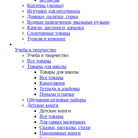
Коптеры (дроны)
Игрушки для песочницы
Домики, палатки, горки
Водные развлечения, мыльные пузыри
Качели, шезлонги, качалки
Спортивные товары
Туризм и кемпинг
Учеба и творчество
Учеба и творчество
Все товары
Товары для школы
Товары для школы
Все товары
Канцелярия
Тетради и альбомы
Пеналы и папки
Обучающе-игровые наборы
Детские книги
Детские книги
Все товары
Для самых маленьких
Сказки, рассказы, стихи
Панорамные книги