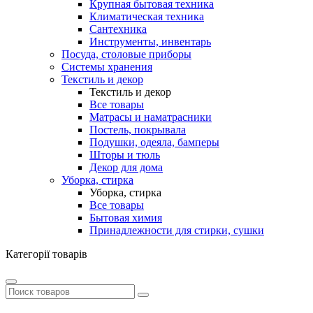
Крупная бытовая техника
Климатическая техника
Сантехника
Инструменты, инвентарь
Посуда, столовые приборы
Системы хранения
Текстиль и декор
Текстиль и декор
Все товары
Матрасы и наматрасники
Постель, покрывала
Подушки, одеяла, бамперы
Шторы и тюль
Декор для дома
Уборка, стирка
Уборка, стирка
Все товары
Бытовая химия
Принадлежности для стирки, сушки
Категорії товарів