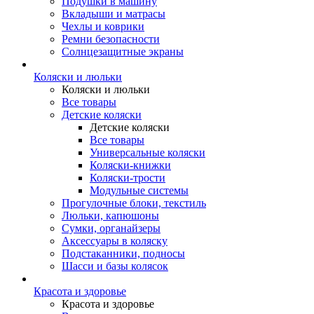
Подушки в машину
Вкладыши и матрасы
Чехлы и коврики
Ремни безопасности
Солнцезащитные экраны
Коляски и люльки
Коляски и люльки
Все товары
Детские коляски
Детские коляски
Все товары
Универсальные коляски
Коляски-книжки
Коляски-трости
Модульные системы
Прогулочные блоки, текстиль
Люльки, капюшоны
Сумки, органайзеры
Аксессуары в коляску
Подстаканники, подносы
Шасси и базы колясок
Красота и здоровье
Красота и здоровье