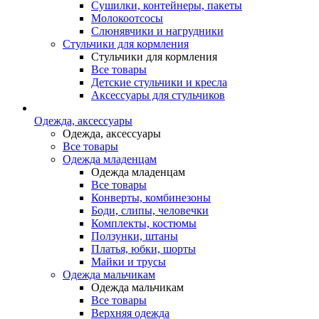
Сушилки, контейнеры, пакеты
Молокоотсосы
Слюнявчики и нагрудники
Стульчики для кормления
Стульчики для кормления
Все товары
Детские стульчики и кресла
Аксессуары для стульчиков
Одежда, аксессуары
Одежда, аксессуары
Все товары
Одежда младенцам
Одежда младенцам
Все товары
Конверты, комбинезоны
Боди, слипы, человечки
Комплекты, костюмы
Ползунки, штаны
Платья, юбки, шорты
Майки и трусы
Одежда мальчикам
Одежда мальчикам
Все товары
Верхняя одежда