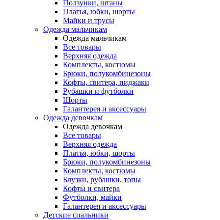
Ползунки, штаны
Платья, юбки, шорты
Майки и трусы
Одежда мальчикам
Одежда мальчикам
Все товары
Верхняя одежда
Комплекты, костюмы
Брюки, полукомбинезоны
Кофты, свитера, пиджаки
Рубашки и футболки
Шорты
Галантерея и аксессуары
Одежда девочкам
Одежда девочкам
Все товары
Верхняя одежда
Платья, юбки, шорты
Брюки, полукомбинезоны
Комплекты, костюмы
Блузки, рубашки, топы
Кофты и свитера
Футболки, майки
Галантерея и аксессуары
Детские спальники