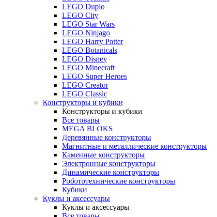
LEGO Duplo
LEGO City
LEGO Star Wars
LEGO Ninjago
LEGO Harry Potter
LEGO Botanicals
LEGO Disney
LEGO Minecraft
LEGO Super Heroes
LEGO Creator
LEGO Classic
Конструкторы и кубики
Конструкторы и кубики
Все товары
MEGA BLOKS
Деревянные конструкторы
Магнитные и металлические конструкторы
Каменные конструкторы
Электронные конструкторы
Динамические конструкторы
Робототехнические конструкторы
Кубики
Куклы и аксессуары
Куклы и аксессуары
Все товары