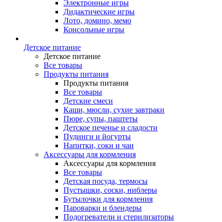
Электронные игры
Дидактические игры
Лото, домино, мемо
Консольные игры
Детское питание
Детское питание
Все товары
Продукты питания
Продукты питания
Все товары
Детские смеси
Каши, мюсли, сухие завтраки
Пюре, супы, паштеты
Детское печенье и сладости
Пудинги и йогурты
Напитки, соки и чаи
Аксессуары для кормления
Аксессуары для кормления
Все товары
Детская посуда, термосы
Пустышки, соски, ниблеры
Бутылочки для кормления
Пароварки и блендеры
Подогреватели и стерилизаторы