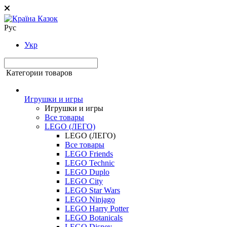
Рус
Укр
Категории товаров
Игрушки и игры
Игрушки и игры
Все товары
LEGO (ЛЕГО)
LEGO (ЛЕГО)
Все товары
LEGO Friends
LEGO Technic
LEGO Duplo
LEGO City
LEGO Star Wars
LEGO Ninjago
LEGO Harry Potter
LEGO Botanicals
LEGO Disney