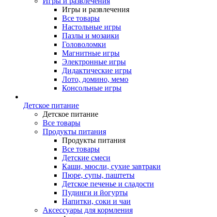
Игры и развлечения
Игры и развлечения
Все товары
Настольные игры
Пазлы и мозаики
Головоломки
Магнитные игры
Электронные игры
Дидактические игры
Лото, домино, мемо
Консольные игры
Детское питание
Детское питание
Все товары
Продукты питания
Продукты питания
Все товары
Детские смеси
Каши, мюсли, сухие завтраки
Пюре, супы, паштеты
Детское печенье и сладости
Пудинги и йогурты
Напитки, соки и чаи
Аксессуары для кормления