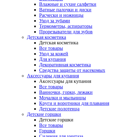
Влажные и сухие салфетки
Ватные палочки и диски
Расчески и ножницы
Уход за зубами
Термометры, аспираторы
Прорезыватели для зубов
Детская косметика
Детская косметика
Все товары
Уход за кожей
Для купания
Декоративная косметика
Средства защиты от насекомых
Аксессуары для купания
Аксессуары для купания
Все товары
Ванночки, горки, лежаки
Мочалки и мыльницы
Круги и воротники для плавания
Детские полотенца
Детские горшки
Детские горшки
Все товары
Горшки
Сидения для унитаза