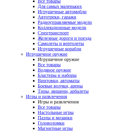
Все товары
Для самых маленьких
Игрушечные автомобли
Автотреки, гаражи
Радиоуправляемые модели
Коллекционные модели
Спецтранспорт
Железные дороги и поезда
Самолеты и вертолеты
Игрушечные корабли
Игрушечное оружие
Игрушечное оружие
Все товары
Водяное оружие
Бластеры и наборы
Винтовки, автоматы
Боевые волчки, арены
Тиры, мишени, арбалеты
Игры и развлечения
Игры и развлечения
Все товары
Настольные игры
Пазлы и мозаики
Головоломки
Магнитные игры