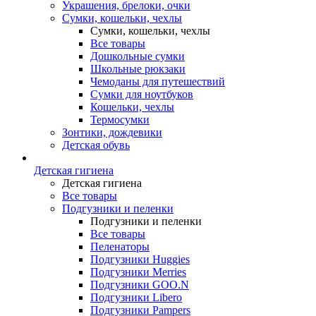
Украшения, брелоки, очки
Сумки, кошельки, чехлы
Сумки, кошельки, чехлы
Все товары
Дошкольные сумки
Школьные рюкзаки
Чемоданы для путешествий
Сумки для ноутбуков
Кошельки, чехлы
Термосумки
Зонтики, дождевики
Детская обувь
Детская гигиена
Детская гигиена
Все товары
Подгузники и пеленки
Подгузники и пеленки
Все товары
Пеленаторы
Подгузники Huggies
Подгузники Merries
Подгузники GOO.N
Подгузники Libero
Подгузники Pampers