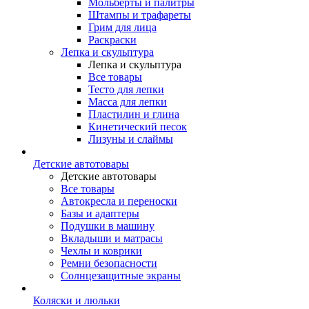
Мольберты и палитры
Штампы и трафареты
Грим для лица
Раскраски
Лепка и скульптура
Лепка и скульптура
Все товары
Тесто для лепки
Масса для лепки
Пластилин и глина
Кинетический песок
Лизуны и слаймы
Детские автотовары
Детские автотовары
Все товары
Автокресла и переноски
Базы и адаптеры
Подушки в машину
Вкладыши и матрасы
Чехлы и коврики
Ремни безопасности
Солнцезащитные экраны
Коляски и люльки