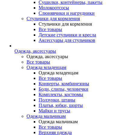
Сушилки, контейнеры, пакеты
Молокоотсосы
Слюнявчики и нагрудники
Стульчики для кормления
Стульчики для кормления
Все товары
Детские стульчики и кресла
Аксессуары для стульчиков
Одежда, аксессуары
Одежда, аксессуары
Все товары
Одежда младенцам
Одежда младенцам
Все товары
Конверты, комбинезоны
Боди, слипы, человечки
Комплекты, костюмы
Ползунки, штаны
Платья, юбки, шорты
Майки и трусы
Одежда мальчикам
Одежда мальчикам
Все товары
Верхняя одежда