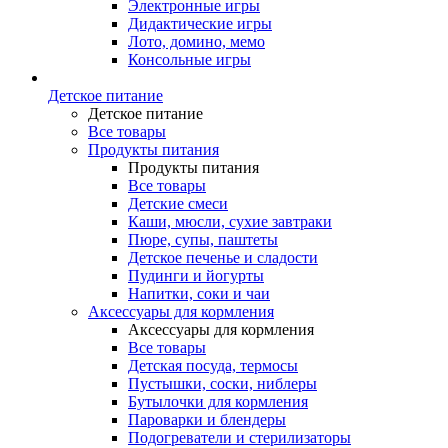
Электронные игры
Дидактические игры
Лото, домино, мемо
Консольные игры
Детское питание
Детское питание
Все товары
Продукты питания
Продукты питания
Все товары
Детские смеси
Каши, мюсли, сухие завтраки
Пюре, супы, паштеты
Детское печенье и сладости
Пудинги и йогурты
Напитки, соки и чаи
Аксессуары для кормления
Аксессуары для кормления
Все товары
Детская посуда, термосы
Пустышки, соски, ниблеры
Бутылочки для кормления
Пароварки и блендеры
Подогреватели и стерилизаторы