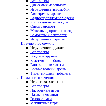
Все товары
Для самых маленьких
Игрушечные автомобли
Автотреки, гаражи
Радиоуправляемые модели
Коллекционные модели
Спецтранспорт
Железные дороги и поезда
Самолеты и вертолеты
Игрушечные корабли
Игрушечное оружие
Игрушечное оружие
Все товары
Водяное оружие
Бластеры и наборы
Винтовки, автоматы
Боевые волчки, арены
Тиры, мишени, арбалеты
Игры и развлечения
Игры и развлечения
Все товары
Настольные игры
Пазлы и мозаики
Головоломки
Магнитные игры