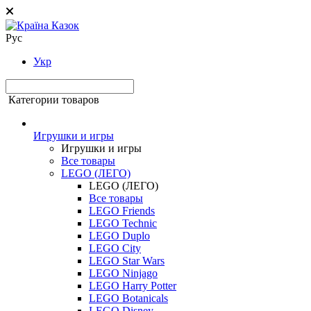
Рус
Укр
Категории товаров
Игрушки и игры
Игрушки и игры
Все товары
LEGO (ЛЕГО)
LEGO (ЛЕГО)
Все товары
LEGO Friends
LEGO Technic
LEGO Duplo
LEGO City
LEGO Star Wars
LEGO Ninjago
LEGO Harry Potter
LEGO Botanicals
LEGO Disney