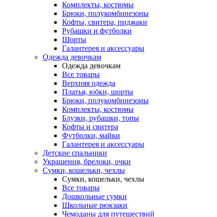
Комплекты, костюмы
Брюки, полукомбинезоны
Кофты, свитера, пиджаки
Рубашки и футболки
Шорты
Галантерея и аксессуары
Одежда девочкам
Одежда девочкам
Все товары
Верхняя одежда
Платья, юбки, шорты
Брюки, полукомбинезоны
Комплекты, костюмы
Блузки, рубашки, топы
Кофты и свитера
Футболки, майки
Галантерея и аксессуары
Детские спальники
Украшения, брелоки, очки
Сумки, кошельки, чехлы
Сумки, кошельки, чехлы
Все товары
Дошкольные сумки
Школьные рюкзаки
Чемоданы для путешествий