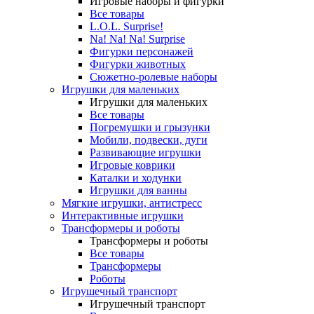
Игровые наборы и фигурки
Все товары
L.O.L. Surprise!
Na! Na! Na! Surprise
Фигурки персонажей
Фигурки животных
Сюжетно-ролевые наборы
Игрушки для маленьких
Игрушки для маленьких
Все товары
Погремушки и грызунки
Мобили, подвески, дуги
Развивающие игрушки
Игровые коврики
Каталки и ходунки
Игрушки для ванны
Мягкие игрушки, антистресс
Интерактивные игрушки
Трансформеры и роботы
Трансформеры и роботы
Все товары
Трансформеры
Роботы
Игрушечный транспорт
Игрушечный транспорт