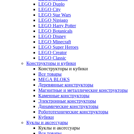
LEGO Duplo
LEGO City
LEGO Star Wars
LEGO Ninjago
LEGO Harry Potter
LEGO Botanicals
LEGO Disney
LEGO Minecraft
LEGO Super Heroes
LEGO Creator
LEGO Classic
Конструкторы и кубики
Конструкторы и кубики
Все товары
MEGA BLOKS
Деревянные конструкторы
Магнитные и металлические конструкторы
Каменные конструкторы
Электронные конструкторы
Динамические конструкторы
Робототехнические конструкторы
Кубики
Куклы и аксессуары
Куклы и аксессуары
Все товары