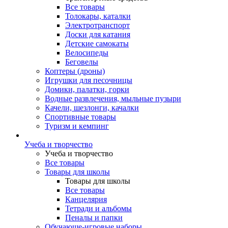
Все товары
Толокары, каталки
Электротранспорт
Доски для катания
Детские самокаты
Велосипеды
Беговелы
Коптеры (дроны)
Игрушки для песочницы
Домики, палатки, горки
Водные развлечения, мыльные пузыри
Качели, шезлонги, качалки
Спортивные товары
Туризм и кемпинг
Учеба и творчество
Учеба и творчество
Все товары
Товары для школы
Товары для школы
Все товары
Канцелярия
Тетради и альбомы
Пеналы и папки
Обучающе-игровые наборы