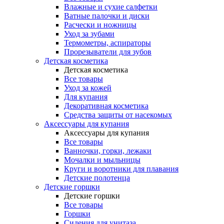
Влажные и сухие салфетки
Ватные палочки и диски
Расчески и ножницы
Уход за зубами
Термометры, аспираторы
Прорезыватели для зубов
Детская косметика
Детская косметика
Все товары
Уход за кожей
Для купания
Декоративная косметика
Средства защиты от насекомых
Аксессуары для купания
Аксессуары для купания
Все товары
Ванночки, горки, лежаки
Мочалки и мыльницы
Круги и воротники для плавания
Детские полотенца
Детские горшки
Детские горшки
Все товары
Горшки
Сидения для унитаза