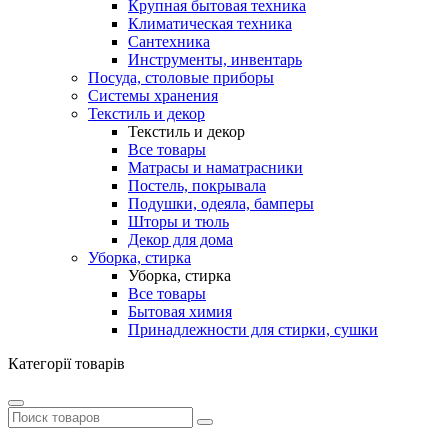
Крупная бытовая техника
Климатическая техника
Сантехника
Инструменты, инвентарь
Посуда, столовые приборы
Системы хранения
Текстиль и декор
Текстиль и декор
Все товары
Матрасы и наматрасники
Постель, покрывала
Подушки, одеяла, бамперы
Шторы и тюль
Декор для дома
Уборка, стирка
Уборка, стирка
Все товары
Бытовая химия
Принадлежности для стирки, сушки
Категорії товарів