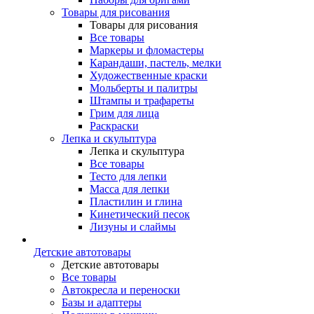
Товары для рисования
Товары для рисования
Все товары
Маркеры и фломастеры
Карандаши, пастель, мелки
Художественные краски
Мольберты и палитры
Штампы и трафареты
Грим для лица
Раскраски
Лепка и скульптура
Лепка и скульптура
Все товары
Тесто для лепки
Масса для лепки
Пластилин и глина
Кинетический песок
Лизуны и слаймы
Детские автотовары
Детские автотовары
Все товары
Автокресла и переноски
Базы и адаптеры