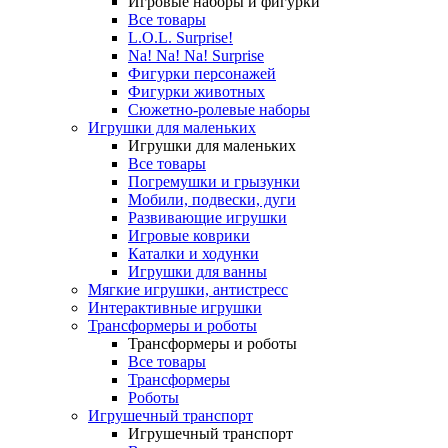
Игровые наборы и фигурки
Все товары
L.O.L. Surprise!
Na! Na! Na! Surprise
Фигурки персонажей
Фигурки животных
Сюжетно-ролевые наборы
Игрушки для маленьких
Игрушки для маленьких
Все товары
Погремушки и грызунки
Мобили, подвески, дуги
Развивающие игрушки
Игровые коврики
Каталки и ходунки
Игрушки для ванны
Мягкие игрушки, антистресс
Интерактивные игрушки
Трансформеры и роботы
Трансформеры и роботы
Все товары
Трансформеры
Роботы
Игрушечный транспорт
Игрушечный транспорт