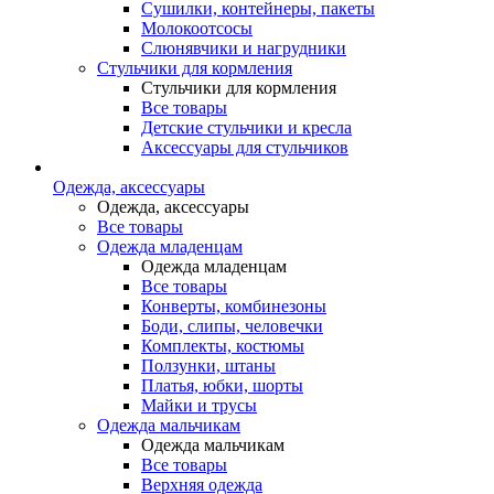
Сушилки, контейнеры, пакеты
Молокоотсосы
Слюнявчики и нагрудники
Стульчики для кормления
Стульчики для кормления
Все товары
Детские стульчики и кресла
Аксессуары для стульчиков
Одежда, аксессуары
Одежда, аксессуары
Все товары
Одежда младенцам
Одежда младенцам
Все товары
Конверты, комбинезоны
Боди, слипы, человечки
Комплекты, костюмы
Ползунки, штаны
Платья, юбки, шорты
Майки и трусы
Одежда мальчикам
Одежда мальчикам
Все товары
Верхняя одежда