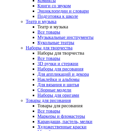
Комиксы
Книги со звуком
Энциклопедии и словари
Подготовка к школе
Театр и музыка
Театр и музыка
Все товары
Музыкальные инструменты
Кукольные театры
Наборы для творчества
Наборы для творчества
Все товары
3D ручки и стержни
Наборы для рисования
Для аппликаций и декора
Наклейки и альбомы
Для вязания и шитья
Сборные модели
Наборы для оригами
Товары для рисования
Товары для рисования
Все товары
Маркеры и фломастеры
Карандаши, пастель, мелки
Художественные краски