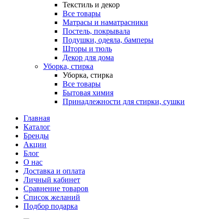
Текстиль и декор
Все товары
Матрасы и наматрасники
Постель, покрывала
Подушки, одеяла, бамперы
Шторы и тюль
Декор для дома
Уборка, стирка
Уборка, стирка
Все товары
Бытовая химия
Принадлежности для стирки, сушки
Главная
Каталог
Бренды
Акции
Блог
О нас
Доставка и оплата
Личный кабинет
Сравнение товаров
Список желаний
Подбор подарка