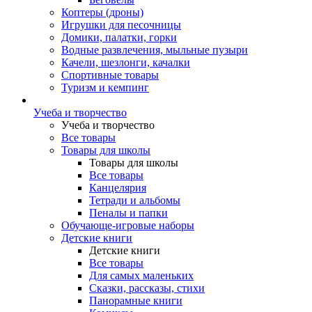
Коптеры (дроны)
Игрушки для песочницы
Домики, палатки, горки
Водные развлечения, мыльные пузыри
Качели, шезлонги, качалки
Спортивные товары
Туризм и кемпинг
Учеба и творчество
Учеба и творчество
Все товары
Товары для школы
Товары для школы
Все товары
Канцелярия
Тетради и альбомы
Пеналы и папки
Обучающе-игровые наборы
Детские книги
Детские книги
Все товары
Для самых маленьких
Сказки, рассказы, стихи
Панорамные книги