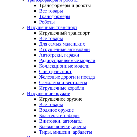
Трансформеры и роботы
Все товары
Трансформеры
Роботы
Игрушечный транспорт
Игрушечный транспорт
Все товары
Для самых маленьких
Игрушечные автомобли
Автотреки, гаражи
Радиоуправляемые модели
Коллекционные модели
Спецтранспорт
Железные дороги и поезда
Самолеты и вертолеты
Игрушечные корабли
Игрушечное оружие
Игрушечное оружие
Все товары
Водяное оружие
Бластеры и наборы
Винтовки, автоматы
Боевые волчки, арены
Тиры, мишени, арбалеты