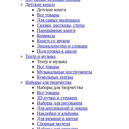
Детские книги
Детские книги
Все товары
Для самых маленьких
Сказки, рассказы, стихи
Панорамные книги
Комиксы
Книги со звуком
Энциклопедии и словари
Подготовка к школе
Театр и музыка
Театр и музыка
Все товары
Музыкальные инструменты
Кукольные театры
Наборы для творчества
Наборы для творчества
Все товары
3D ручки и стержни
Наборы для рисования
Для аппликаций и декора
Наклейки и альбомы
Для вязания и шитья
Сборные модели
Наборы для оригами