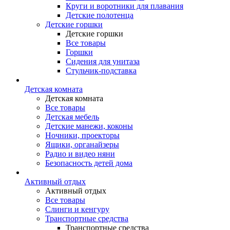
Круги и воротники для плавания
Детские полотенца
Детские горшки
Детские горшки
Все товары
Горшки
Сидения для унитаза
Стульчик-подставка
Детская комната
Детская комната
Все товары
Детская мебель
Детские манежи, коконы
Ночники, проекторы
Ящики, органайзеры
Радио и видео няни
Безопасность детей дома
Активный отдых
Активный отдых
Все товары
Слинги и кенгуру
Транспортные средства
Транспортные средства