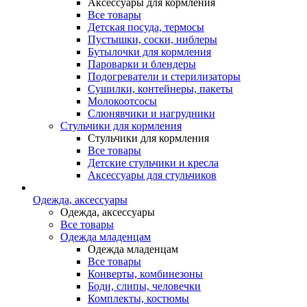
Аксессуары для кормления
Все товары
Детская посуда, термосы
Пустышки, соски, ниблеры
Бутылочки для кормления
Пароварки и блендеры
Подогреватели и стерилизаторы
Сушилки, контейнеры, пакеты
Молокоотсосы
Слюнявчики и нагрудники
Стульчики для кормления
Стульчики для кормления
Все товары
Детские стульчики и кресла
Аксессуары для стульчиков
Одежда, аксессуары
Одежда, аксессуары
Все товары
Одежда младенцам
Одежда младенцам
Все товары
Конверты, комбинезоны
Боди, слипы, человечки
Комплекты, костюмы