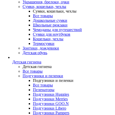
Украшения, брелоки, очки
Сумки, кошельки, чехлы
Сумки, кошельки, чехлы
Все товары
Дошкольные сумки
Школьные рюкзаки
Чемоданы для путешествий
Сумки для ноутбуков
Кошельки, чехлы
Термосумки
Зонтики, дождевики
Детская обувь
Детская гигиена
Детская гигиена
Все товары
Подгузники и пеленки
Подгузники и пеленки
Все товары
Пеленаторы
Подгузники Huggies
Подгузники Merries
Подгузники GOO.N
Подгузники Libero
Подгузники Pampers