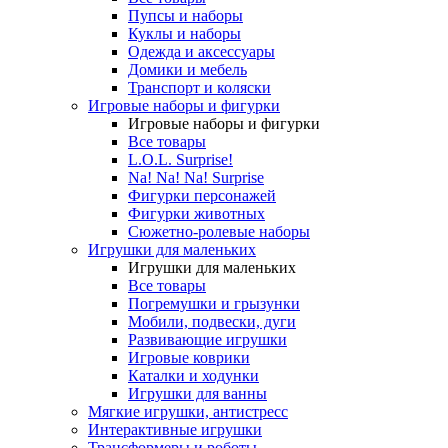
Пупсы и наборы
Куклы и наборы
Одежда и аксессуары
Домики и мебель
Транспорт и коляски
Игровые наборы и фигурки
Игровые наборы и фигурки
Все товары
L.O.L. Surprise!
Na! Na! Na! Surprise
Фигурки персонажей
Фигурки животных
Сюжетно-ролевые наборы
Игрушки для маленьких
Игрушки для маленьких
Все товары
Погремушки и грызунки
Мобили, подвески, дуги
Развивающие игрушки
Игровые коврики
Каталки и ходунки
Игрушки для ванны
Мягкие игрушки, антистресс
Интерактивные игрушки
Трансформеры и роботы