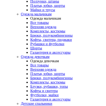
Ползунки, штаны
Платья, юбки, шорты
Майки и трусы
Одежда мальчикам
Одежда мальчикам
Все товары
Верхняя одежда
Комплекты, костюмы
Брюки, полукомбинезоны
Кофты, свитера, пиджаки
Рубашки и футболки
Шорты
Галантерея и аксессуары
Одежда девочкам
Одежда девочкам
Все товары
Верхняя одежда
Платья, юбки, шорты
Брюки, полукомбинезоны
Комплекты, костюмы
Блузки, рубашки, топы
Кофты и свитера
Футболки, майки
Галантерея и аксессуары
Детские спальники