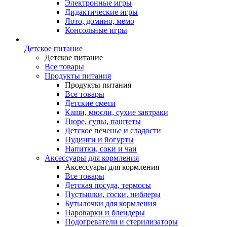
Электронные игры
Дидактические игры
Лото, домино, мемо
Консольные игры
Детское питание
Детское питание
Все товары
Продукты питания
Продукты питания
Все товары
Детские смеси
Каши, мюсли, сухие завтраки
Пюре, супы, паштеты
Детское печенье и сладости
Пудинги и йогурты
Напитки, соки и чаи
Аксессуары для кормления
Аксессуары для кормления
Все товары
Детская посуда, термосы
Пустышки, соски, ниблеры
Бутылочки для кормления
Пароварки и блендеры
Подогреватели и стерилизаторы