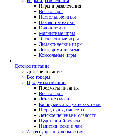
Игры и развлечения
Игры и развлечения
Все товары
Настольные игры
Пазлы и мозаики
Головоломки
Магнитные игры
Электронные игры
Дидактические игры
Лото, домино, мемо
Консольные игры
Детское питание
Детское питание
Все товары
Продукты питания
Продукты питания
Все товары
Детские смеси
Каши, мюсли, сухие завтраки
Пюре, супы, паштеты
Детское печенье и сладости
Пудинги и йогурты
Напитки, соки и чаи
Аксессуары для кормления