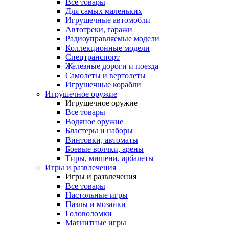
Все товары
Для самых маленьких
Игрушечные автомобли
Автотреки, гаражи
Радиоуправляемые модели
Коллекционные модели
Спецтранспорт
Железные дороги и поезда
Самолеты и вертолеты
Игрушечные корабли
Игрушечное оружие
Игрушечное оружие
Все товары
Водяное оружие
Бластеры и наборы
Винтовки, автоматы
Боевые волчки, арены
Тиры, мишени, арбалеты
Игры и развлечения
Игры и развлечения
Все товары
Настольные игры
Пазлы и мозаики
Головоломки
Магнитные игры