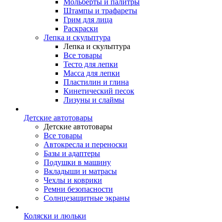
Мольберты и палитры
Штампы и трафареты
Грим для лица
Раскраски
Лепка и скульптура
Лепка и скульптура
Все товары
Тесто для лепки
Масса для лепки
Пластилин и глина
Кинетический песок
Лизуны и слаймы
Детские автотовары
Детские автотовары
Все товары
Автокресла и переноски
Базы и адаптеры
Подушки в машину
Вкладыши и матрасы
Чехлы и коврики
Ремни безопасности
Солнцезащитные экраны
Коляски и люльки