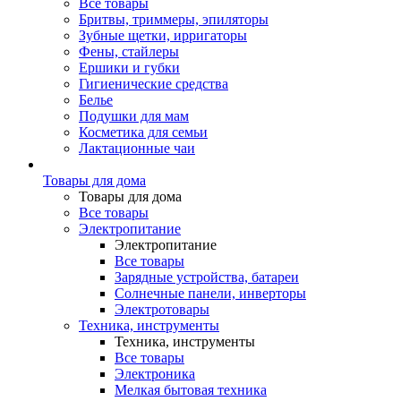
Все товары
Бритвы, триммеры, эпиляторы
Зубные щетки, ирригаторы
Фены, стайлеры
Ершики и губки
Гигиенические средства
Белье
Подушки для мам
Косметика для семьи
Лактационные чаи
Товары для дома
Товары для дома
Все товары
Электропитание
Электропитание
Все товары
Зарядные устройства, батареи
Солнечные панели, инверторы
Электротовары
Техника, инструменты
Техника, инструменты
Все товары
Электроника
Мелкая бытовая техника