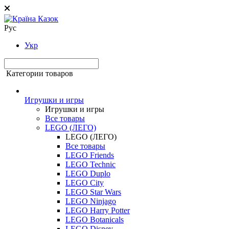
Рус
Укр
Категории товаров
Игрушки и игры
Игрушки и игры
Все товары
LEGO (ЛЕГО)
LEGO (ЛЕГО)
Все товары
LEGO Friends
LEGO Technic
LEGO Duplo
LEGO City
LEGO Star Wars
LEGO Ninjago
LEGO Harry Potter
LEGO Botanicals
LEGO Disney