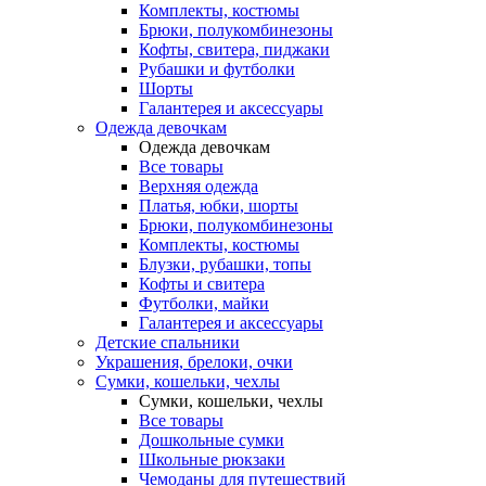
Комплекты, костюмы
Брюки, полукомбинезоны
Кофты, свитера, пиджаки
Рубашки и футболки
Шорты
Галантерея и аксессуары
Одежда девочкам
Одежда девочкам
Все товары
Верхняя одежда
Платья, юбки, шорты
Брюки, полукомбинезоны
Комплекты, костюмы
Блузки, рубашки, топы
Кофты и свитера
Футболки, майки
Галантерея и аксессуары
Детские спальники
Украшения, брелоки, очки
Сумки, кошельки, чехлы
Сумки, кошельки, чехлы
Все товары
Дошкольные сумки
Школьные рюкзаки
Чемоданы для путешествий