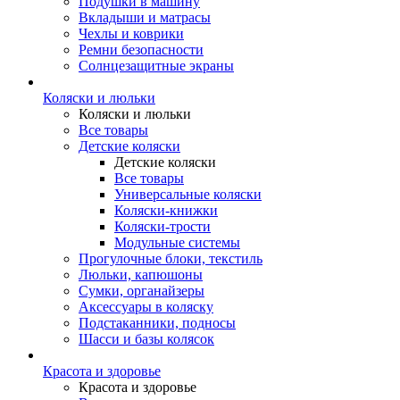
Подушки в машину
Вкладыши и матрасы
Чехлы и коврики
Ремни безопасности
Солнцезащитные экраны
Коляски и люльки
Коляски и люльки
Все товары
Детские коляски
Детские коляски
Все товары
Универсальные коляски
Коляски-книжки
Коляски-трости
Модульные системы
Прогулочные блоки, текстиль
Люльки, капюшоны
Сумки, органайзеры
Аксессуары в коляску
Подстаканники, подносы
Шасси и базы колясок
Красота и здоровье
Красота и здоровье