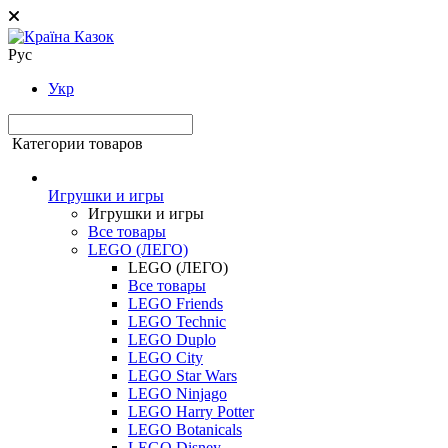
Рус
Укр
Категории товаров
Игрушки и игры
Игрушки и игры
Все товары
LEGO (ЛЕГО)
LEGO (ЛЕГО)
Все товары
LEGO Friends
LEGO Technic
LEGO Duplo
LEGO City
LEGO Star Wars
LEGO Ninjago
LEGO Harry Potter
LEGO Botanicals
LEGO Disney