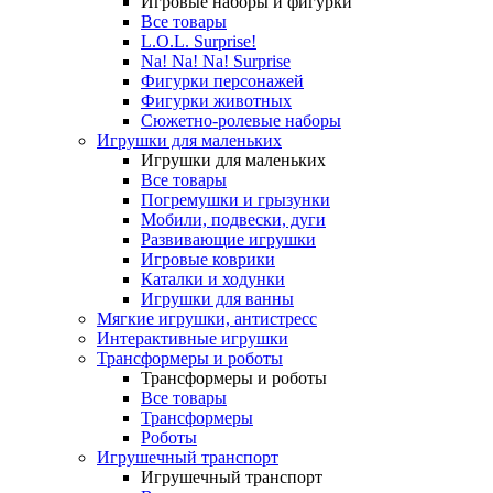
Игровые наборы и фигурки
Все товары
L.O.L. Surprise!
Na! Na! Na! Surprise
Фигурки персонажей
Фигурки животных
Сюжетно-ролевые наборы
Игрушки для маленьких
Игрушки для маленьких
Все товары
Погремушки и грызунки
Мобили, подвески, дуги
Развивающие игрушки
Игровые коврики
Каталки и ходунки
Игрушки для ванны
Мягкие игрушки, антистресс
Интерактивные игрушки
Трансформеры и роботы
Трансформеры и роботы
Все товары
Трансформеры
Роботы
Игрушечный транспорт
Игрушечный транспорт