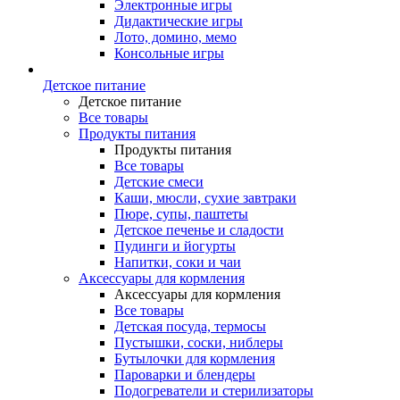
Электронные игры
Дидактические игры
Лото, домино, мемо
Консольные игры
Детское питание
Детское питание
Все товары
Продукты питания
Продукты питания
Все товары
Детские смеси
Каши, мюсли, сухие завтраки
Пюре, супы, паштеты
Детское печенье и сладости
Пудинги и йогурты
Напитки, соки и чаи
Аксессуары для кормления
Аксессуары для кормления
Все товары
Детская посуда, термосы
Пустышки, соски, ниблеры
Бутылочки для кормления
Пароварки и блендеры
Подогреватели и стерилизаторы