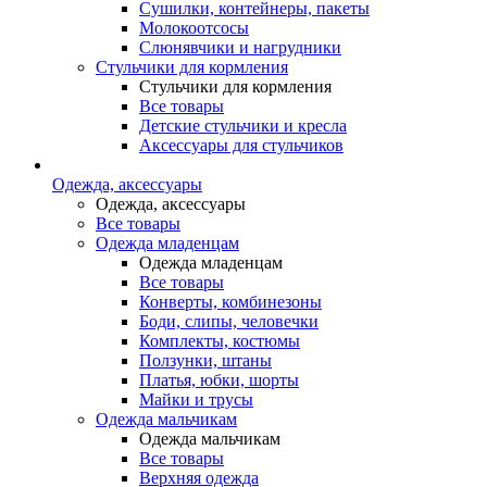
Сушилки, контейнеры, пакеты
Молокоотсосы
Слюнявчики и нагрудники
Стульчики для кормления
Стульчики для кормления
Все товары
Детские стульчики и кресла
Аксессуары для стульчиков
Одежда, аксессуары
Одежда, аксессуары
Все товары
Одежда младенцам
Одежда младенцам
Все товары
Конверты, комбинезоны
Боди, слипы, человечки
Комплекты, костюмы
Ползунки, штаны
Платья, юбки, шорты
Майки и трусы
Одежда мальчикам
Одежда мальчикам
Все товары
Верхняя одежда