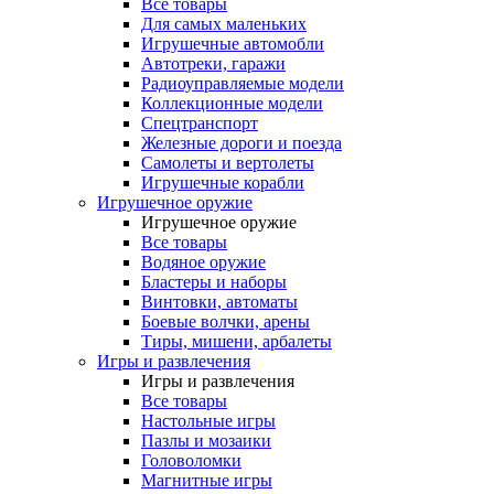
Все товары
Для самых маленьких
Игрушечные автомобли
Автотреки, гаражи
Радиоуправляемые модели
Коллекционные модели
Спецтранспорт
Железные дороги и поезда
Самолеты и вертолеты
Игрушечные корабли
Игрушечное оружие
Игрушечное оружие
Все товары
Водяное оружие
Бластеры и наборы
Винтовки, автоматы
Боевые волчки, арены
Тиры, мишени, арбалеты
Игры и развлечения
Игры и развлечения
Все товары
Настольные игры
Пазлы и мозаики
Головоломки
Магнитные игры