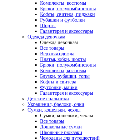
Комплекты, костюмы
Брюки, полукомбинезоны
Кофты, свитера, пиджаки
Рубашки и футболки
Шорты
Галантерея и аксессуары
Одежда девочкам
Одежда девочкам
Все товары
Верхняя одежда
Платья, юбки, шорты
Брюки, полукомбинезоны
Комплекты, костюмы
Блузки, рубашки, топы
Кофты и свитера
Футболки, майки
Галантерея и аксессуары
Детские спальники
Украшения, брелоки, очки
Сумки, кошельки, чехлы
Сумки, кошельки, чехлы
Все товары
Дошкольные сумки
Школьные рюкзаки
Чемоданы для путешествий