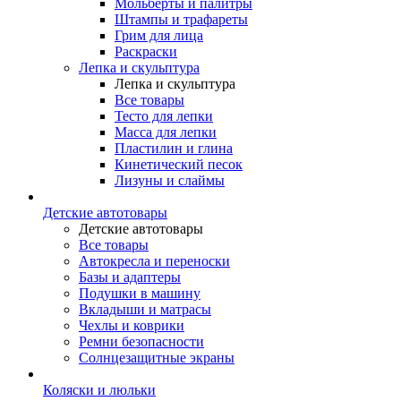
Мольберты и палитры
Штампы и трафареты
Грим для лица
Раскраски
Лепка и скульптура
Лепка и скульптура
Все товары
Тесто для лепки
Масса для лепки
Пластилин и глина
Кинетический песок
Лизуны и слаймы
Детские автотовары
Детские автотовары
Все товары
Автокресла и переноски
Базы и адаптеры
Подушки в машину
Вкладыши и матрасы
Чехлы и коврики
Ремни безопасности
Солнцезащитные экраны
Коляски и люльки