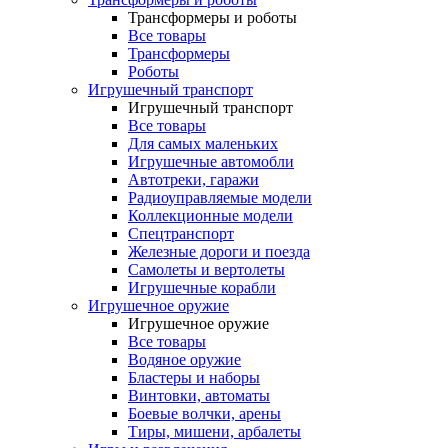
Трансформеры и роботы
Все товары
Трансформеры
Роботы
Игрушечный транспорт
Игрушечный транспорт
Все товары
Для самых маленьких
Игрушечные автомобли
Автотреки, гаражи
Радиоуправляемые модели
Коллекционные модели
Спецтранспорт
Железные дороги и поезда
Самолеты и вертолеты
Игрушечные корабли
Игрушечное оружие
Игрушечное оружие
Все товары
Водяное оружие
Бластеры и наборы
Винтовки, автоматы
Боевые волчки, арены
Тиры, мишени, арбалеты