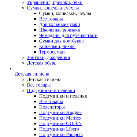
Украшения, брелоки, очки
Сумки, кошельки, чехлы
Сумки, кошельки, чехлы
Все товары
Дошкольные сумки
Школьные рюкзаки
Чемоданы для путешествий
Сумки для ноутбуков
Кошельки, чехлы
Термосумки
Зонтики, дождевики
Детская обувь
Детская гигиена
Детская гигиена
Все товары
Подгузники и пеленки
Подгузники и пеленки
Все товары
Пеленаторы
Подгузники Huggies
Подгузники Merries
Подгузники GOO.N
Подгузники Libero
Подгузники Pampers