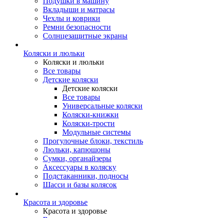
Подушки в машину
Вкладыши и матрасы
Чехлы и коврики
Ремни безопасности
Солнцезащитные экраны
Коляски и люльки
Коляски и люльки
Все товары
Детские коляски
Детские коляски
Все товары
Универсальные коляски
Коляски-книжки
Коляски-трости
Модульные системы
Прогулочные блоки, текстиль
Люльки, капюшоны
Сумки, органайзеры
Аксессуары в коляску
Подстаканники, подносы
Шасси и базы колясок
Красота и здоровье
Красота и здоровье