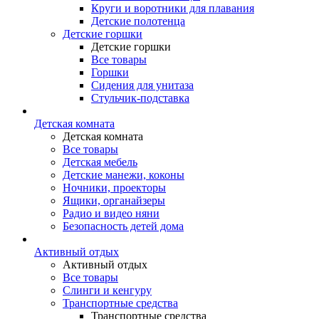
Круги и воротники для плавания
Детские полотенца
Детские горшки
Детские горшки
Все товары
Горшки
Сидения для унитаза
Стульчик-подставка
Детская комната
Детская комната
Все товары
Детская мебель
Детские манежи, коконы
Ночники, проекторы
Ящики, органайзеры
Радио и видео няни
Безопасность детей дома
Активный отдых
Активный отдых
Все товары
Слинги и кенгуру
Транспортные средства
Транспортные средства