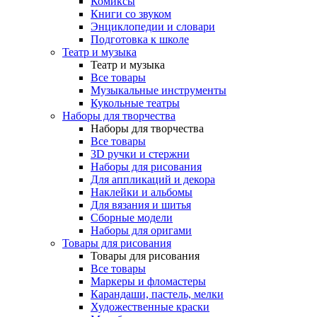
Комиксы
Книги со звуком
Энциклопедии и словари
Подготовка к школе
Театр и музыка
Театр и музыка
Все товары
Музыкальные инструменты
Кукольные театры
Наборы для творчества
Наборы для творчества
Все товары
3D ручки и стержни
Наборы для рисования
Для аппликаций и декора
Наклейки и альбомы
Для вязания и шитья
Сборные модели
Наборы для оригами
Товары для рисования
Товары для рисования
Все товары
Маркеры и фломастеры
Карандаши, пастель, мелки
Художественные краски