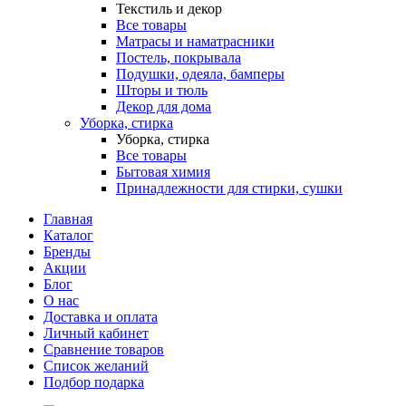
Текстиль и декор
Все товары
Матрасы и наматрасники
Постель, покрывала
Подушки, одеяла, бамперы
Шторы и тюль
Декор для дома
Уборка, стирка
Уборка, стирка
Все товары
Бытовая химия
Принадлежности для стирки, сушки
Главная
Каталог
Бренды
Акции
Блог
О нас
Доставка и оплата
Личный кабинет
Сравнение товаров
Список желаний
Подбор подарка