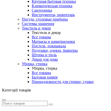
Крупная бытовая техника
Климатическая техника
Сантехника
Инструменты, инвентарь
Посуда, столовые приборы
Системы хранения
Текстиль и декор
Текстиль и декор
Все товары
Матрасы и наматрасники
Постель, покрывала
Подушки, одеяла, бамперы
Шторы и тюль
Декор для дома
Уборка, стирка
Уборка, стирка
Все товары
Бытовая химия
Принадлежности для стирки, сушки
Категорії товарів