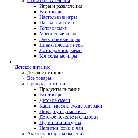
Игры и развлечения
Игры и развлечения
Все товары
Настольные игры
Пазлы и мозаики
Головоломки
Магнитные игры
Электронные игры
Дидактические игры
Лото, домино, мемо
Консольные игры
Детское питание
Детское питание
Все товары
Продукты питания
Продукты питания
Все товары
Детские смеси
Каши, мюсли, сухие завтраки
Пюре, супы, паштеты
Детское печенье и сладости
Пудинги и йогурты
Напитки, соки и чаи
Аксессуары для кормления