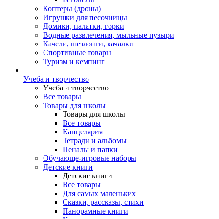
Коптеры (дроны)
Игрушки для песочницы
Домики, палатки, горки
Водные развлечения, мыльные пузыри
Качели, шезлонги, качалки
Спортивные товары
Туризм и кемпинг
Учеба и творчество
Учеба и творчество
Все товары
Товары для школы
Товары для школы
Все товары
Канцелярия
Тетради и альбомы
Пеналы и папки
Обучающе-игровые наборы
Детские книги
Детские книги
Все товары
Для самых маленьких
Сказки, рассказы, стихи
Панорамные книги