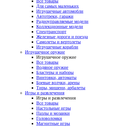
Все товары
Для самых маленьких
Игрушечные автомобли
Автотреки, гаражи
Радиоуправляемые модели
Коллекционные модели
Спецтранспорт
Железные дороги и поезда
Самолеты и вертолеты
Игрушечные корабли
Игрушечное оружие
Игрушечное оружие
Все товары
Водяное оружие
Бластеры и наборы
Винтовки, автоматы
Боевые волчки, арены
Тиры, мишени, арбалеты
Игры и развлечения
Игры и развлечения
Все товары
Настольные игры
Пазлы и мозаики
Головоломки
Магнитные игры