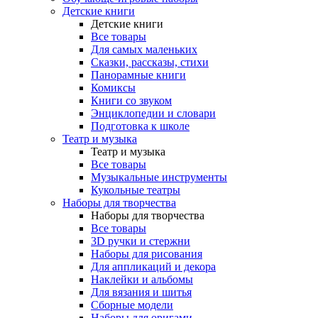
Детские книги
Детские книги
Все товары
Для самых маленьких
Сказки, рассказы, стихи
Панорамные книги
Комиксы
Книги со звуком
Энциклопедии и словари
Подготовка к школе
Театр и музыка
Театр и музыка
Все товары
Музыкальные инструменты
Кукольные театры
Наборы для творчества
Наборы для творчества
Все товары
3D ручки и стержни
Наборы для рисования
Для аппликаций и декора
Наклейки и альбомы
Для вязания и шитья
Сборные модели
Наборы для оригами