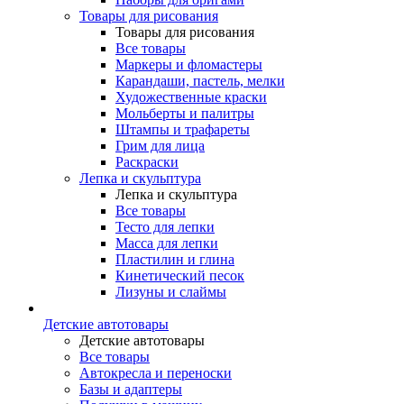
Товары для рисования
Товары для рисования
Все товары
Маркеры и фломастеры
Карандаши, пастель, мелки
Художественные краски
Мольберты и палитры
Штампы и трафареты
Грим для лица
Раскраски
Лепка и скульптура
Лепка и скульптура
Все товары
Тесто для лепки
Масса для лепки
Пластилин и глина
Кинетический песок
Лизуны и слаймы
Детские автотовары
Детские автотовары
Все товары
Автокресла и переноски
Базы и адаптеры