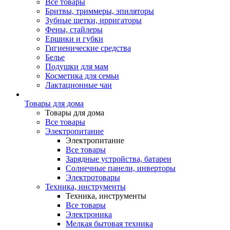
Все товары
Бритвы, триммеры, эпиляторы
Зубные щетки, ирригаторы
Фены, стайлеры
Ершики и губки
Гигиенические средства
Белье
Подушки для мам
Косметика для семьи
Лактационные чаи
Товары для дома
Товары для дома
Все товары
Электропитание
Электропитание
Все товары
Зарядные устройства, батареи
Солнечные панели, инверторы
Электротовары
Техника, инструменты
Техника, инструменты
Все товары
Электроника
Мелкая бытовая техника