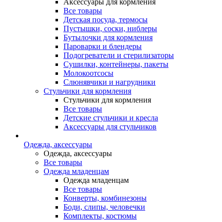
Аксессуары для кормления
Все товары
Детская посуда, термосы
Пустышки, соски, ниблеры
Бутылочки для кормления
Пароварки и блендеры
Подогреватели и стерилизаторы
Сушилки, контейнеры, пакеты
Молокоотсосы
Слюнявчики и нагрудники
Стульчики для кормления
Стульчики для кормления
Все товары
Детские стульчики и кресла
Аксессуары для стульчиков
Одежда, аксессуары
Одежда, аксессуары
Все товары
Одежда младенцам
Одежда младенцам
Все товары
Конверты, комбинезоны
Боди, слипы, человечки
Комплекты, костюмы