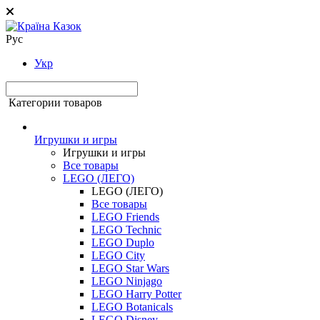
Рус
Укр
Категории товаров
Игрушки и игры
Игрушки и игры
Все товары
LEGO (ЛЕГО)
LEGO (ЛЕГО)
Все товары
LEGO Friends
LEGO Technic
LEGO Duplo
LEGO City
LEGO Star Wars
LEGO Ninjago
LEGO Harry Potter
LEGO Botanicals
LEGO Disney