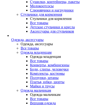
Сушилки, контейнеры, пакеты
Молокоотсосы
Слюнявчики и нагрудники
Стульчики для кормления
Стульчики для кормления
Все товары
Детские стульчики и кресла
Аксессуары для стульчиков
Одежда, аксессуары
Одежда, аксессуары
Все товары
Одежда младенцам
Одежда младенцам
Все товары
Конверты, комбинезоны
Боди, слипы, человечки
Комплекты, костюмы
Ползунки, штаны
Платья, юбки, шорты
Майки и трусы
Одежда мальчикам
Одежда мальчикам
Все товары
Верхняя одежда