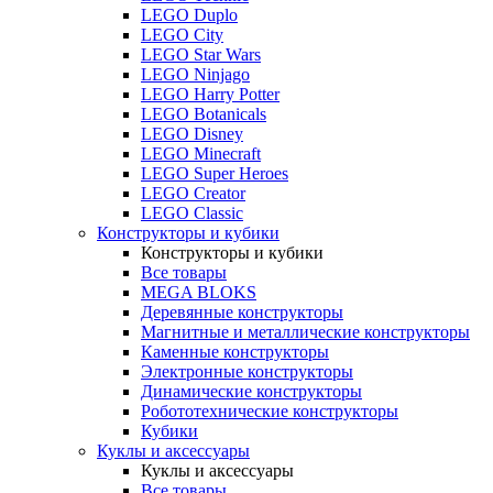
LEGO Duplo
LEGO City
LEGO Star Wars
LEGO Ninjago
LEGO Harry Potter
LEGO Botanicals
LEGO Disney
LEGO Minecraft
LEGO Super Heroes
LEGO Creator
LEGO Classic
Конструкторы и кубики
Конструкторы и кубики
Все товары
MEGA BLOKS
Деревянные конструкторы
Магнитные и металлические конструкторы
Каменные конструкторы
Электронные конструкторы
Динамические конструкторы
Робототехнические конструкторы
Кубики
Куклы и аксессуары
Куклы и аксессуары
Все товары