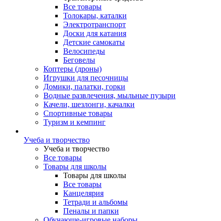
Все товары
Толокары, каталки
Электротранспорт
Доски для катания
Детские самокаты
Велосипеды
Беговелы
Коптеры (дроны)
Игрушки для песочницы
Домики, палатки, горки
Водные развлечения, мыльные пузыри
Качели, шезлонги, качалки
Спортивные товары
Туризм и кемпинг
Учеба и творчество
Учеба и творчество
Все товары
Товары для школы
Товары для школы
Все товары
Канцелярия
Тетради и альбомы
Пеналы и папки
Обучающе-игровые наборы