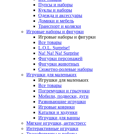
Пупсы и наборы
Куклы и наборы
Одежда и аксессуары
Домики и мебель
Транспорт и коляски
Игровые наборы и фигурки
Игровые наборы и фигурки
Все товары
L.O.L. Surprise!
Na! Na! Na! Surprise
Фигурки персонажей
Фигурки животных
Сюжетно-ролевые наборы
Игрушки для маленьких
Игрушки для маленьких
Все товары
Погремушки и грызунки
Мобили, подвески, дуги
Развивающие игрушки
Игровые коврики
Каталки и ходунки
Игрушки для ванны
Мягкие игрушки, антистресс
Интерактивные игрушки
Трансформеры и роботы