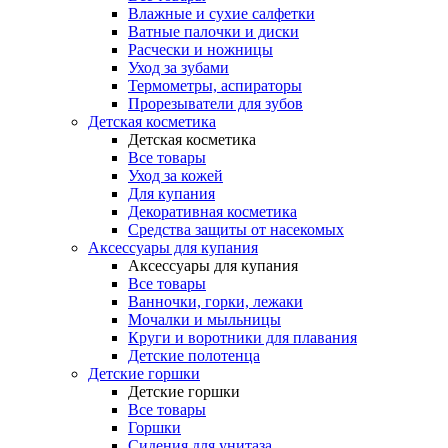
Влажные и сухие салфетки
Ватные палочки и диски
Расчески и ножницы
Уход за зубами
Термометры, аспираторы
Прорезыватели для зубов
Детская косметика
Детская косметика
Все товары
Уход за кожей
Для купания
Декоративная косметика
Средства защиты от насекомых
Аксессуары для купания
Аксессуары для купания
Все товары
Ванночки, горки, лежаки
Мочалки и мыльницы
Круги и воротники для плавания
Детские полотенца
Детские горшки
Детские горшки
Все товары
Горшки
Сидения для унитаза