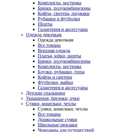
Комплекты, костюмы
Брюки, полукомбинезоны
Кофты, свитера, пиджаки
Рубашки и футболки
Шорты
Галантерея и аксессуары
Одежда девочкам
Одежда девочкам
Все товары
Верхняя одежда
Платья, юбки, шорты
Брюки, полукомбинезоны
Комплекты, костюмы
Блузки, рубашки, топы
Кофты и свитера
Футболки, майки
Галантерея и аксессуары
Детские спальники
Украшения, брелоки, очки
Сумки, кошельки, чехлы
Сумки, кошельки, чехлы
Все товары
Дошкольные сумки
Школьные рюкзаки
Чемоданы для путешествий