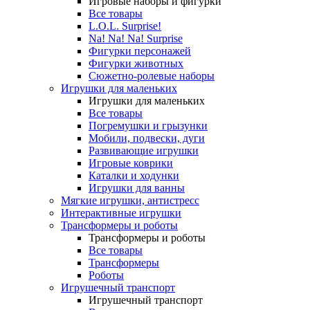
Игровые наборы и фигурки
Все товары
L.O.L. Surprise!
Na! Na! Na! Surprise
Фигурки персонажей
Фигурки животных
Сюжетно-ролевые наборы
Игрушки для маленьких
Игрушки для маленьких
Все товары
Погремушки и грызунки
Мобили, подвески, дуги
Развивающие игрушки
Игровые коврики
Каталки и ходунки
Игрушки для ванны
Мягкие игрушки, антистресс
Интерактивные игрушки
Трансформеры и роботы
Трансформеры и роботы
Все товары
Трансформеры
Роботы
Игрушечный транспорт
Игрушечный транспорт