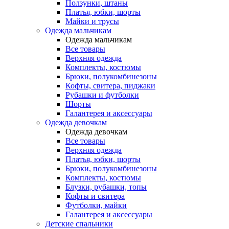
Ползунки, штаны
Платья, юбки, шорты
Майки и трусы
Одежда мальчикам
Одежда мальчикам
Все товары
Верхняя одежда
Комплекты, костюмы
Брюки, полукомбинезоны
Кофты, свитера, пиджаки
Рубашки и футболки
Шорты
Галантерея и аксессуары
Одежда девочкам
Одежда девочкам
Все товары
Верхняя одежда
Платья, юбки, шорты
Брюки, полукомбинезоны
Комплекты, костюмы
Блузки, рубашки, топы
Кофты и свитера
Футболки, майки
Галантерея и аксессуары
Детские спальники