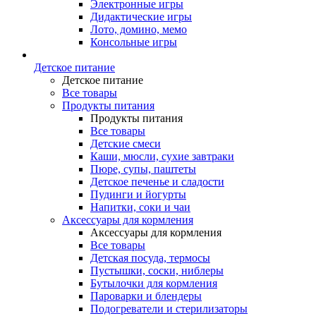
Электронные игры
Дидактические игры
Лото, домино, мемо
Консольные игры
Детское питание
Детское питание
Все товары
Продукты питания
Продукты питания
Все товары
Детские смеси
Каши, мюсли, сухие завтраки
Пюре, супы, паштеты
Детское печенье и сладости
Пудинги и йогурты
Напитки, соки и чаи
Аксессуары для кормления
Аксессуары для кормления
Все товары
Детская посуда, термосы
Пустышки, соски, ниблеры
Бутылочки для кормления
Пароварки и блендеры
Подогреватели и стерилизаторы