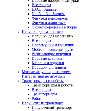
Игровые наборы и фигурки
Все товары
L.O.L. Surprise!
Na! Na! Na! Surprise
Фигурки персонажей
Фигурки животных
Сюжетно-ролевые наборы
Игрушки для маленьких
Игрушки для маленьких
Все товары
Погремушки и грызунки
Мобили, подвески, дуги
Развивающие игрушки
Игровые коврики
Каталки и ходунки
Игрушки для ванны
Мягкие игрушки, антистресс
Интерактивные игрушки
Трансформеры и роботы
Трансформеры и роботы
Все товары
Трансформеры
Роботы
Игрушечный транспорт
Игрушечный транспорт