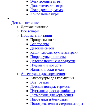
Электронные игры
Дидактические игры
Лото, домино, мемо
Консольные игры
Детское питание
Детское питание
Все товары
Продукты питания
Продукты питания
Все товары
Детские смеси
Каши, мюсли, сухие завтраки
Пюре, супы, паштеты
Детское печенье и сладости
Пудинги и йогурты
Напитки, соки и чаи
Аксессуары для кормления
Аксессуары для кормления
Все товары
Детская посуда, термосы
Пустышки, соски, ниблеры
Бутылочки для кормления
Пароварки и блендеры
Подогреватели и стерилизаторы