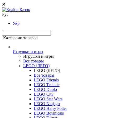
Рус
Укр
Категории товаров
Игрушки и игры
Игрушки и игры
Все товары
LEGO (ЛЕГО)
LEGO (ЛЕГО)
Все товары
LEGO Friends
LEGO Technic
LEGO Duplo
LEGO City
LEGO Star Wars
LEGO Ninjago
LEGO Harry Potter
LEGO Botanicals
LEGO Disney