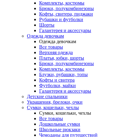
Комплекты, костюмы
Брюки, полукомбинезоны
Кофты, свитера, пиджаки
Рубашки и футболки
Шорты
Галантерея и аксессуары
Одежда девочкам
Одежда девочкам
Все товары
Верхняя одежда
Платья, юбки, шорты
Брюки, полукомбинезоны
Комплекты, костюмы
Блузки, рубашки, топы
Кофты и свитера
Футболки, майки
Галантерея и аксессуары
Детские спальники
Украшения, брелоки, очки
Сумки, кошельки, чехлы
Сумки, кошельки, чехлы
Все товары
Дошкольные сумки
Школьные рюкзаки
Чемоданы для путешествий