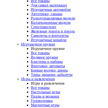
Все товары
Для самых маленьких
Игрушечные автомобли
Автотреки, гаражи
Радиоуправляемые модели
Коллекционные модели
Спецтранспорт
Железные дороги и поезда
Самолеты и вертолеты
Игрушечные корабли
Игрушечное оружие
Игрушечное оружие
Все товары
Водяное оружие
Бластеры и наборы
Винтовки, автоматы
Боевые волчки, арены
Тиры, мишени, арбалеты
Игры и развлечения
Игры и развлечения
Все товары
Настольные игры
Пазлы и мозаики
Головоломки
Магнитные игры