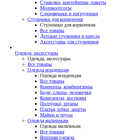
Сушилки, контейнеры, пакеты
Молокоотсосы
Слюнявчики и нагрудники
Стульчики для кормления
Стульчики для кормления
Все товары
Детские стульчики и кресла
Аксессуары для стульчиков
Одежда, аксессуары
Одежда, аксессуары
Все товары
Одежда младенцам
Одежда младенцам
Все товары
Конверты, комбинезоны
Боди, слипы, человечки
Комплекты, костюмы
Ползунки, штаны
Платья, юбки, шорты
Майки и трусы
Одежда мальчикам
Одежда мальчикам
Все товары
Верхняя одежда