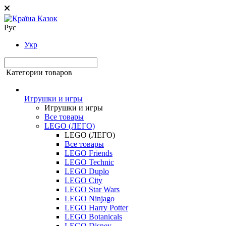
Рус
Укр
Категории товаров
Игрушки и игры
Игрушки и игры
Все товары
LEGO (ЛЕГО)
LEGO (ЛЕГО)
Все товары
LEGO Friends
LEGO Technic
LEGO Duplo
LEGO City
LEGO Star Wars
LEGO Ninjago
LEGO Harry Potter
LEGO Botanicals
LEGO Disney