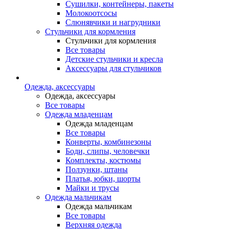
Сушилки, контейнеры, пакеты
Молокоотсосы
Слюнявчики и нагрудники
Стульчики для кормления
Стульчики для кормления
Все товары
Детские стульчики и кресла
Аксессуары для стульчиков
Одежда, аксессуары
Одежда, аксессуары
Все товары
Одежда младенцам
Одежда младенцам
Все товары
Конверты, комбинезоны
Боди, слипы, человечки
Комплекты, костюмы
Ползунки, штаны
Платья, юбки, шорты
Майки и трусы
Одежда мальчикам
Одежда мальчикам
Все товары
Верхняя одежда