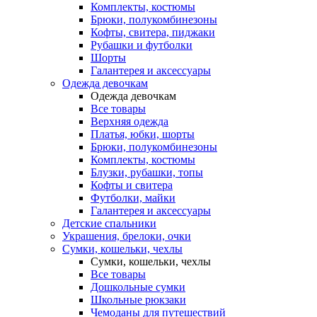
Комплекты, костюмы
Брюки, полукомбинезоны
Кофты, свитера, пиджаки
Рубашки и футболки
Шорты
Галантерея и аксессуары
Одежда девочкам
Одежда девочкам
Все товары
Верхняя одежда
Платья, юбки, шорты
Брюки, полукомбинезоны
Комплекты, костюмы
Блузки, рубашки, топы
Кофты и свитера
Футболки, майки
Галантерея и аксессуары
Детские спальники
Украшения, брелоки, очки
Сумки, кошельки, чехлы
Сумки, кошельки, чехлы
Все товары
Дошкольные сумки
Школьные рюкзаки
Чемоданы для путешествий