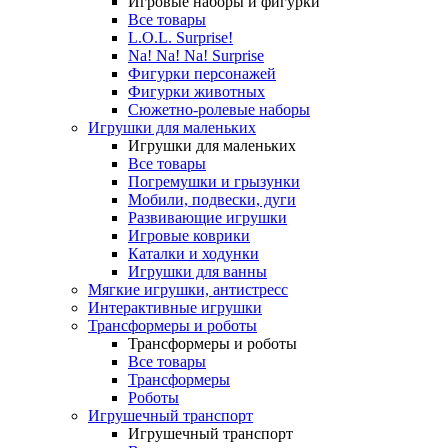
Игровые наборы и фигурки
Все товары
L.O.L. Surprise!
Na! Na! Na! Surprise
Фигурки персонажей
Фигурки животных
Сюжетно-ролевые наборы
Игрушки для маленьких
Игрушки для маленьких
Все товары
Погремушки и грызунки
Мобили, подвески, дуги
Развивающие игрушки
Игровые коврики
Каталки и ходунки
Игрушки для ванны
Мягкие игрушки, антистресс
Интерактивные игрушки
Трансформеры и роботы
Трансформеры и роботы
Все товары
Трансформеры
Роботы
Игрушечный транспорт
Игрушечный транспорт