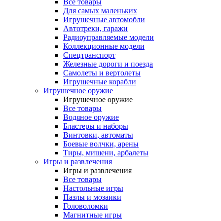
Все товары
Для самых маленьких
Игрушечные автомобли
Автотреки, гаражи
Радиоуправляемые модели
Коллекционные модели
Спецтранспорт
Железные дороги и поезда
Самолеты и вертолеты
Игрушечные корабли
Игрушечное оружие
Игрушечное оружие
Все товары
Водяное оружие
Бластеры и наборы
Винтовки, автоматы
Боевые волчки, арены
Тиры, мишени, арбалеты
Игры и развлечения
Игры и развлечения
Все товары
Настольные игры
Пазлы и мозаики
Головоломки
Магнитные игры