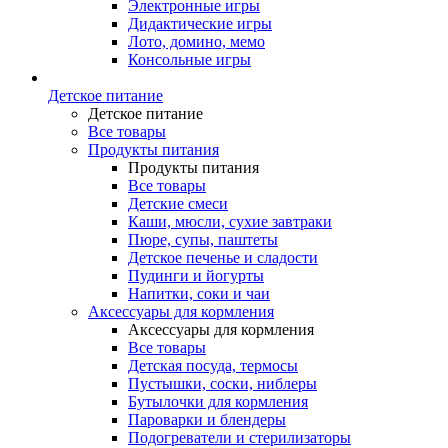
Электронные игры
Дидактические игры
Лото, домино, мемо
Консольные игры
Детское питание
Детское питание
Все товары
Продукты питания
Продукты питания
Все товары
Детские смеси
Каши, мюсли, сухие завтраки
Пюре, супы, паштеты
Детское печенье и сладости
Пудинги и йогурты
Напитки, соки и чаи
Аксессуары для кормления
Аксессуары для кормления
Все товары
Детская посуда, термосы
Пустышки, соски, ниблеры
Бутылочки для кормления
Пароварки и блендеры
Подогреватели и стерилизаторы