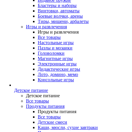
Водяное оружие
Бластеры и наборы
Винтовки, автоматы
Боевые волчки, арены
Тиры, мишени, арбалеты
Игры и развлечения
Игры и развлечения
Все товары
Настольные игры
Пазлы и мозаики
Головоломки
Магнитные игры
Электронные игры
Дидактические игры
Лото, домино, мемо
Консольные игры
Детское питание
Детское питание
Все товары
Продукты питания
Продукты питания
Все товары
Детские смеси
Каши, мюсли, сухие завтраки