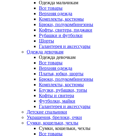
Одежда мальчикам
Все товары
Верхняя одежда
Комплекты, костюмы
Брюки, полукомбинезоны
Кофты, свитера, пиджаки
Рубашки и футболки
Шорты
Галантерея и аксессуары
Одежда девочкам
Одежда девочкам
Все товары
Верхняя одежда
Платья, юбки, шорты
Брюки, полукомбинезоны
Комплекты, костюмы
Блузки, рубашки, топы
Кофты и свитера
Футболки, майки
Галантерея и аксессуары
Детские спальники
Украшения, брелоки, очки
Сумки, кошельки, чехлы
Сумки, кошельки, чехлы
Все товары