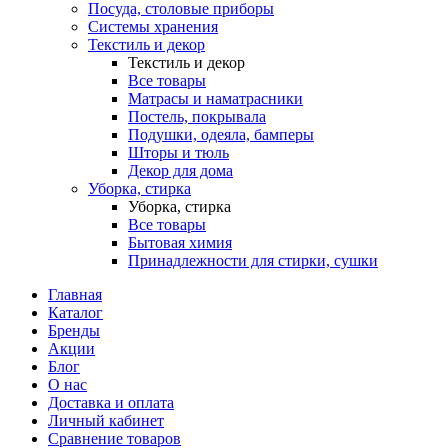
Посуда, столовые приборы
Системы хранения
Текстиль и декор
Текстиль и декор
Все товары
Матрасы и наматрасники
Постель, покрывала
Подушки, одеяла, бамперы
Шторы и тюль
Декор для дома
Уборка, стирка
Уборка, стирка
Все товары
Бытовая химия
Принадлежности для стирки, сушки
Главная
Каталог
Бренды
Акции
Блог
О нас
Доставка и оплата
Личный кабинет
Сравнение товаров