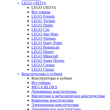
LEGO (ЛЕГО)
LEGO (ЛЕГО)
Все товары
LEGO Friends
LEGO Technic
LEGO Duplo
LEGO City
LEGO Star Wars
LEGO Ninjago
LEGO Harry Potter
LEGO Botanicals
LEGO Disney
LEGO Minecraft
LEGO Super Heroes
LEGO Creator
LEGO Classic
Конструкторы и кубики
Конструкторы и кубики
Все товары
MEGA BLOKS
Деревянные конструкторы
Магнитные и металлические конструкторы
Каменные конструкторы
Электронные конструкторы
Динамические конструкторы