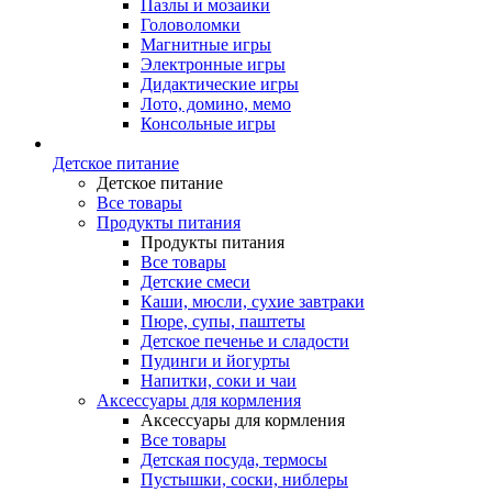
Пазлы и мозаики
Головоломки
Магнитные игры
Электронные игры
Дидактические игры
Лото, домино, мемо
Консольные игры
Детское питание
Детское питание
Все товары
Продукты питания
Продукты питания
Все товары
Детские смеси
Каши, мюсли, сухие завтраки
Пюре, супы, паштеты
Детское печенье и сладости
Пудинги и йогурты
Напитки, соки и чаи
Аксессуары для кормления
Аксессуары для кормления
Все товары
Детская посуда, термосы
Пустышки, соски, ниблеры