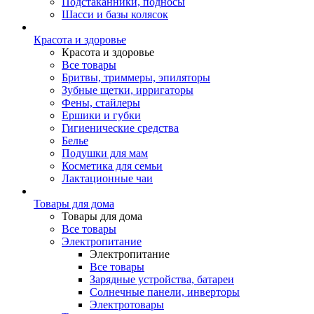
Подстаканники, подносы
Шасси и базы колясок
Красота и здоровье
Красота и здоровье
Все товары
Бритвы, триммеры, эпиляторы
Зубные щетки, ирригаторы
Фены, стайлеры
Ершики и губки
Гигиенические средства
Белье
Подушки для мам
Косметика для семьи
Лактационные чаи
Товары для дома
Товары для дома
Все товары
Электропитание
Электропитание
Все товары
Зарядные устройства, батареи
Солнечные панели, инверторы
Электротовары