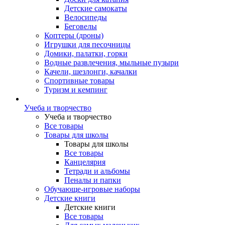
Детские самокаты
Велосипеды
Беговелы
Коптеры (дроны)
Игрушки для песочницы
Домики, палатки, горки
Водные развлечения, мыльные пузыри
Качели, шезлонги, качалки
Спортивные товары
Туризм и кемпинг
Учеба и творчество
Учеба и творчество
Все товары
Товары для школы
Товары для школы
Все товары
Канцелярия
Тетради и альбомы
Пеналы и папки
Обучающе-игровые наборы
Детские книги
Детские книги
Все товары