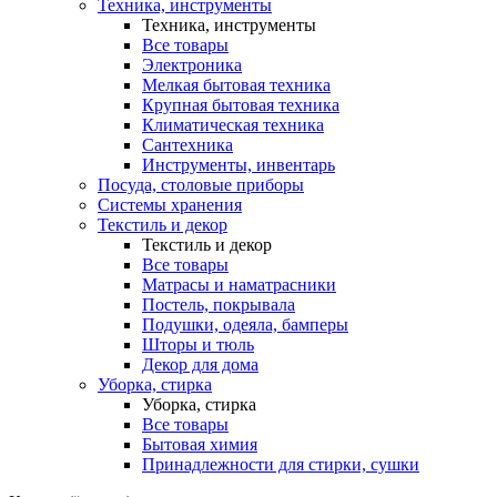
Техника, инструменты
Техника, инструменты
Все товары
Электроника
Мелкая бытовая техника
Крупная бытовая техника
Климатическая техника
Сантехника
Инструменты, инвентарь
Посуда, столовые приборы
Системы хранения
Текстиль и декор
Текстиль и декор
Все товары
Матрасы и наматрасники
Постель, покрывала
Подушки, одеяла, бамперы
Шторы и тюль
Декор для дома
Уборка, стирка
Уборка, стирка
Все товары
Бытовая химия
Принадлежности для стирки, сушки