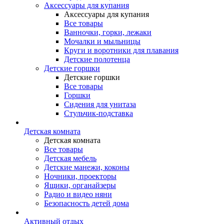
Аксессуары для купания
Аксессуары для купания
Все товары
Ванночки, горки, лежаки
Мочалки и мыльницы
Круги и воротники для плавания
Детские полотенца
Детские горшки
Детские горшки
Все товары
Горшки
Сидения для унитаза
Стульчик-подставка
Детская комната
Детская комната
Все товары
Детская мебель
Детские манежи, коконы
Ночники, проекторы
Ящики, органайзеры
Радио и видео няни
Безопасность детей дома
Активный отдых