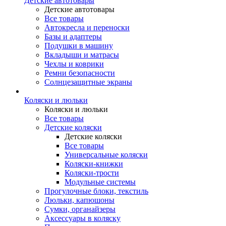
Детские автотовары
Детские автотовары
Все товары
Автокресла и переноски
Базы и адаптеры
Подушки в машину
Вкладыши и матрасы
Чехлы и коврики
Ремни безопасности
Солнцезащитные экраны
Коляски и люльки
Коляски и люльки
Все товары
Детские коляски
Детские коляски
Все товары
Универсальные коляски
Коляски-книжки
Коляски-трости
Модульные системы
Прогулочные блоки, текстиль
Люльки, капюшоны
Сумки, органайзеры
Аксессуары в коляску