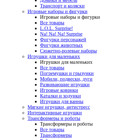
Домики и мебель
Транспорт и коляски
Игровые наборы и фигурки
Игровые наборы и фигурки
Все товары
L.O.L. Surprise!
Na! Na! Na! Surprise
Фигурки персонажей
Фигурки животных
Сюжетно-ролевые наборы
Игрушки для маленьких
Игрушки для маленьких
Все товары
Погремушки и грызунки
Мобили, подвески, дуги
Развивающие игрушки
Игровые коврики
Каталки и ходунки
Игрушки для ванны
Мягкие игрушки, антистресс
Интерактивные игрушки
Трансформеры и роботы
Трансформеры и роботы
Все товары
Трансформеры