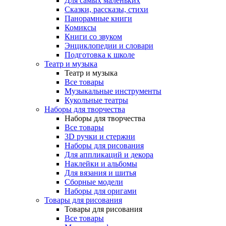
Для самых маленьких
Сказки, рассказы, стихи
Панорамные книги
Комиксы
Книги со звуком
Энциклопедии и словари
Подготовка к школе
Театр и музыка
Театр и музыка
Все товары
Музыкальные инструменты
Кукольные театры
Наборы для творчества
Наборы для творчества
Все товары
3D ручки и стержни
Наборы для рисования
Для аппликаций и декора
Наклейки и альбомы
Для вязания и шитья
Сборные модели
Наборы для оригами
Товары для рисования
Товары для рисования
Все товары