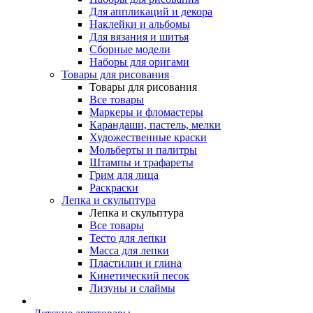
Для аппликаций и декора
Наклейки и альбомы
Для вязания и шитья
Сборные модели
Наборы для оригами
Товары для рисования
Товары для рисования
Все товары
Маркеры и фломастеры
Карандаши, пастель, мелки
Художественные краски
Мольберты и палитры
Штампы и трафареты
Грим для лица
Раскраски
Лепка и скульптура
Лепка и скульптура
Все товары
Тесто для лепки
Масса для лепки
Пластилин и глина
Кинетический песок
Лизуны и слаймы