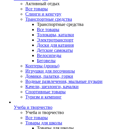
Активный отдых
Все товары
Слинги и кенгуру
Транспортные средства
Транспортные средства
Все товары
Толокары, каталки
Электротранспорт
Доски для катания
Детские самокаты
Велосипеды
Беговелы
Коптеры (дроны)
Игрушки для песочницы
Домики, палатки, горки
Водные развлечения, мыльные пузыри
Качели, шезлонги, качалки
Спортивные товары
Туризм и кемпинг
Учеба и творчество
Учеба и творчество
Все товары
Товары для школы
Товары для школы