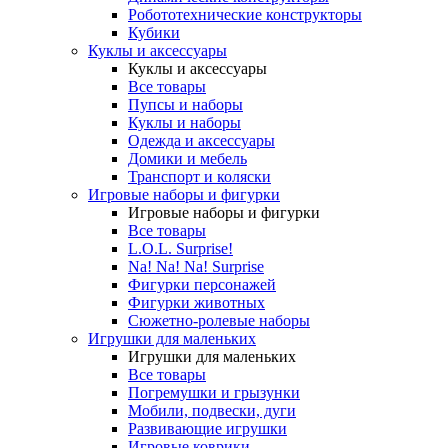
Робототехнические конструкторы
Кубики
Куклы и аксессуары
Куклы и аксессуары
Все товары
Пупсы и наборы
Куклы и наборы
Одежда и аксессуары
Домики и мебель
Транспорт и коляски
Игровые наборы и фигурки
Игровые наборы и фигурки
Все товары
L.O.L. Surprise!
Na! Na! Na! Surprise
Фигурки персонажей
Фигурки животных
Сюжетно-ролевые наборы
Игрушки для маленьких
Игрушки для маленьких
Все товары
Погремушки и грызунки
Мобили, подвески, дуги
Развивающие игрушки
Игровые коврики