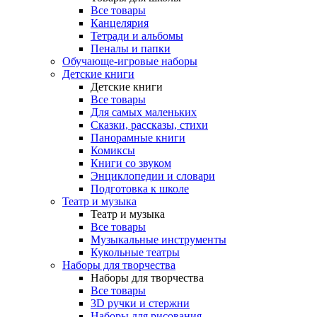
Все товары
Канцелярия
Тетради и альбомы
Пеналы и папки
Обучающе-игровые наборы
Детские книги
Детские книги
Все товары
Для самых маленьких
Сказки, рассказы, стихи
Панорамные книги
Комиксы
Книги со звуком
Энциклопедии и словари
Подготовка к школе
Театр и музыка
Театр и музыка
Все товары
Музыкальные инструменты
Кукольные театры
Наборы для творчества
Наборы для творчества
Все товары
3D ручки и стержни
Наборы для рисования