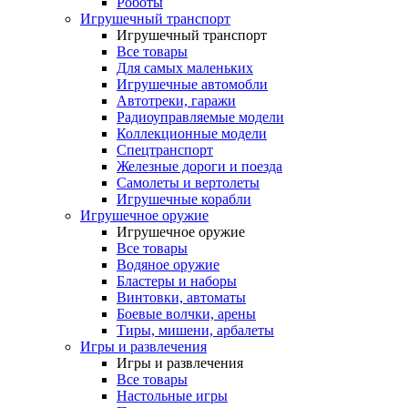
Роботы
Игрушечный транспорт
Игрушечный транспорт
Все товары
Для самых маленьких
Игрушечные автомобли
Автотреки, гаражи
Радиоуправляемые модели
Коллекционные модели
Спецтранспорт
Железные дороги и поезда
Самолеты и вертолеты
Игрушечные корабли
Игрушечное оружие
Игрушечное оружие
Все товары
Водяное оружие
Бластеры и наборы
Винтовки, автоматы
Боевые волчки, арены
Тиры, мишени, арбалеты
Игры и развлечения
Игры и развлечения
Все товары
Настольные игры