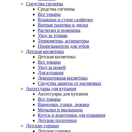
Средства гигиены
Средства гигиены
Все товары
Влажные и сухие салфетки
Ватные палочки и диски
Расчески и ножницы
Уход за зубами
Термометры, аспираторы
Прорезыватели для зубов
Детская косметика
Детская косметика
Все товары
Уход за кожей
Для купания
Декоративная косметика
Средства защиты от насекомых
Аксессуары для купания
Аксессуары для купания
Все товары
Ванночки, горки, лежаки
Мочалки и мыльницы
Круги и воротники для плавания
Детские полотенца
Детские горшки
Детские горшки