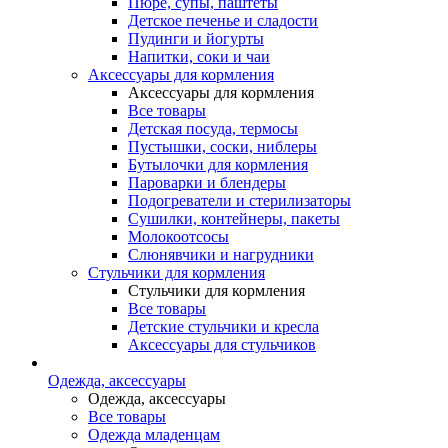
Пюре, супы, паштеты
Детское печенье и сладости
Пудинги и йогурты
Напитки, соки и чаи
Аксессуары для кормления
Аксессуары для кормления
Все товары
Детская посуда, термосы
Пустышки, соски, ниблеры
Бутылочки для кормления
Пароварки и блендеры
Подогреватели и стерилизаторы
Сушилки, контейнеры, пакеты
Молокоотсосы
Слюнявчики и нагрудники
Стульчики для кормления
Стульчики для кормления
Все товары
Детские стульчики и кресла
Аксессуары для стульчиков
Одежда, аксессуары
Одежда, аксессуары
Все товары
Одежда младенцам