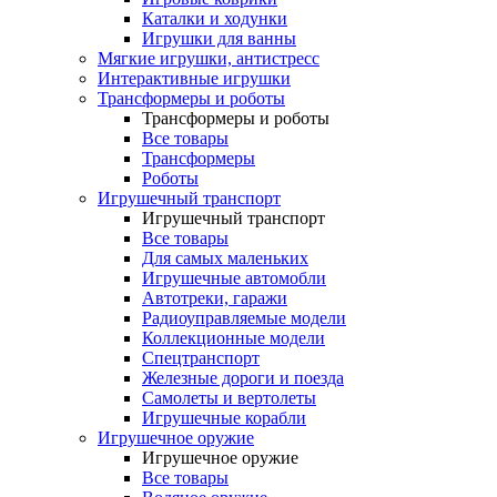
Каталки и ходунки
Игрушки для ванны
Мягкие игрушки, антистресс
Интерактивные игрушки
Трансформеры и роботы
Трансформеры и роботы
Все товары
Трансформеры
Роботы
Игрушечный транспорт
Игрушечный транспорт
Все товары
Для самых маленьких
Игрушечные автомобли
Автотреки, гаражи
Радиоуправляемые модели
Коллекционные модели
Спецтранспорт
Железные дороги и поезда
Самолеты и вертолеты
Игрушечные корабли
Игрушечное оружие
Игрушечное оружие
Все товары