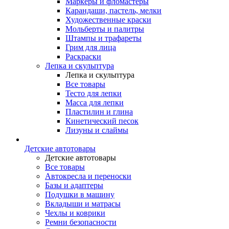
Маркеры и фломастеры
Карандаши, пастель, мелки
Художественные краски
Мольберты и палитры
Штампы и трафареты
Грим для лица
Раскраски
Лепка и скульптура
Лепка и скульптура
Все товары
Тесто для лепки
Масса для лепки
Пластилин и глина
Кинетический песок
Лизуны и слаймы
Детские автотовары
Детские автотовары
Все товары
Автокресла и переноски
Базы и адаптеры
Подушки в машину
Вкладыши и матрасы
Чехлы и коврики
Ремни безопасности