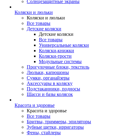
Солнцезащитные экраны
Коляски и люльки
Коляски и люльки
Все товары
Детские коляски
Детские коляски
Все товары
Универсальные коляски
Коляски-книжки
Коляски-трости
Модульные системы
Прогулочные блоки, текстиль
Люльки, капюшоны
Сумки, органайзеры
Аксессуары в коляску
Подстаканники, подносы
Шасси и базы колясок
Красота и здоровье
Красота и здоровье
Все товары
Бритвы, триммеры, эпиляторы
Зубные щетки, ирригаторы
Фены, стайлеры