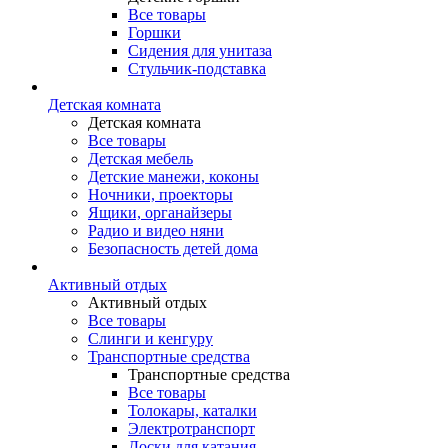
Все товары
Горшки
Сидения для унитаза
Стульчик-подставка
Детская комната
Детская комната
Все товары
Детская мебель
Детские манежи, коконы
Ночники, проекторы
Ящики, органайзеры
Радио и видео няни
Безопасность детей дома
Активный отдых
Активный отдых
Все товары
Слинги и кенгуру
Транспортные средства
Транспортные средства
Все товары
Толокары, каталки
Электротранспорт
Доски для катания