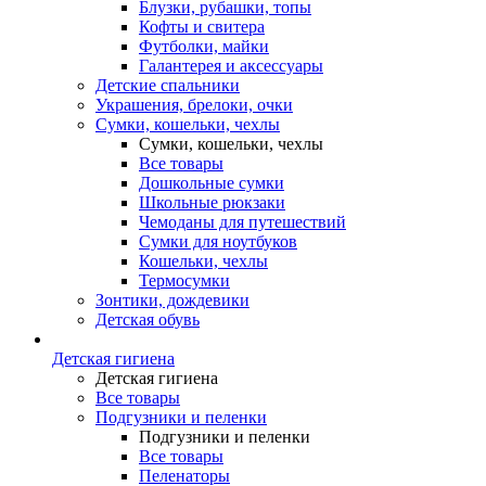
Блузки, рубашки, топы
Кофты и свитера
Футболки, майки
Галантерея и аксессуары
Детские спальники
Украшения, брелоки, очки
Сумки, кошельки, чехлы
Сумки, кошельки, чехлы
Все товары
Дошкольные сумки
Школьные рюкзаки
Чемоданы для путешествий
Сумки для ноутбуков
Кошельки, чехлы
Термосумки
Зонтики, дождевики
Детская обувь
Детская гигиена
Детская гигиена
Все товары
Подгузники и пеленки
Подгузники и пеленки
Все товары
Пеленаторы