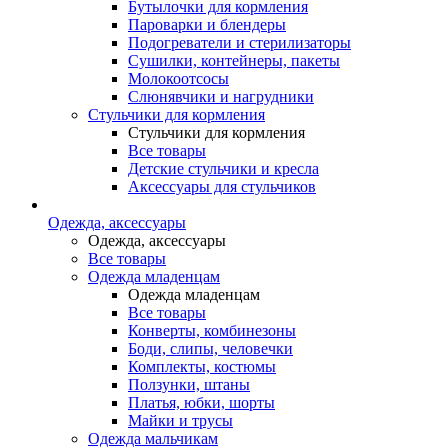
Бутылочки для кормления
Пароварки и блендеры
Подогреватели и стерилизаторы
Сушилки, контейнеры, пакеты
Молокоотсосы
Слюнявчики и нагрудники
Стульчики для кормления
Стульчики для кормления
Все товары
Детские стульчики и кресла
Аксессуары для стульчиков
Одежда, аксессуары
Одежда, аксессуары
Все товары
Одежда младенцам
Одежда младенцам
Все товары
Конверты, комбинезоны
Боди, слипы, человечки
Комплекты, костюмы
Ползунки, штаны
Платья, юбки, шорты
Майки и трусы
Одежда мальчикам