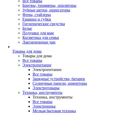
Все товары
Бритвы, триммеры, эпиляторы
Зубные щетки, ирригаторы
Фены, стайлеры
Ершики и губки
Гигиенические средства
Белье
Подушки для мам
Косметика для семьи
Лактационные чаи
Товары для дома
Товары для дома
Все товары
Электропитание
Электропитание
Все товары
Зарядные устройства, батареи
Солнечные панели, инверторы
Электротовары
Техника, инструменты
Техника, инструменты
Все товары
Электроника
Мелкая бытовая техника