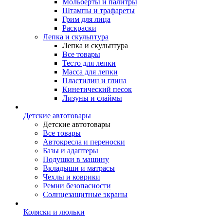
Мольберты и палитры
Штампы и трафареты
Грим для лица
Раскраски
Лепка и скульптура
Лепка и скульптура
Все товары
Тесто для лепки
Масса для лепки
Пластилин и глина
Кинетический песок
Лизуны и слаймы
Детские автотовары
Детские автотовары
Все товары
Автокресла и переноски
Базы и адаптеры
Подушки в машину
Вкладыши и матрасы
Чехлы и коврики
Ремни безопасности
Солнцезащитные экраны
Коляски и люльки