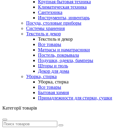
Крупная бытовая техника
Климатическая техника
Сантехника
Инструменты, инвентарь
Посуда, столовые приборы
Системы хранения
Текстиль и декор
Текстиль и декор
Все товары
Матрасы и наматрасники
Постель, покрывала
Подушки, одеяла, бамперы
Шторы и тюль
Декор для дома
Уборка, стирка
Уборка, стирка
Все товары
Бытовая химия
Принадлежности для стирки, сушки
Категорії товарів