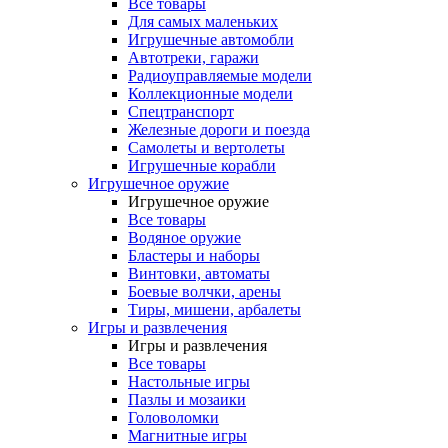
Все товары
Для самых маленьких
Игрушечные автомобли
Автотреки, гаражи
Радиоуправляемые модели
Коллекционные модели
Спецтранспорт
Железные дороги и поезда
Самолеты и вертолеты
Игрушечные корабли
Игрушечное оружие
Игрушечное оружие
Все товары
Водяное оружие
Бластеры и наборы
Винтовки, автоматы
Боевые волчки, арены
Тиры, мишени, арбалеты
Игры и развлечения
Игры и развлечения
Все товары
Настольные игры
Пазлы и мозаики
Головоломки
Магнитные игры