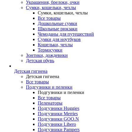
Украшения, брелоки, очки
Сумки, кошельки, чехлы
Сумки, кошельки, чехлы
Все товары
Дошкольные сумки
Школьные рюкзаки
Чемоданы для путешествий
Сумки для ноутбуков
Кошельки, чехлы
Термосумки
Зонтики, дождевики
Детская обувь
Детская гигиена
Детская гигиена
Все товары
Подгузники и пеленки
Подгузники и пеленки
Все товары
Пеленаторы
Подгузники Huggies
Подгузники Merries
Подгузники GOO.N
Подгузники Libero
Подгузники Pampers