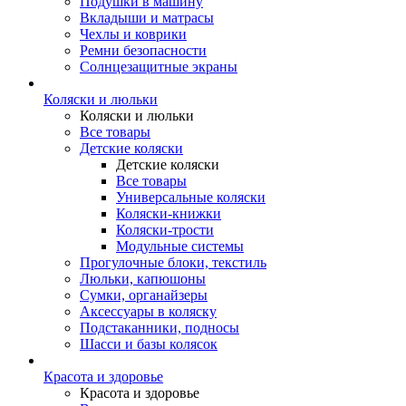
Подушки в машину
Вкладыши и матрасы
Чехлы и коврики
Ремни безопасности
Солнцезащитные экраны
Коляски и люльки
Коляски и люльки
Все товары
Детские коляски
Детские коляски
Все товары
Универсальные коляски
Коляски-книжки
Коляски-трости
Модульные системы
Прогулочные блоки, текстиль
Люльки, капюшоны
Сумки, органайзеры
Аксессуары в коляску
Подстаканники, подносы
Шасси и базы колясок
Красота и здоровье
Красота и здоровье