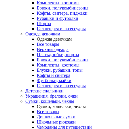
Комплекты, костюмы
Брюки, полукомбинезоны
Кофты, свитера, пиджаки
Рубашки и футболки
Шорты
Галантерея и аксессуары
Одежда девочкам
Одежда девочкам
Все товары
Верхняя одежда
Платья, юбки, шорты
Брюки, полукомбинезоны
Комплекты, костюмы
Блузки, рубашки, топы
Кофты и свитера
Футболки, майки
Галантерея и аксессуары
Детские спальники
Украшения, брелоки, очки
Сумки, кошельки, чехлы
Сумки, кошельки, чехлы
Все товары
Дошкольные сумки
Школьные рюкзаки
Чемоданы для путешествий