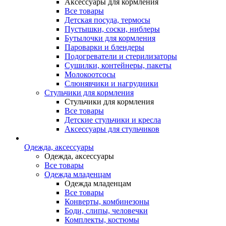
Аксессуары для кормления
Все товары
Детская посуда, термосы
Пустышки, соски, ниблеры
Бутылочки для кормления
Пароварки и блендеры
Подогреватели и стерилизаторы
Сушилки, контейнеры, пакеты
Молокоотсосы
Слюнявчики и нагрудники
Стульчики для кормления
Стульчики для кормления
Все товары
Детские стульчики и кресла
Аксессуары для стульчиков
Одежда, аксессуары
Одежда, аксессуары
Все товары
Одежда младенцам
Одежда младенцам
Все товары
Конверты, комбинезоны
Боди, слипы, человечки
Комплекты, костюмы