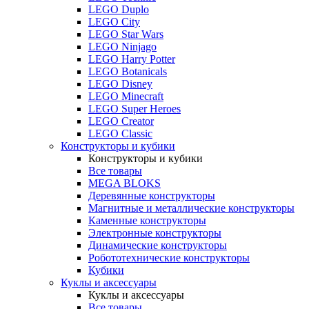
LEGO Duplo
LEGO City
LEGO Star Wars
LEGO Ninjago
LEGO Harry Potter
LEGO Botanicals
LEGO Disney
LEGO Minecraft
LEGO Super Heroes
LEGO Creator
LEGO Classic
Конструкторы и кубики
Конструкторы и кубики
Все товары
MEGA BLOKS
Деревянные конструкторы
Магнитные и металлические конструкторы
Каменные конструкторы
Электронные конструкторы
Динамические конструкторы
Робототехнические конструкторы
Кубики
Куклы и аксессуары
Куклы и аксессуары
Все товары