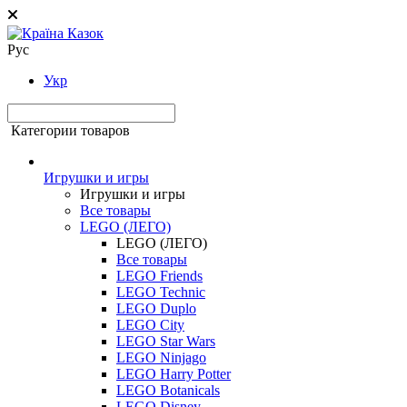
Рус
Укр
Категории товаров
Игрушки и игры
Игрушки и игры
Все товары
LEGO (ЛЕГО)
LEGO (ЛЕГО)
Все товары
LEGO Friends
LEGO Technic
LEGO Duplo
LEGO City
LEGO Star Wars
LEGO Ninjago
LEGO Harry Potter
LEGO Botanicals
LEGO Disney