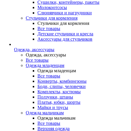
Сушилки, контейнеры, пакеты
Молокоотсосы
Слюнявчики и нагрудники
Стульчики для кормления
Стульчики для кормления
Все товары
Детские стульчики и кресла
Аксессуары для стульчиков
Одежда, аксессуары
Одежда, аксессуары
Все товары
Одежда младенцам
Одежда младенцам
Все товары
Конверты, комбинезоны
Боди, слипы, человечки
Комплекты, костюмы
Ползунки, штаны
Платья, юбки, шорты
Майки и трусы
Одежда мальчикам
Одежда мальчикам
Все товары
Верхняя одежда