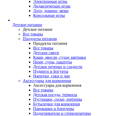
Электронные игры
Дидактические игры
Лото, домино, мемо
Консольные игры
Детское питание
Детское питание
Все товары
Продукты питания
Продукты питания
Все товары
Детские смеси
Каши, мюсли, сухие завтраки
Пюре, супы, паштеты
Детское печенье и сладости
Пудинги и йогурты
Напитки, соки и чаи
Аксессуары для кормления
Аксессуары для кормления
Все товары
Детская посуда, термосы
Пустышки, соски, ниблеры
Бутылочки для кормления
Пароварки и блендеры
Подогреватели и стерилизаторы