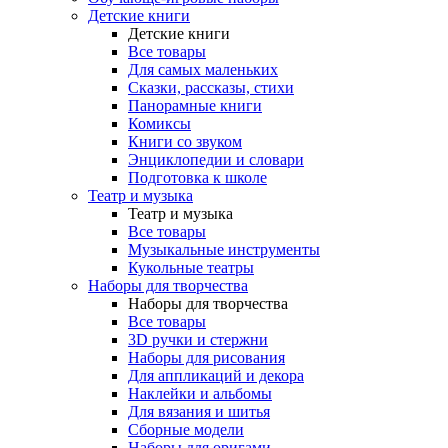
Детские книги
Детские книги
Все товары
Для самых маленьких
Сказки, рассказы, стихи
Панорамные книги
Комиксы
Книги со звуком
Энциклопедии и словари
Подготовка к школе
Театр и музыка
Театр и музыка
Все товары
Музыкальные инструменты
Кукольные театры
Наборы для творчества
Наборы для творчества
Все товары
3D ручки и стержни
Наборы для рисования
Для аппликаций и декора
Наклейки и альбомы
Для вязания и шитья
Сборные модели
Наборы для оригами