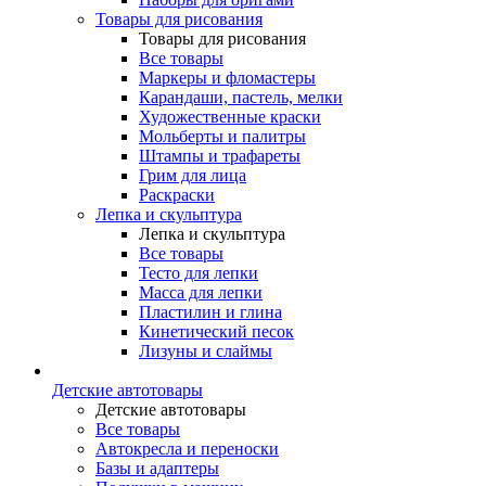
Товары для рисования
Товары для рисования
Все товары
Маркеры и фломастеры
Карандаши, пастель, мелки
Художественные краски
Мольберты и палитры
Штампы и трафареты
Грим для лица
Раскраски
Лепка и скульптура
Лепка и скульптура
Все товары
Тесто для лепки
Масса для лепки
Пластилин и глина
Кинетический песок
Лизуны и слаймы
Детские автотовары
Детские автотовары
Все товары
Автокресла и переноски
Базы и адаптеры