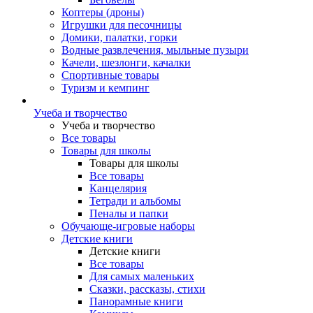
Коптеры (дроны)
Игрушки для песочницы
Домики, палатки, горки
Водные развлечения, мыльные пузыри
Качели, шезлонги, качалки
Спортивные товары
Туризм и кемпинг
Учеба и творчество
Учеба и творчество
Все товары
Товары для школы
Товары для школы
Все товары
Канцелярия
Тетради и альбомы
Пеналы и папки
Обучающе-игровые наборы
Детские книги
Детские книги
Все товары
Для самых маленьких
Сказки, рассказы, стихи
Панорамные книги