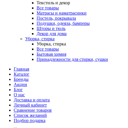
Текстиль и декор
Все товары
Матрасы и наматрасники
Постель, покрывала
Подушки, одеяла, бамперы
Шторы и тюль
Декор для дома
Уборка, стирка
Уборка, стирка
Все товары
Бытовая химия
Принадлежности для стирки, сушки
Главная
Каталог
Бренды
Акции
Блог
О нас
Доставка и оплата
Личный кабинет
Сравнение товаров
Список желаний
Подбор подарка