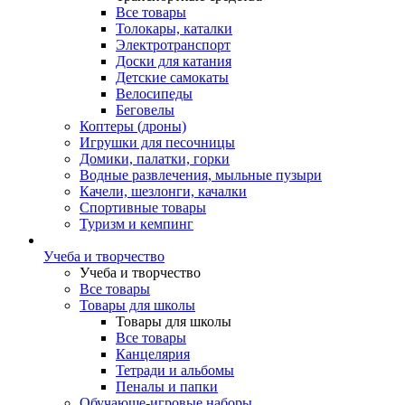
Все товары
Толокары, каталки
Электротранспорт
Доски для катания
Детские самокаты
Велосипеды
Беговелы
Коптеры (дроны)
Игрушки для песочницы
Домики, палатки, горки
Водные развлечения, мыльные пузыри
Качели, шезлонги, качалки
Спортивные товары
Туризм и кемпинг
Учеба и творчество
Учеба и творчество
Все товары
Товары для школы
Товары для школы
Все товары
Канцелярия
Тетради и альбомы
Пеналы и папки
Обучающе-игровые наборы