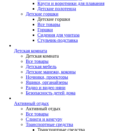
Круги и воротники для плавания
Детские полотенца
Детские горшки
Детские горшки
Все товары
Горшки
Сидения для унитаза
Стульчик-подставка
Детская комната
Детская комната
Все товары
Детская мебель
Детские манежи, коконы
Ночники, проекторы
Ящики, органайзеры
Радио и видео няни
Безопасность детей дома
Активный отдых
Активный отдых
Все товары
Слинги и кенгуру
Транспортные средства
Транспортные средства