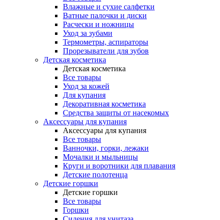
Влажные и сухие салфетки
Ватные палочки и диски
Расчески и ножницы
Уход за зубами
Термометры, аспираторы
Прорезыватели для зубов
Детская косметика
Детская косметика
Все товары
Уход за кожей
Для купания
Декоративная косметика
Средства защиты от насекомых
Аксессуары для купания
Аксессуары для купания
Все товары
Ванночки, горки, лежаки
Мочалки и мыльницы
Круги и воротники для плавания
Детские полотенца
Детские горшки
Детские горшки
Все товары
Горшки
Сидения для унитаза