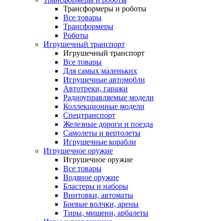
Трансформеры и роботы
Все товары
Трансформеры
Роботы
Игрушечный транспорт
Игрушечный транспорт
Все товары
Для самых маленьких
Игрушечные автомобли
Автотреки, гаражи
Радиоуправляемые модели
Коллекционные модели
Спецтранспорт
Железные дороги и поезда
Самолеты и вертолеты
Игрушечные корабли
Игрушечное оружие
Игрушечное оружие
Все товары
Водяное оружие
Бластеры и наборы
Винтовки, автоматы
Боевые волчки, арены
Тиры, мишени, арбалеты