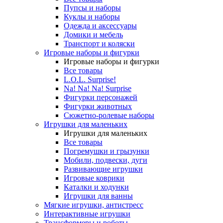
Пупсы и наборы
Куклы и наборы
Одежда и аксессуары
Домики и мебель
Транспорт и коляски
Игровые наборы и фигурки
Игровые наборы и фигурки
Все товары
L.O.L. Surprise!
Na! Na! Na! Surprise
Фигурки персонажей
Фигурки животных
Сюжетно-ролевые наборы
Игрушки для маленьких
Игрушки для маленьких
Все товары
Погремушки и грызунки
Мобили, подвески, дуги
Развивающие игрушки
Игровые коврики
Каталки и ходунки
Игрушки для ванны
Мягкие игрушки, антистресс
Интерактивные игрушки
Трансформеры и роботы