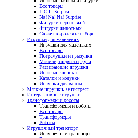
Игровые наборы и фигурки
Все товары
L.O.L. Surprise!
Na! Na! Na! Surprise
Фигурки персонажей
Фигурки животных
Сюжетно-ролевые наборы
Игрушки для маленьких
Игрушки для маленьких
Все товары
Погремушки и грызунки
Мобили, подвески, дуги
Развивающие игрушки
Игровые коврики
Каталки и ходунки
Игрушки для ванны
Мягкие игрушки, антистресс
Интерактивные игрушки
Трансформеры и роботы
Трансформеры и роботы
Все товары
Трансформеры
Роботы
Игрушечный транспорт
Игрушечный транспорт