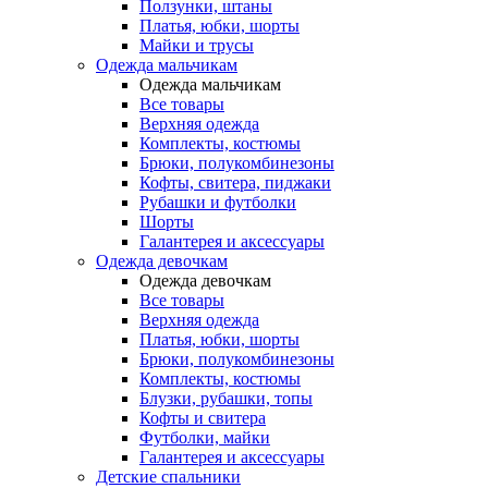
Ползунки, штаны
Платья, юбки, шорты
Майки и трусы
Одежда мальчикам
Одежда мальчикам
Все товары
Верхняя одежда
Комплекты, костюмы
Брюки, полукомбинезоны
Кофты, свитера, пиджаки
Рубашки и футболки
Шорты
Галантерея и аксессуары
Одежда девочкам
Одежда девочкам
Все товары
Верхняя одежда
Платья, юбки, шорты
Брюки, полукомбинезоны
Комплекты, костюмы
Блузки, рубашки, топы
Кофты и свитера
Футболки, майки
Галантерея и аксессуары
Детские спальники