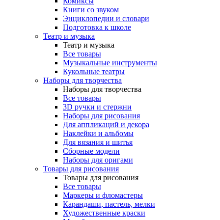
Комиксы
Книги со звуком
Энциклопедии и словари
Подготовка к школе
Театр и музыка
Театр и музыка
Все товары
Музыкальные инструменты
Кукольные театры
Наборы для творчества
Наборы для творчества
Все товары
3D ручки и стержни
Наборы для рисования
Для аппликаций и декора
Наклейки и альбомы
Для вязания и шитья
Сборные модели
Наборы для оригами
Товары для рисования
Товары для рисования
Все товары
Маркеры и фломастеры
Карандаши, пастель, мелки
Художественные краски