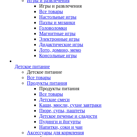
Игры и развлечения
Игры и развлечения
Все товары
Настольные игры
Пазлы и мозаики
Головоломки
Магнитные игры
Электронные игры
Дидактические игры
Лото, домино, мемо
Консольные игры
Детское питание
Детское питание
Все товары
Продукты питания
Продукты питания
Все товары
Детские смеси
Каши, мюсли, сухие завтраки
Пюре, супы, паштеты
Детское печенье и сладости
Пудинги и йогурты
Напитки, соки и чаи
Аксессуары для кормления