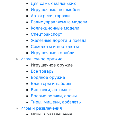
Для самых маленьких
Игрушечные автомобли
Автотреки, гаражи
Радиоуправляемые модели
Коллекционные модели
Спецтранспорт
Железные дороги и поезда
Самолеты и вертолеты
Игрушечные корабли
Игрушечное оружие
Игрушечное оружие
Все товары
Водяное оружие
Бластеры и наборы
Винтовки, автоматы
Боевые волчки, арены
Тиры, мишени, арбалеты
Игры и развлечения
Игры и развлечения