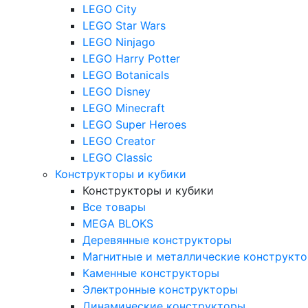
LEGO City
LEGO Star Wars
LEGO Ninjago
LEGO Harry Potter
LEGO Botanicals
LEGO Disney
LEGO Minecraft
LEGO Super Heroes
LEGO Creator
LEGO Classic
Конструкторы и кубики
Конструкторы и кубики
Все товары
MEGA BLOKS
Деревянные конструкторы
Магнитные и металлические конструкт
Каменные конструкторы
Электронные конструкторы
Динамические конструкторы