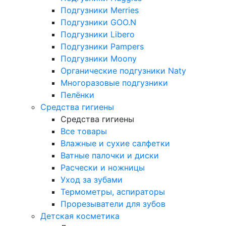
Подгузники Merries
Подгузники GOO.N
Подгузники Libero
Подгузники Pampers
Подгузники Moony
Органические подгузники Naty
Многоразовые подгузники
Пелёнки
Средства гигиены
Средства гигиены
Все товары
Влажные и сухие салфетки
Ватные палочки и диски
Расчески и ножницы
Уход за зубами
Термометры, аспираторы
Прорезыватели для зубов
Детская косметика