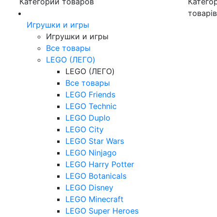
Категории товаров
Категор
товарі
Игрушки и игры
Игрушки и игры
Все товары
LEGO (ЛЕГО)
LEGO (ЛЕГО)
Все товары
LEGO Friends
LEGO Technic
LEGO Duplo
LEGO City
LEGO Star Wars
LEGO Ninjago
LEGO Harry Potter
LEGO Botanicals
LEGO Disney
LEGO Minecraft
LEGO Super Heroes