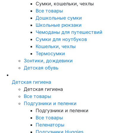
Сумки, кошельки, чехлы
Все товары
Дошкольные сумки
Школьные рюкзаки
Чемоданы для путешествий
Сумки для ноутбуков
Кошельки, чехлы
Термосумки
Зонтики, дождевики
Детская обувь
Детская гигиена
Детская гигиена
Все товары
Подгузники и пеленки
Подгузники и пеленки
Все товары
Пеленаторы
Подгузники Huggies